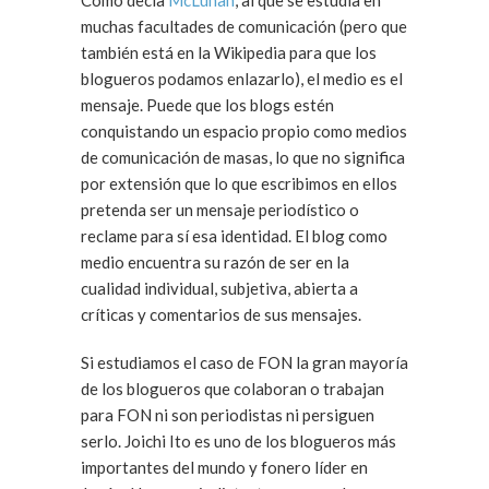
Como decía
McLuhan
, al que se estudia en
muchas facultades de comunicación (pero que
también está en la Wikipedia para que los
blogueros podamos enlazarlo),
el medio es el
mensaje
. Puede que los blogs estén
conquistando un espacio propio como medios
de comunicación de masas, lo que no significa
por extensión que lo que escribimos en ellos
pretenda ser un mensaje periodístico o
reclame para sí esa identidad. El blog como
medio encuentra su razón de ser en la
cualidad individual, subjetiva, abierta a
críticas y comentarios de sus mensajes.
Si estudiamos el caso de FON la gran mayoría
de los blogueros que colaboran o trabajan
para FON ni son periodistas ni persiguen
serlo. Joichi Ito es uno de los blogueros más
importantes del mundo y fonero líder en