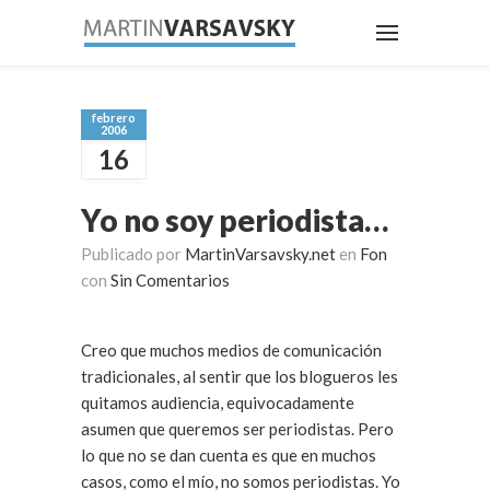
febrero
2006
16
Yo no soy periodista…
Publicado por
MartinVarsavsky.net
en
Fon
con
Sin Comentarios
Creo que muchos medios de comunicación
tradicionales, al sentir que los blogueros les
quitamos audiencia, equivocadamente
asumen que queremos ser periodistas. Pero
lo que no se dan cuenta es que en muchos
casos, como el mío, no somos periodistas. Yo