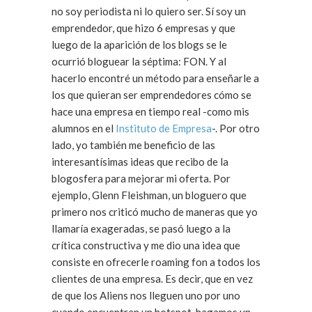
no soy periodista ni lo quiero ser. Sí soy un
emprendedor, que hizo 6 empresas y que
luego de la aparición de los blogs se le
ocurrió bloguear la séptima: FON. Y al
hacerlo encontré un método para enseñarle a
los que quieran ser emprendedores cómo se
hace una empresa en tiempo real -como mis
alumnos en el
Instituto de Empresa
-. Por otro
lado, yo también me beneficio de las
interesantísimas ideas que recibo de la
blogosfera para mejorar mi oferta. Por
ejemplo, Glenn Fleishman, un bloguero que
primero nos criticó mucho de maneras que yo
llamaría exageradas, se pasó luego a la
crítica constructiva y me dio una idea que
consiste en ofrecerle roaming fon a todos los
clientes de una empresa. Es decir, que en vez
de que los Aliens nos lleguen uno por uno