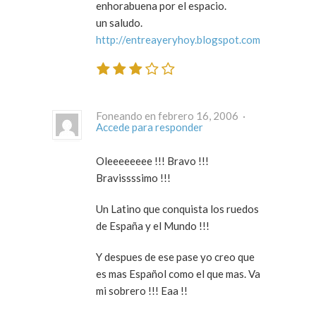
enhorabuena por el espacio.
un saludo.
http://entreayeryhoy.blogspot.com
Foneando en febrero 16, 2006 ·
Accede para responder
Oleeeeeeee !!! Bravo !!!
Bravissssimo !!!
Un Latino que conquista los ruedos
de España y el Mundo !!!
Y despues de ese pase yo creo que
es mas Español como el que mas. Va
mi sobrero !!! Eaa !!