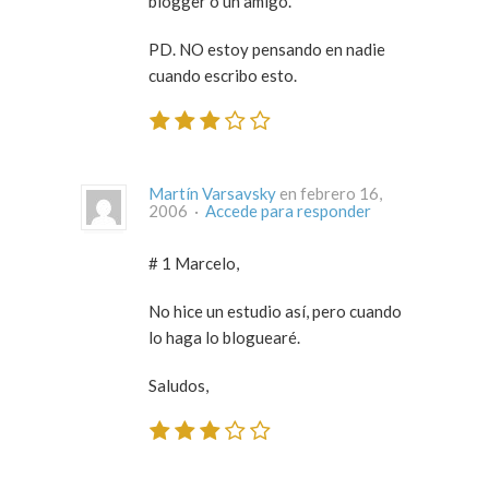
blogger o un amigo.
PD. NO estoy pensando en nadie
cuando escribo esto.
Martín Varsavsky
en febrero 16,
2006 ·
Accede para responder
# 1 Marcelo,
No hice un estudio así, pero cuando
lo haga lo bloguearé.
Saludos,