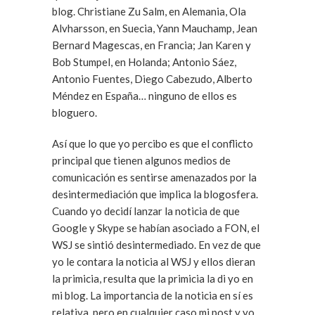
blog. Christiane Zu Salm, en Alemania, Ola
Alvharsson, en Suecia, Yann Mauchamp, Jean
Bernard Magescas, en Francia; Jan Karen y
Bob Stumpel, en Holanda; Antonio Sáez,
Antonio Fuentes, Diego Cabezudo, Alberto
Méndez en España… ninguno de ellos es
bloguero.
Así que lo que yo percibo es que el conflicto
principal que tienen algunos medios de
comunicación es sentirse amenazados por la
desintermediación que implica la blogosfera.
Cuando yo decidí lanzar la noticia de que
Google y Skype se habían asociado a FON, el
WSJ se sintió desintermediado. En vez de que
yo le contara la noticia al WSJ y ellos dieran
la primicia, resulta que la primicia la di yo en
mi blog. La importancia de la noticia en sí es
relativa, pero en cualquier caso mi post y yo