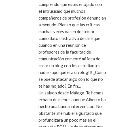
comprendo que estés enojado con
el intrusismo que muchos
compañeros de profesión denuncian
a menudo. Pienso que las críticas
muchas veces nacen del temor,
como dato ilustrativo de diré que
cuando en una reunión de
profesores de la facultad de
comunicación comenté mi idea de
crear un blog con los estudiantes,
nadie supo qué era un blog!!! ¿Como
se puede atacar algo con lo que no
te has mojado? En fin…
Un saludo desde Málaga. Te hemos
echado de menos aunque Alberto ha
hecho una buena intervención. No
obstante, me hubiera gustado que
profundizara un poco más en el
proyecto FON. He de confesar que