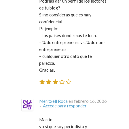
Podrias dar un perfil de los lectores
de tu blog?
Si no consideras que es muy
confidencial ….
P.ejemplo:
– los paises donde mas te leen.
– % de entrepreneurs vs. % de non-
entrepreneurs.
– cualquier otro dato que te
parezca.
Gracias,
Meritxell Roca
en febrero 16, 2006
·
Accede para responder
Martín,
yo sí que soy periodista y