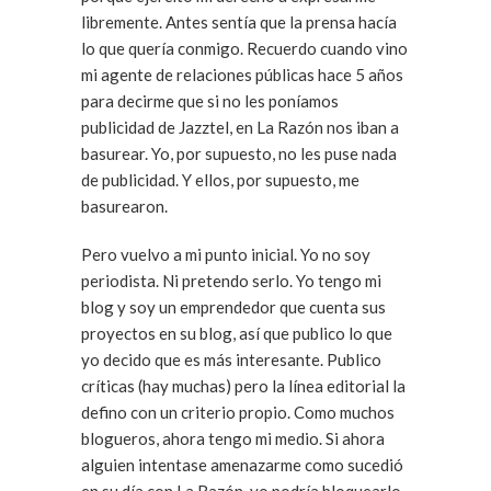
libremente. Antes sentía que la prensa hacía
lo que quería conmigo. Recuerdo cuando vino
mi agente de relaciones públicas hace 5 años
para decirme que si no les poníamos
publicidad de Jazztel, en La Razón nos iban a
basurear. Yo, por supuesto, no les puse nada
de publicidad. Y ellos, por supuesto, me
basurearon.
Pero vuelvo a mi punto inicial. Yo no soy
periodista. Ni pretendo serlo. Yo tengo mi
blog y soy un emprendedor que cuenta sus
proyectos en su blog, así que publico lo que
yo decido que es más interesante. Publico
críticas (hay muchas) pero la línea editorial la
defino con un criterio propio. Como muchos
blogueros, ahora tengo mi medio. Si ahora
alguien intentase amenazarme como sucedió