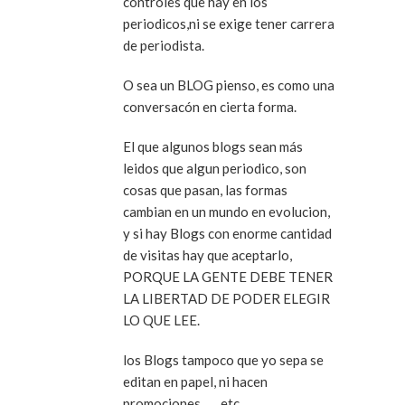
controles que hay en los
periodicos,ni se exige tener carrera
de periodista.
O sea un BLOG pienso, es como una
conversacón en cierta forma.
El que algunos blogs sean más
leidos que algun periodico, son
cosas que pasan, las formas
cambian en un mundo en evolucion,
y si hay Blogs con enorme cantidad
de visitas hay que aceptarlo,
PORQUE LA GENTE DEBE TENER
LA LIBERTAD DE PODER ELEGIR
LO QUE LEE.
los Blogs tampoco que yo sepa se
editan en papel, ni hacen
promociones……etc..,