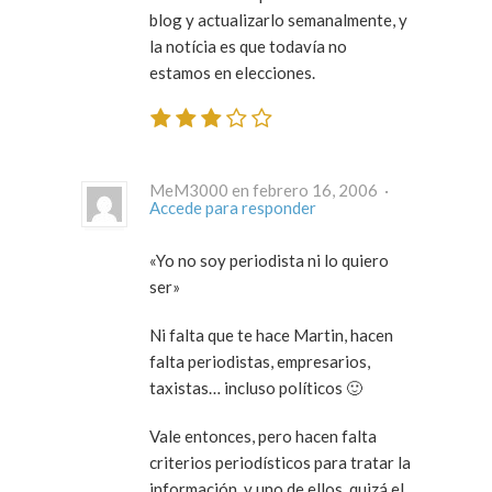
blog y actualizarlo semanalmente, y
la notícia es que todavía no
estamos en elecciones.
MeM3000 en febrero 16, 2006 ·
Accede para responder
«Yo no soy periodista ni lo quiero
ser»
Ni falta que te hace Martin, hacen
falta periodistas, empresarios,
taxistas… incluso políticos 🙂
Vale entonces, pero hacen falta
criterios periodísticos para tratar la
información, y uno de ellos, quizá el