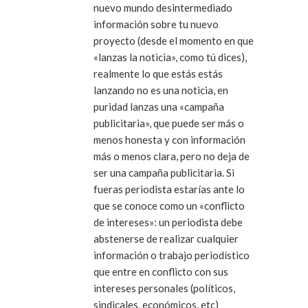
nuevo mundo desintermediado
información sobre tu nuevo
proyecto (desde el momento en que
«lanzas la noticia», como tú dices),
realmente lo que estás estás
lanzando no es una noticia, en
puridad lanzas una «campaña
publicitaria», que puede ser más o
menos honesta y con información
más o menos clara, pero no deja de
ser una campaña publicitaria. Si
fueras periodista estarías ante lo
que se conoce como un «conflicto
de intereses»: un periodista debe
abstenerse de realizar cualquier
información o trabajo periodístico
que entre en conflicto con sus
intereses personales (políticos,
sindicales, económicos, etc)