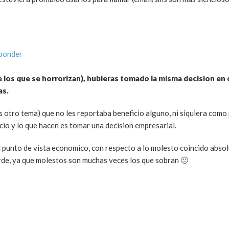
sponder
los que se horrorizan), hubieras tomado la misma decision en 
as.
s otro tema) que no les reportaba beneficio alguno, ni siquiera como
cio y lo que hacen es tomar una decision empresarial.
 punto de vista economico, con respecto a lo molesto coincido abso
rde, ya que molestos son muchas veces los que sobran 🙂