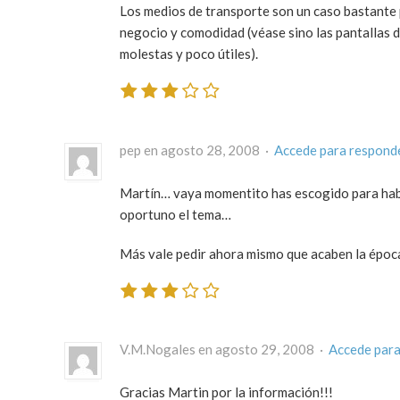
Los medios de transporte son un caso bastante pa
negocio y comodidad (véase sino las pantallas d
molestas y poco útiles).
pep en agosto 28, 2008 ·
Accede para respond
Martín… vaya momentito has escogido para habl
oportuno el tema…
Más vale pedir ahora mismo que acaben la época
V.M.Nogales en agosto 29, 2008 ·
Accede para
Gracias Martin por la información!!!