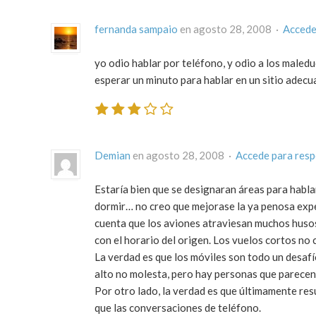
fernanda sampaio
en agosto 28, 2008 ·
Accede
yo odio hablar por teléfono, y odio a los male
esperar un minuto para hablar en un sitio adecu
Demian
en agosto 28, 2008 ·
Accede para res
Estaría bien que se designaran áreas para hablar
dormir… no creo que mejorase la ya penosa expe
cuenta que los aviones atraviesan muchos husos
con el horario del origen. Los vuelos cortos no
La verdad es que los móviles son todo un desafío
alto no molesta, pero hay personas que parecen
Por otro lado, la verdad es que últimamente res
que las conversaciones de teléfono.