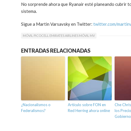
No sorprende ahora que Ryanair esté planeando cubrir to
sistema.
Sigue a Martin Varsavsky en Twitter:
twitter.com/martin
MÓVIL PICOCELL EMIRATES AIRLINES MÓVIL MV
ENTRADAS RELACIONADAS
¿Nacionalismos o
Artículo sobre FON en
Che Chris
Federalismos?
Red Herring ahora online
los Preci
Gobierno 