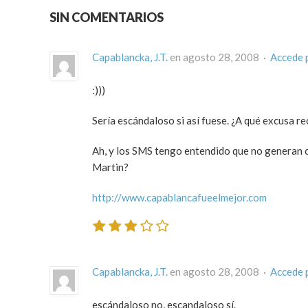
SIN COMENTARIOS
Capablancka, J.T.
en agosto 28, 2008 ·
Accede 
:)))
Sería escándaloso si así fuese. ¿A qué excusa r
Ah, y los SMS tengo entendido que no generan c
Martin?
http://www.capablancafueelmejor.com
Capablancka, J.T.
en agosto 28, 2008 ·
Accede 
escándaloso no, escandaloso sí.