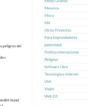
Medio Oriente
Menorca
Micro
MV
Otros Proyectos
Para Emprendedores
paternidad
s peligros del
Política Internacional
do».
Religion
Software Libre
Tecnología e Internet
USA
Viajes
Web 2.0
 acabó la paz
s)