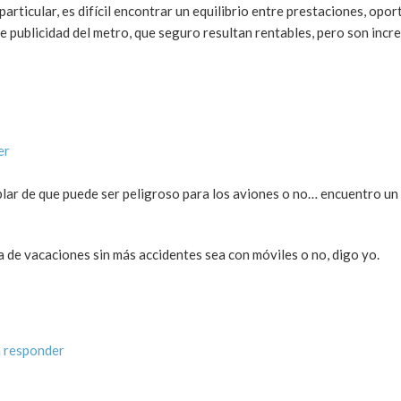
rticular, es difícil encontrar un equilibrio entre prestaciones, opo
e publicidad del metro, que seguro resultan rentables, pero son incr
er
ar de que puede ser peligroso para los aviones o no… encuentro un
 de vacaciones sin más accidentes sea con móviles o no, digo yo.
 responder