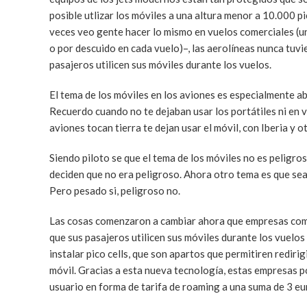
posible utlizar los móviles a una altura menor a 10.000 p
veces veo gente hacer lo mismo en vuelos comerciales (u
o por descuido en cada vuelo)–, las aerolíneas nunca tuvi
pasajeros utilicen sus móviles durante los vuelos.
El tema de los móviles en los aviones es especialmente ab
Recuerdo cuando no te dejaban usar los portátiles ni en v
aviones tocan tierra te dejan usar el móvil, con Iberia y o
Siendo piloto se que el tema de los móviles no es peligr
deciden que no era peligroso. Ahora otro tema es que sea
Pero pesado si, peligroso no.
Las cosas comenzaron a cambiar ahora que empresas c
que sus pasajeros utilicen sus móviles durante los vuelos
instalar pico cells, que son apartos que permitiren redirig
móvil. Gracias a esta nueva tecnología, estas empresas po
usuario en forma de tarifa de roaming a una suma de 3 eur