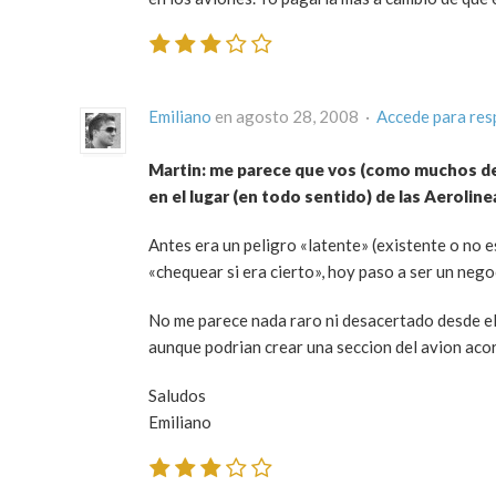
Emiliano
en agosto 28, 2008 ·
Accede para re
Martin: me parece que vos (como muchos de 
en el lugar (en todo sentido) de las Aeroline
Antes era un peligro «latente» (existente o no e
«chequear si era cierto», hoy paso a ser un nego
No me parece nada raro ni desacertado desde el
aunque podrian crear una seccion del avion aco
Saludos
Emiliano