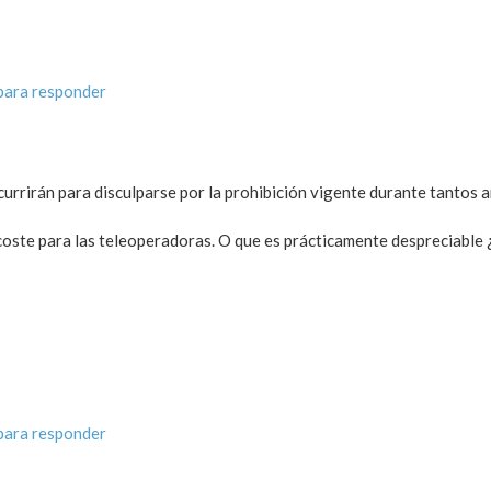
para responder
ecurrirán para disculparse por la prohibición vigente durante tantos 
oste para las teleoperadoras. O que es prácticamente despreciable ¿
para responder