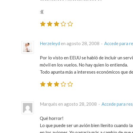
:((
Herzeleyd
en agosto 28, 2008 ·
Accede para r
Por lo visto en EEUU se habló de incluir un serv
móvil en los vuelos. No hay quien lo entienda.
Todo apunta más a intereses económicos que de s
Marqués en agosto 28, 2008 ·
Accede para re
Qué horror!
Lo que puede ser un avión bien llenito cuando l
en los aviones. Yo pagaría más a cambio de que 