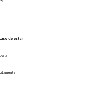
caso de estar
 para
lutamente,