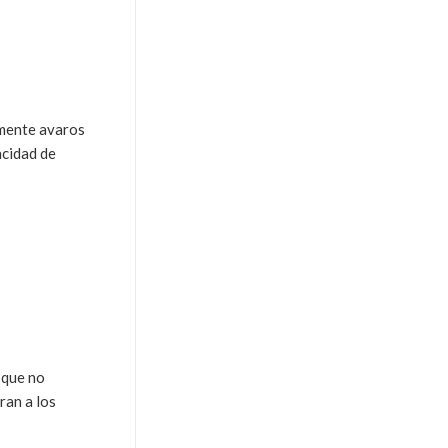
amente avaros
acidad de
 que no
ran a los