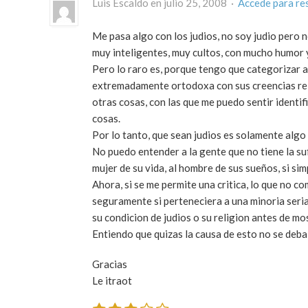
Luis Escaldo en julio 25, 2008 ·
Accede para re
Me pasa algo con los judios, no soy judio pero 
muy inteligentes, muy cultos, con mucho humor 
Pero lo raro es, porque tengo que categorizar a
extremadamente ortodoxa con sus creencias relig
otras cosas, con las que me puedo sentir identific
cosas.
Por lo tanto, que sean judios es solamente algo 
No puedo entender a la gente que no tiene la su
mujer de su vida, al hombre de sus sueños, si si
Ahora, si se me permite una critica, lo que no 
seguramente si perteneciera a una minoria seri
su condicion de judios o su religion antes de 
Entiendo que quizas la causa de esto no se deba
Gracias
Le itraot