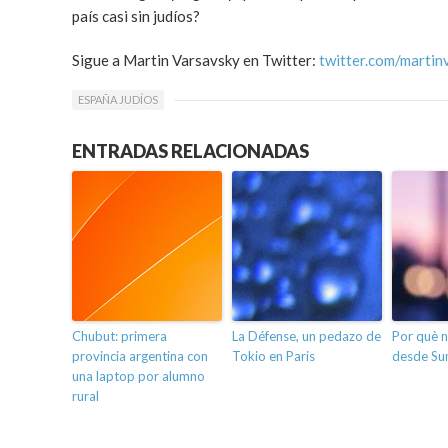
país casi sin judíos?
Sigue a Martin Varsavsky en Twitter:
twitter.com/martin
ESPAÑA JUDÍOS
ENTRADAS RELACIONADAS
Chubut: primera
La Défense, un pedazo de
Por què 
provincia argentina con
Tokio en Paris
desde Sun
una laptop por alumno
rural