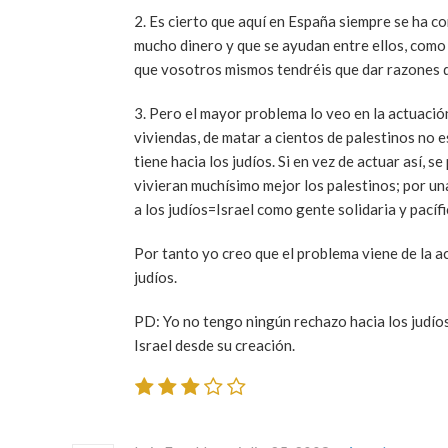
2. Es cierto que aquí en España siempre se ha 
mucho dinero y que se ayudan entre ellos, como 
que vosotros mismos tendréis que dar razones d
3. Pero el mayor problema lo veo en la actuación 
viviendas, de matar a cientos de palestinos no e
tiene hacia los judíos. Si en vez de actuar así,
vivieran muchísimo mejor los palestinos; por un
a los judíos=Israel como gente solidaria y pacífi
Por tanto yo creo que el problema viene de la ac
judíos.
PD: Yo no tengo ningún rechazo hacia los judíos
Israel desde su creación.