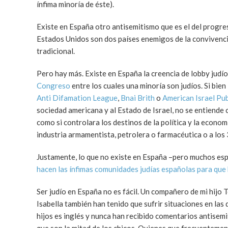
ínfima minoría de éste).
Existe en España otro antisemitismo que es el del progre
Estados Unidos son dos países enemigos de la convivencia 
tradicional.
Pero hay más. Existe en España la creencia de lobby jud
Congreso
entre los cuales una minoría son judíos. Si bien
Anti Difamation League
,
Bnai Brith
o
American Israel Pu
sociedad americana y al Estado de Israel, no se entiend
como si controlara los destinos de la política y la econ
industria armamentista, petrolera o farmacéutica o a los 
Justamente, lo que no existe en España –pero muchos espa
hacen las ínfimas comunidades judías españolas para que ba
Ser judío en España no es fácil. Un compañero de mi hijo 
Isabella también han tenido que sufrir situaciones en las
hijos es inglés y nunca han recibido comentarios antisemi