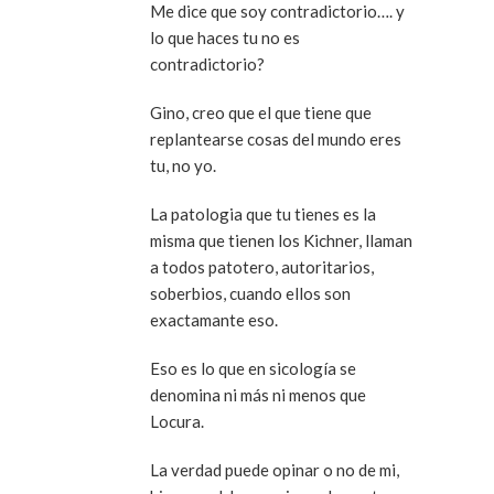
Me dice que soy contradictorio…. y
lo que haces tu no es
contradictorio?
Gino, creo que el que tiene que
replantearse cosas del mundo eres
tu, no yo.
La patologia que tu tienes es la
misma que tienen los Kichner, llaman
a todos patotero, autoritarios,
soberbios, cuando ellos son
exactamante eso.
Eso es lo que en sicología se
denomina ni más ni menos que
Locura.
La verdad puede opinar o no de mi,