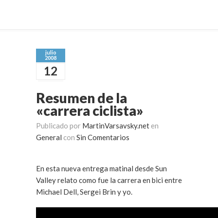
julio
2008
12
Resumen de la
«carrera ciclista»
Publicado por
MartinVarsavsky.net
en
General
con
Sin Comentarios
En esta nueva entrega matinal desde Sun
Valley relato como fue la carrera en bici entre
Michael Dell, Sergei Brin y yo.