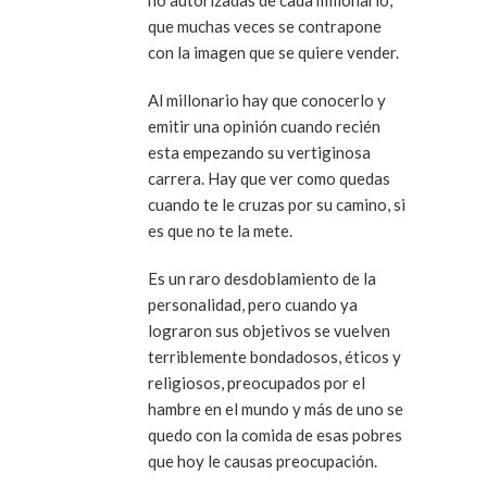
no autorizadas de cada millonario,
que muchas veces se contrapone
con la imagen que se quiere vender.
Al millonario hay que conocerlo y
emitir una opinión cuando recién
esta empezando su vertiginosa
carrera. Hay que ver como quedas
cuando te le cruzas por su camino, si
es que no te la mete.
Es un raro desdoblamiento de la
personalidad, pero cuando ya
lograron sus objetivos se vuelven
terriblemente bondadosos, éticos y
religiosos, preocupados por el
hambre en el mundo y más de uno se
quedo con la comida de esas pobres
que hoy le causas preocupación.