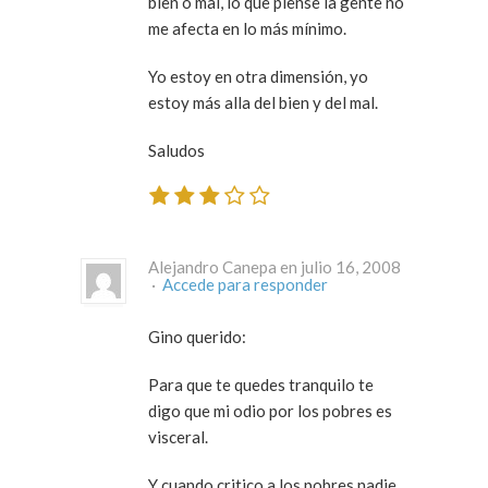
bien o mal, lo que piense la gente no
me afecta en lo más mínimo.
Yo estoy en otra dimensión, yo
estoy más alla del bien y del mal.
Saludos
Alejandro Canepa en julio 16, 2008
·
Accede para responder
Gino querido:
Para que te quedes tranquilo te
digo que mi odio por los pobres es
visceral.
Y cuando critico a los pobres nadie