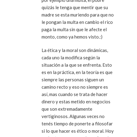
por ejemplo una multa, el pobre
quizás le tenga que mentir que su
madre se esta muriendo para que no
le pongan la multa en cambio el rico
paga la multa sin que le afecte el
monto, como ya hemos visto.:)
La ética y la moral son dinámicas,
cada uno la modifica según la
situación a la que se enfrenta. Esto
es en la práctica, en la teoría es que
siempre las personas siguen un
camino recto y eso no siempre es
así, mas cuando se trata de hacer
dinero y estas metido en negocios
que son extremadamente
vertiginosos. Algunas veces no
tenés tiempo de ponerte a filosofar
si lo que hacer es ético o moral. Hoy