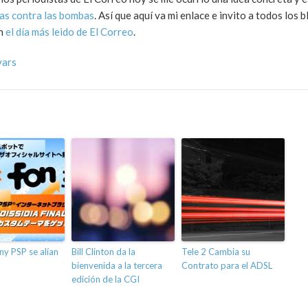
tas contra las bombas
. Así que aquí va mi enlace e invito a todos los 
én
el día más leido de El Correo
.
vars
y PSP se alían
Bill Clinton da la
Tele 2 Cambia su
bienvenida a la tercera
Contrato para el ADSL
edición de la CGI