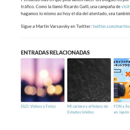
tráfico. Como la llamó Ricardo Galli, una campaña de
visi
hagamos lo mismo así hoy el día del atentado, sea tambi
Sigue a Martin Varsavsky en Twitter:
twitter.com/martin
ENTRADAS RELACIONADAS
DLD: Videos y Fotos
Mi cartera y el futuro de
FON y Son
Estados Unidos
en Japón