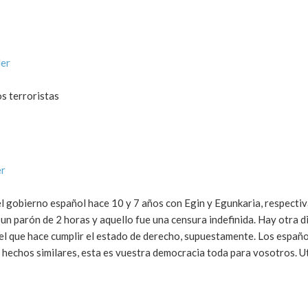
der
s terroristas
er
 el gobierno español hace 10 y 7 años con Egin y Egunkaria, respect
un parón de 2 horas y aquello fue una censura indefinida. Hay otra 
 el que hace cumplir el estado de derecho, supuestamente. Los españo
hechos similares, esta es vuestra democracia toda para vosotros. U