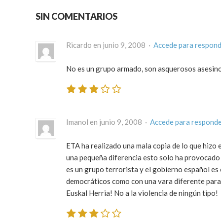
SIN COMENTARIOS
Ricardo en junio 9, 2008 ·
Accede para respon
No es un grupo armado, son asquerosos asesino
Imanol en junio 9, 2008 ·
Accede para respond
ETA ha realizado una mala copia de lo que hizo
una pequeña diferencia esto solo ha provocado 
es un grupo terrorista y el gobierno español es
democráticos como con una vara diferente para 
Euskal Herria! No a la violencia de ningún tipo!