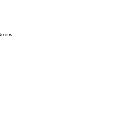
No nos