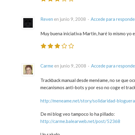
Reven
en junio 9, 2008 ·
Accede para responde
Muy buena iniciativa Martin, haré lo mismo yo e
Carme
en junio 9, 2008 ·
Accede para responde
Trackback manual desde menéame, no se que ocur
mecanismos anti-bots y por eso no coge el trac
http://meneame.net/story/solidaridad-bloguer
De mi blog veo tampoco lo ha pillado:
http://carme.balearweb.net/post/52368
Un saludo