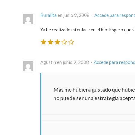
Ruralita
en junio 9, 2008 ·
Accede para respon
Ya he realizado mi enlace en el blo. Espero que 
Agustin en junio 9, 2008 ·
Accede para respon
Mas me hubiera gustado que hubier
no puede ser una estrategia acepta