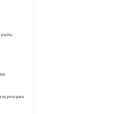
 trecho.
ble.
s es poco para