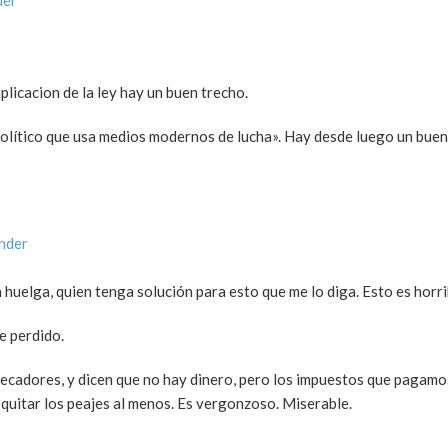
licacion de la ley hay un buen trecho.
olítico que usa medios modernos de lucha». Hay desde luego un buen
nder
 huelga, quien tenga solución para esto que me lo diga. Esto es horri
e perdido.
pecadores, y dicen que no hay dinero, pero los impuestos que pagamo
 quitar los peajes al menos. Es vergonzoso. Miserable.