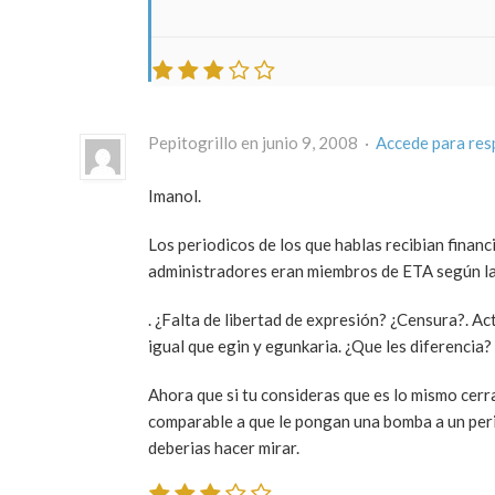
Pepitogrillo en junio 9, 2008 ·
Accede para re
Imanol.
Los periodicos de los que hablas recibian finan
administradores eran miembros de ETA según las
. ¿Falta de libertad de expresión? ¿Censura?. A
igual que egin y egunkaria. ¿Que les diferenci
Ahora que si tu consideras que es lo mismo cerr
comparable a que le pongan una bomba a un perio
deberias hacer mirar.