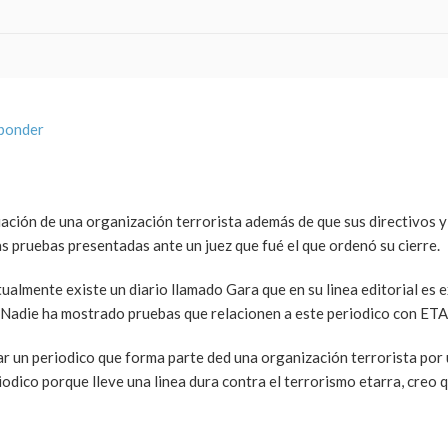
sponder
ciación de una organización terrorista además de que sus directivos y
 pruebas presentadas ante un juez que fué el que ordenó su cierre.
ctualmente existe un diario llamado Gara que en su linea editorial es
a? Nadie ha mostrado pruebas que relacionen a este periodico con ETA
ar un periodico que forma parte ded una organización terrorista por 
dico porque lleve una linea dura contra el terrorismo etarra, creo q