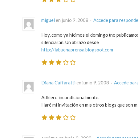
miguel
en junio 9, 2008 ·
Accede para responde
Hoy, como ya hicimos el domingo (no publicamos
silenciarán. Un abrazo desde
http://labuenaprensa.blogspot.com
Diana Caffaratti
en junio 9, 2008 ·
Accede par
Adhiero incondicionalmente.
Haré mi invitación en mis otros blogs que son m
ermigue en junio 9, 2008 ·
Accede para respon