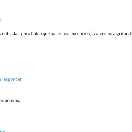
r
 entradas, pero había que hacer una excepción), volvemos a gritar: 
a responder
ás activos.
der