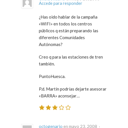
Accede para responder
¿Has oido hablar de la campaña
«WIFI» en todos los centros
públicos q están preparando las
diferentes Comunidades
Autónomas?
Creo q para las estaciones de tren
también.
PuntoHuesca.
P.d. Martín podrías dejarte asesorar
«BARRA» aconsejar…
octogenario
en mayo 23, 2008 ·