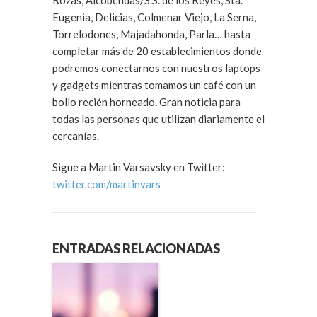
Rozas, Alcobendas/S.S. de los Reyes, Sta.
Eugenia, Delicias, Colmenar Viejo, La Serna,
Torrelodones, Majadahonda, Parla… hasta
completar más de 20 establecimientos donde
podremos conectarnos con nuestros laptops
y gadgets mientras tomamos un café con un
bollo recién horneado. Gran noticia para
todas las personas que utilizan diariamente el
cercanías.
Sigue a Martin Varsavsky en Twitter:
twitter.com/martinvars
ENTRADAS RELACIONADAS