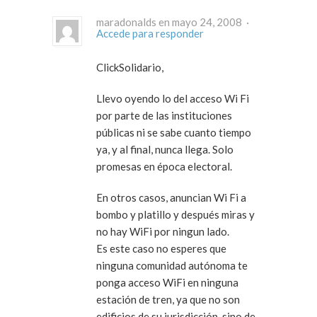
maradonalds en mayo 24, 2008 ·
Accede para responder
ClickSolidario,
Llevo oyendo lo del acceso Wi Fi
por parte de las instituciones
públicas ni se sabe cuanto tiempo
ya, y al final, nunca llega. Solo
promesas en época electoral.
En otros casos, anuncian Wi Fi a
bombo y platillo y después miras y
no hay WiFi por ningun lado.
Es este caso no esperes que
ninguna comunidad autónoma te
ponga acceso WiFi en ninguna
estación de tren, ya que no son
edificios de su jurisdicción, sino de