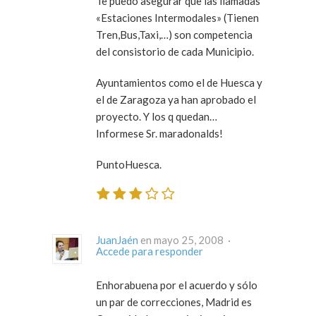
Te puedo asegurar que las llamadas
«Estaciones Intermodales» (Tienen
Tren,Bus,Taxi,…) son competencia
del consistorio de cada Municipio.
Ayuntamientos como el de Huesca y
el de Zaragoza ya han aprobado el
proyecto. Y los q quedan…
Informese Sr. maradonalds!
PuntoHuesca.
JuanJaén
en mayo 25, 2008 ·
Accede para responder
Enhorabuena por el acuerdo y sólo
un par de correcciones, Madrid es