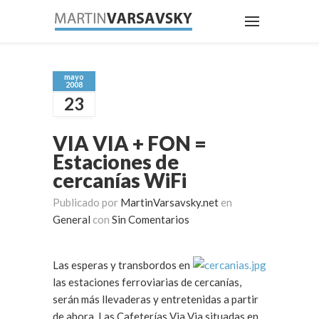
mayo
2008
23
VIA VIA + FON =
Estaciones de
cercanías WiFi
Publicado por
MartinVarsavsky.net
en
General
con
Sin Comentarios
Las esperas y transbordos en
las estaciones ferroviarias de cercanías,
serán más llevaderas y entretenidas a partir
de ahora. Las Cafeterías Via Via situadas en