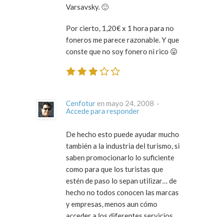
Varsavsky. 🙂
Por cierto, 1,20€ x 1 hora para no
foneros me parece razonable. Y que
conste que no soy fonero ni rico 😛
Cenfotur
en mayo 24, 2008 ·
Accede para responder
De hecho esto puede ayudar mucho
también a la industria del turismo, si
saben promocionarlo lo suficiente
como para que los turistas que
estén de paso lo sepan utilizar… de
hecho no todos conocen las marcas
y empresas, menos aun cómo
acceder a los diferentes servicios