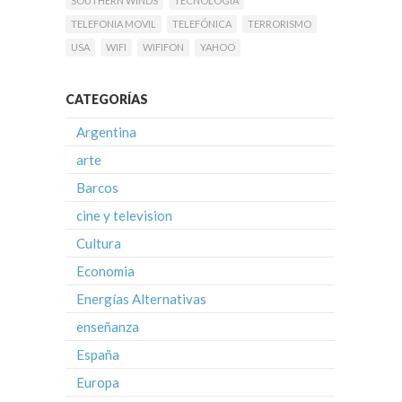
SOUTHERN WINDS
TECNOLOGIA
TELEFONIA MOVIL
TELEFÓNICA
TERRORISMO
USA
WIFI
WIFIFON
YAHOO
CATEGORÍAS
Argentina
arte
Barcos
cine y television
Cultura
Economia
Energías Alternativas
enseñanza
España
Europa