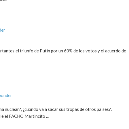
der
tantes:el triunfo de Putin por un 60% de los votos y el acuerdo de
ponder
 nuclear?, ¿cuándo va a sacar sus tropas de otros países?.
sale el FACHO Martincito …