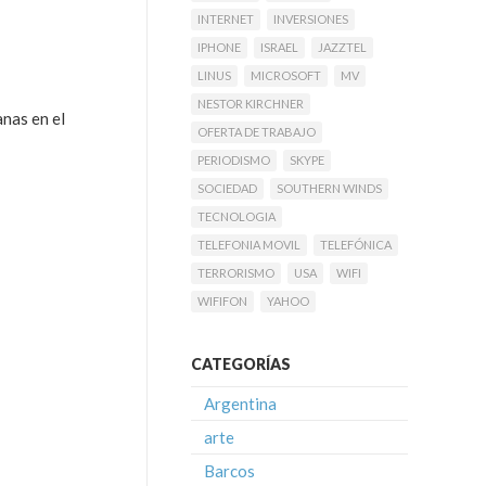
INTERNET
INVERSIONES
IPHONE
ISRAEL
JAZZTEL
LINUS
MICROSOFT
MV
NESTOR KIRCHNER
anas en el
OFERTA DE TRABAJO
PERIODISMO
SKYPE
SOCIEDAD
SOUTHERN WINDS
TECNOLOGIA
TELEFONIA MOVIL
TELEFÓNICA
TERRORISMO
USA
WIFI
WIFIFON
YAHOO
CATEGORÍAS
Argentina
arte
Barcos