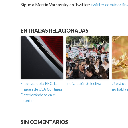
Sigue a Martin Varsavsky en Twitter:
twitter.com/martin
ENTRADAS RELACIONADAS
Encuesta de la BBC: La
Indignación Selectiva
¿Serà por
Imagen de USA Continúa
no habla 
Deteriorándose en el
Exterior
SIN COMENTARIOS