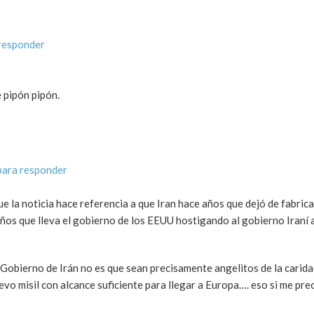
responder
e pipón pipón.
para responder
e la noticia hace referencia a que Iran hace años que dejó de fabri
ños que lleva el gobierno de los EEUU hostigando al gobierno Iraní
Gobierno de Irán no es que sean precisamente angelitos de la carida
vo misil con alcance suficiente para llegar a Europa…. eso si me pre