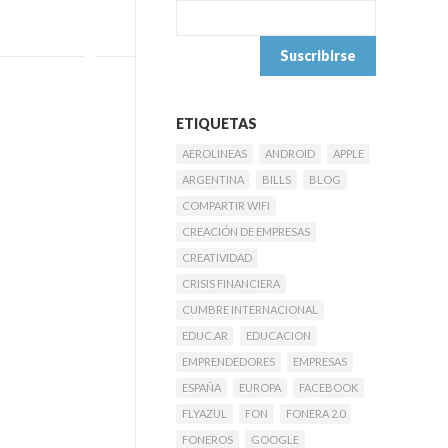
ETIQUETAS
AEROLINEAS
ANDROID
APPLE
ARGENTINA
BILLS
BLOG
COMPARTIR WIFI
CREACIÓN DE EMPRESAS
CREATIVIDAD
CRISIS FINANCIERA
CUMBRE INTERNACIONAL
EDUC.AR
EDUCACION
EMPRENDEDORES
EMPRESAS
ESPAÑA
EUROPA
FACEBOOK
FLYAZUL
FON
FONERA 2.0
FONEROS
GOOGLE