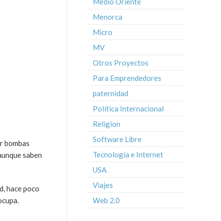
Medio Oriente
Menorca
Micro
MV
Otros Proyectos
Para Emprendedores
paternidad
Política Internacional
Religion
Software Libre
car bombas
Tecnología e Internet
 aunque saben
USA
Viajes
d, hace poco
Web 2.0
ocupa.