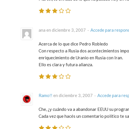
ana en diciembre 3, 2007 ·
Accede para respon
Acerca de lo que dice Pedro Robledo
Con respecto a Rusia dos acontecimientos impor
enriquecimiento de Uranio en Rusia con Iran.
Ello es clara y futura alianza.
Ramo!!
en diciembre 3, 2007 ·
Accede para res
Che, ¿y cuándo va a abandonar EEUU su programa
Cada vez que hacés un comentario político te 