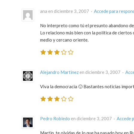
ana en diciembre 3, 2007 ·
Accede para respon
No interpreto como tú el presunto abandono de
Lo relaciono más bien con la política de cierto
medio y cercano oriente.
Alejandro Martinez
en diciembre 3, 2007 ·
Acce
Viva la democracia 🙂 Bastantes noticias import
Pedro Robledo
en diciembre 3, 2007 ·
Accede p
Martin, te olvidas de lo que ha pasado hoy en Ru