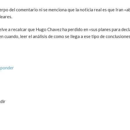
cuerpo del comentario ni se menciona que la noticia real es que Iran «
leares.
uelve a recalcar que Hugo Chavez ha perdido en «sus planes para dec
n cuando, leer el análisis de como se llega a ese tipo de conclusiones
sponder
dir