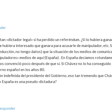
nder
n «dictador legal» si ha perdido un referéndum. ¿Si lo hubiera gana
e hubiera interesado que ganara para acusarle de manipulador, etc. 
educción, no tengo datos) que la situación de los medios de comunica
puladores» medios de aquí (España) . En España decíamos rotundam
 convenció poco después de que sí. Si Chávez no lo ha conseguido 
erno español en los años 80.
ión indefinida del presidente del Gobierno, eso tan tremendo que Chá
so España es una pseudo-dictadura?
responder