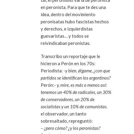
en peronista. Para que te des una
idea, dentro del movimiento
peronisatas hubo fascistas hechos
y derechos, e izquierdistas
guevaristas… y todos se
reivindicaban peronistas.
Transcribo un reportaje que le
hicieron a Perón en los 70s:
Periodista:
-y bien, dígame, ¿con que
partidos se identifican los argentinos?
Perón:-
y, mire, es más o menos así:
tenemos un 40% de radicales, un 30%
de conservadores, un 20% de
socialistas y un 10% de comunistas.
el observador, un tanto
sobresaltado, repreguntó:
–
¿pero cómo? ¿y los peronistas?