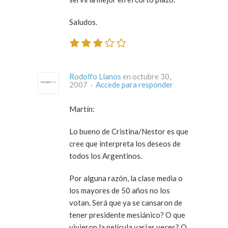
Saludos.
Rodolfo Llanos
en octubre 30,
2007 ·
Accede para responder
Martín:
Lo bueno de Cristina/Nestor es que
cree que interpreta los deseos de
todos los Argentinos.
Por alguna razón, la clase media o
los mayores de 50 años no los
votan. Será que ya se cansaron de
tener presidente mesiánico? O que
vivieron la película varias veces? O