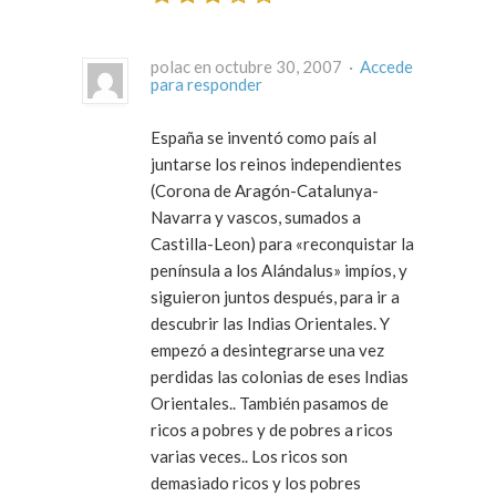
polac en octubre 30, 2007 ·
Accede
para responder
España se inventó como país al
juntarse los reinos independientes
(Corona de Aragón-Catalunya-
Navarra y vascos, sumados a
Castilla-Leon) para «reconquistar la
península a los Alándalus» impíos, y
siguieron juntos después, para ir a
descubrir las Indias Orientales. Y
empezó a desintegrarse una vez
perdidas las colonias de eses Indias
Orientales.. También pasamos de
ricos a pobres y de pobres a ricos
varias veces.. Los ricos son
demasiado ricos y los pobres