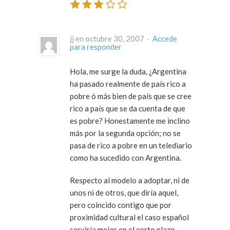
jj en octubre 30, 2007 ·
Accede
para responder
Hola, me surge la duda, ¿Argentina
ha pasado realmente de país rico a
pobre ó más bien de país que se cree
rico a país que se da cuenta de que
es pobre? Honestamente me inclino
más por la segunda opción; no se
pasa de rico a pobre en un telediario
como ha sucedido con Argentina.
Respecto al modelo a adoptar, ni de
unos ni de otros, que diría aquel,
pero coincido contigo que por
proximidad cultural el caso español
serviría mejor en el corto plazo.