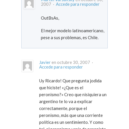
2007 ·
Accede para responder
OutBsAs,
El mejor modelo latinoamericano,
pese a sus problemas, es Chile.
Javier
en octubre 30, 2007 ·
Accede para responder
Uy Ricardo! Que pregunta jodida
que hiciste! «¿Que es el
peronismo?» Creo que nisiquiera un
argentino te lo va a explicar
correctamente, porque el
peronismo, más que una corriente
política es un sentimiento. Y como
tal, el peronismo varía de peronista