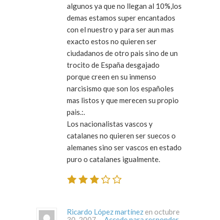
algunos ya que no llegan al 10%,los
demas estamos super encantados
con el nuestro y para ser aun mas
exacto estos no quieren ser
ciudadanos de otro pais sino de un
trocito de España desgajado
porque creen en su inmenso
narcisismo que son los españoles
mas listos y que merecen su propio
pais.:.
Los nacionalistas vascos y
catalanes no quieren ser suecos o
alemanes sino ser vascos en estado
puro o catalanes igualmente.
Ricardo López martínez
en octubre
30, 2007 ·
Accede para responder