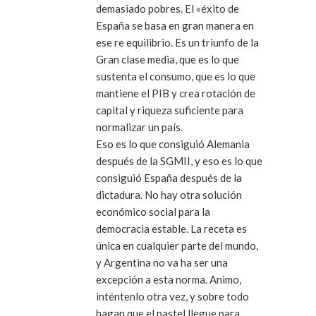
demasiado pobres. El «éxito de
España se basa en gran manera en
ese re equilibrio. Es un triunfo de la
Gran clase media, que es lo que
sustenta el consumo, que es lo que
mantiene el PIB y crea rotación de
capital y riqueza suficiente para
normalizar un país.
Eso es lo que consiguió Alemania
después de la SGMII, y eso es lo que
consiguió España después de la
dictadura. No hay otra solución
económico social para la
democracia estable. La receta es
única en cualquier parte del mundo,
y Argentina no va ha ser una
excepción a esta norma. Animo,
inténtenlo otra vez, y sobre todo
hagan que el pastel llegue para