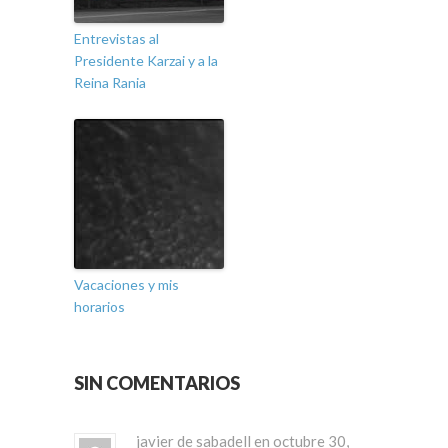
Entrevistas al
Presidente Karzai y a la
Reina Rania
Vacaciones y mis
horarios
SIN COMENTARIOS
javier de sabadell en octubre 30,