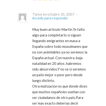
Tielve en octubre 30, 2007 ·
Accede para responder
Muy buen articulo Martin.Te falto
algo para completarlo si siguen
llegando emigrantes en masa a
España sobre todo musulmanes que
no son asimilables ya no seremos la
España actual .Con nuestra .baja
natalidad en 20 años .habremos
sido absorvidos.Y no se si seremos
un paiis mejor o peor pero desde
luego distinto.
Otra matizacion es que donde dices
que muchos españoles sueñan con
ser ciudadanos de otro pais.Para
ser mas exacto deberias decir