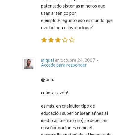
patentado sistemas mineros que
usan arsénico por
ejemplo.Pregunto eso es mundo que
evoluciona o involuciona?
miquel
en octubre 24, 2007 ·
Accede para responder
@ ana:
cuánta razón!
es más, en cualquier tipo de
educación superior (sean afines al
medio ambiente o no) se deberian
enseñar nociones como el
desarrollo sostenible, el impacto de