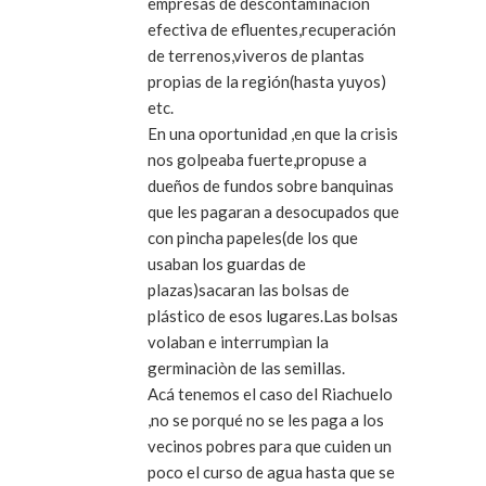
empresas de descontaminación
efectiva de efluentes,recuperación
de terrenos,viveros de plantas
propias de la región(hasta yuyos)
etc.
En una oportunidad ,en que la crisis
nos golpeaba fuerte,propuse a
dueños de fundos sobre banquinas
que les pagaran a desocupados que
con pincha papeles(de los que
usaban los guardas de
plazas)sacaran las bolsas de
plástico de esos lugares.Las bolsas
volaban e interrumpìan la
germinaciòn de las semillas.
Acá tenemos el caso del Riachuelo
,no se porqué no se les paga a los
vecinos pobres para que cuiden un
poco el curso de agua hasta que se