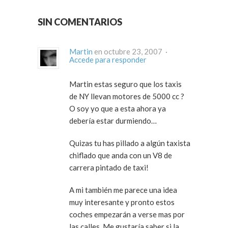
SIN COMENTARIOS
Martin
en octubre 23, 2007 ·
Accede para responder
Martin estas seguro que los taxis
de NY llevan motores de 5000 cc ?
O soy yo que a esta ahora ya
debería estar durmiendo…
Quizas tu has pillado a algún taxista
chiflado que anda con un V8 de
carrera pintado de taxi!
A mi también me parece una idea
muy interesante y pronto estos
coches empezarán a verse mas por
las calles. Me gustaría saber si la