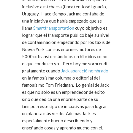
inclusive a mi chacra (finca) en José Ignacio,
Uruguay. Hace tiempo Jack me contaba de
una iniciativa que había empezado que se
llama
Smarttransportation
cuyo objetivo es
lograr que el transporte público baje su nivel
de contaminación empezando por los taxis de
Nueva York con sus enormes motores de
5000cc transformándolos en hibridos como
el que conduzco yo. Pero hoy me sorprendí
gratamente cuando
Jack apareció nombrado
en la famosísima columna o editorial del
famosísimo Tom Friedman. Lo genial de Jack
es que no solo es un emprendedor de éxito
sino que dedica una enorme parte de su
tiempo a este tipo de iniciativas para lograr
un planeta más verde. Además Jack es
especialmente bueno describiendo y
enseñando cosas y aprendo mucho con el.