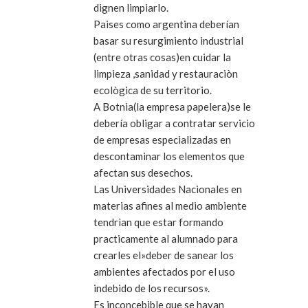
dignen limpiarlo.
Paises como argentina deberían
basar su resurgimiento industrial
(entre otras cosas)en cuidar la
limpieza ,sanidad y restauraciòn
ecològica de su territorio.
A Botnia(la empresa papelera)se le
debería obligar a contratar servicio
de empresas especializadas en
descontaminar los elementos que
afectan sus desechos.
Las Universidades Nacionales en
materias afines al medio ambiente
tendrìan que estar formando
practicamente al alumnado para
crearles el»deber de sanear los
ambientes afectados por el uso
indebido de los recursos».
Es inconcebible que se hayan