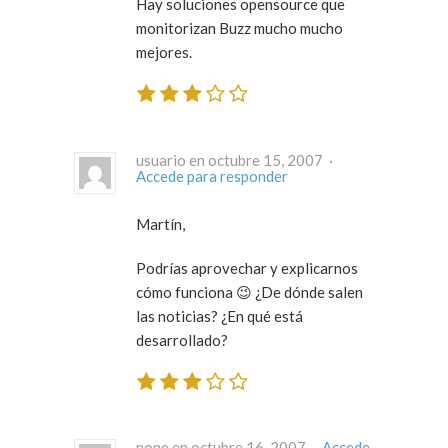
Hay soluciones opensource que
monitorizan Buzz mucho mucho
mejores.
usuario en octubre 15, 2007 ·
Accede para responder
Martín,
Podrías aprovechar y explicarnos
cómo funciona 😉 ¿De dónde salen
las noticias? ¿En qué está
desarrollado?
none en octubre 16, 2007 ·
Accede