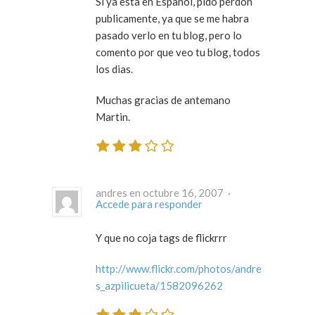
Si ya esta en Español, pido perdon
publicamente, ya que se me habra
pasado verlo en tu blog, pero lo
comento por que veo tu blog, todos
los dias.
Muchas gracias de antemano
Martin.
andres en octubre 16, 2007 ·
Accede para responder
Y que no coja tags de flickrrr
http://www.flickr.com/photos/andre
s_azpilicueta/1582096262