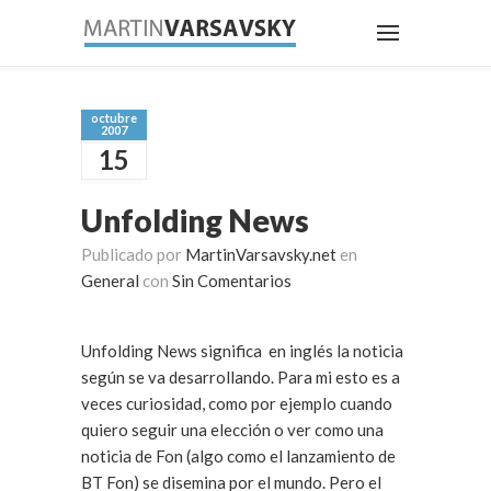
octubre
2007
15
Unfolding News
Publicado por
MartinVarsavsky.net
en
General
con
Sin Comentarios
Unfolding News significa en inglés la noticia
según se va desarrollando. Para mi esto es a
veces curiosidad, como por ejemplo cuando
quiero seguir una elección o ver como una
noticia de Fon (algo como el lanzamiento de
BT Fon) se disemina por el mundo. Pero el