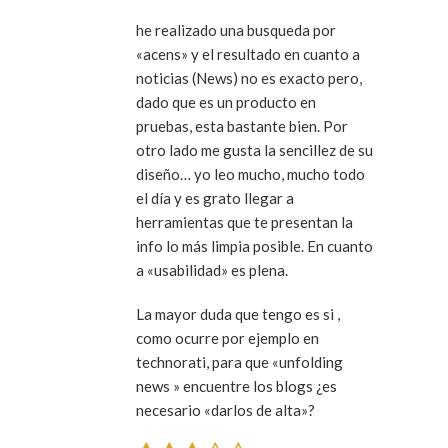
he realizado una busqueda por
«acens» y el resultado en cuanto a
noticias (News) no es exacto pero,
dado que es un producto en
pruebas, esta bastante bien. Por
otro lado me gusta la sencillez de su
diseño… yo leo mucho, mucho todo
el día y es grato llegar a
herramientas que te presentan la
info lo más limpia posible. En cuanto
a «usabilidad» es plena.
La mayor duda que tengo es si ,
como ocurre por ejemplo en
technorati, para que «unfolding
news » encuentre los blogs ¿es
necesario «darlos de alta»?