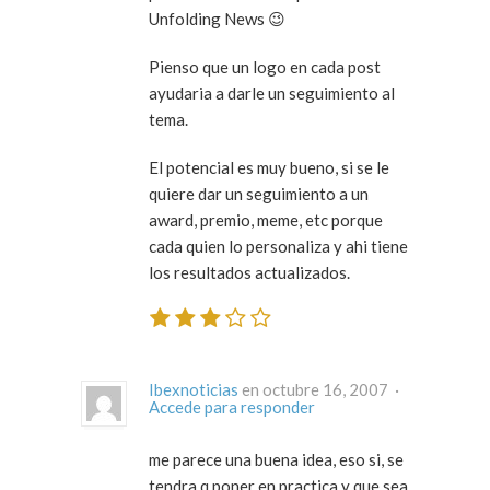
Unfolding News 😉
Pienso que un logo en cada post
ayudaria a darle un seguimiento al
tema.
El potencial es muy bueno, si se le
quiere dar un seguimiento a un
award, premio, meme, etc porque
cada quien lo personaliza y ahi tiene
los resultados actualizados.
Ibexnoticias
en octubre 16, 2007 ·
Accede para responder
me parece una buena idea, eso si, se
tendra q poner en practica y que sea