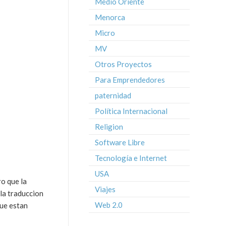
Medio Oriente
Menorca
Micro
MV
Otros Proyectos
Para Emprendedores
paternidad
Política Internacional
Religion
Software Libre
Tecnología e Internet
USA
o que la
Viajes
la traduccion
Web 2.0
que estan