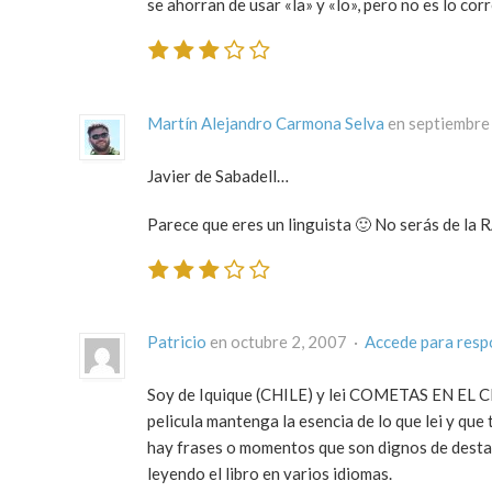
se ahorran de usar «la» y «lo», pero no es lo cor
Martín Alejandro Carmona Selva
en septiembre
Javier de Sabadell…
Parece que eres un linguista 🙂 No serás de la 
Patricio
en octubre 2, 2007 ·
Accede para resp
Soy de Iquique (CHILE) y lei COMETAS EN EL CIE
pelicula mantenga la esencia de lo que lei y qu
hay frases o momentos que son dignos de destac
leyendo el libro en varios idiomas.