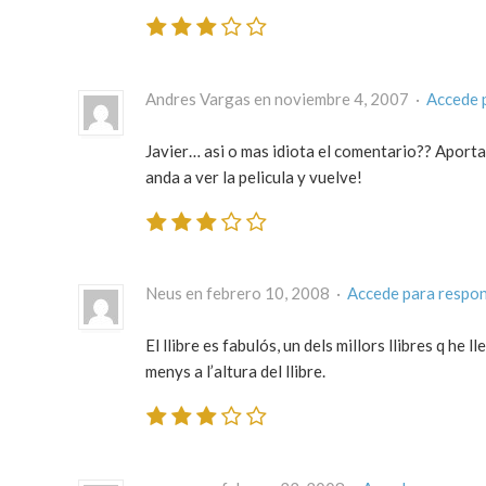
Andres Vargas en noviembre 4, 2007 ·
Accede 
Javier… asi o mas idiota el comentario?? Aporta
anda a ver la pelicula y vuelve!
Neus en febrero 10, 2008 ·
Accede para respo
El llibre es fabulós, un dels millors llibres q he ll
menys a l’altura del llibre.