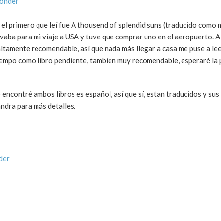
ponder
, el primero que leí fue A thousend of splendid suns (traducido como m
levaba para mi viaje a USA y tuve que comprar uno en el aeropuerto. Al
altamente recomendable, así que nada más llegar a casa me puse a lee
 tiempo como libro pendiente, tambien muy recomendable, esperaré la
ncontré ambos libros es español, así que sí, estan traducidos y sus 
andra para más detalles.
der