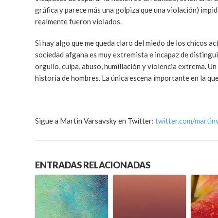
gráfica y parece más una golpiza que una violación) impid
realmente fueron violados.
Si hay algo que me queda claro del miedo de los chicos ac
sociedad afgana es muy extremista e incapaz de distinguir 
orgullo, culpa, abuso, humillación y violencia extrema. Un
historia de hombres. La única escena importante en la que
Sigue a Martin Varsavsky en Twitter:
twitter.com/martin
ENTRADAS RELACIONADAS