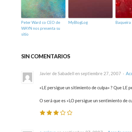
Peter Ward co CEO de
MyBlogLog
Baqueira 
WAYN nos presenta su
sitio
SIN COMENTARIOS
Javier de Sabadell en septiembre 27, 2007 ·
Ac
«LE persigue un sitimiento de culpa» ? Que LE p
O será que es «LO persigue un sentimiento de c