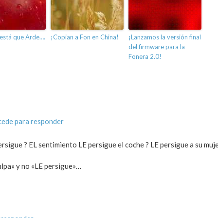
está que Arde….
¡Copian a Fon en China!
¡Lanzamos la versión final
del firmware para la
Fonera 2.0!
cede para responder
ersigue ? EL sentimiento LE persigue el coche ? LE persigue a su muje
ulpa» y no «LE persigue»…