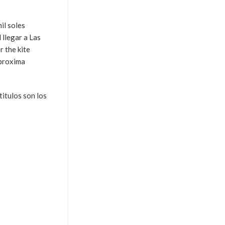
il soles
 llegar a Las
r the kite
 proxima
titulos son los