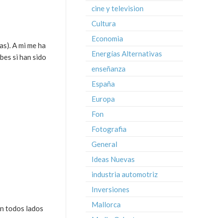
cine y television
Cultura
Economia
as). A mi me ha
Energías Alternativas
bes si han sido
enseñanza
España
Europa
Fon
Fotografia
General
Ideas Nuevas
industria automotriz
Inversiones
Mallorca
en todos lados