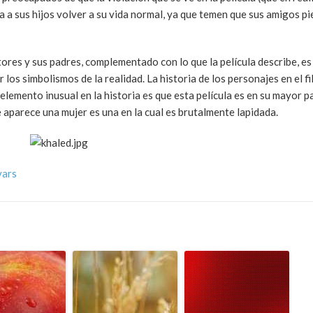
a a sus hijos volver a su vida normal, ya que temen que sus amigos p
tores y sus padres, complementado con lo que la película describe, es
los simbolismos de la realidad. La historia de los personajes en el fi
 elemento inusual en la historia es que esta película es en su mayor p
 aparece una mujer es una en la cual es brutalmente lapidada.
vars