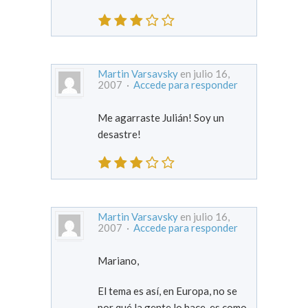
Martin Varsavsky
en julio 16,
2007 ·
Accede para responder
Me agarraste Julián! Soy un
desastre!
Martin Varsavsky
en julio 16,
2007 ·
Accede para responder
Mariano,
El tema es así, en Europa, no se
por qué la gente lo hace, es como