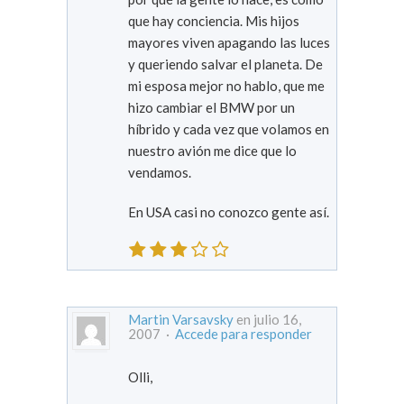
que hay conciencia. Mis hijos
mayores viven apagando las luces
y queriendo salvar el planeta. De
mi esposa mejor no hablo, que me
hizo cambiar el BMW por un
híbrido y cada vez que volamos en
nuestro avión me dice que lo
vendamos.
En USA casi no conozco gente así.
Martin Varsavsky
en julio 16,
2007 ·
Accede para responder
Olli,