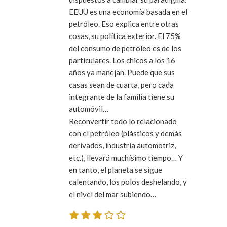
EEUU es una economía basada en el
petróleo. Eso explica entre otras
cosas, su política exterior. El 75%
del consumo de petróleo es de los
particulares. Los chicos a los 16
años ya manejan. Puede que sus
casas sean de cuarta, pero cada
integrante de la familia tiene su
automóvil…
Reconvertir todo lo relacionado
con el petróleo (plásticos y demás
derivados, industria automotriz,
etc.), llevará muchísimo tiempo… Y
en tanto, el planeta se sigue
calentando, los polos deshelando, y
el nivel del mar subiendo…