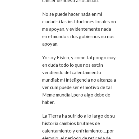
cancer de nuestra sociedad.
No se puede hacer nada en mi
ciudad si las instituciones locales no
me apoyan, y evidentemente nada
en el mundo si los gobiernos no nos
apoyan.
Yo soy Físico, y como tal pongo muy
en duda todo lo que nos están
vendiendo del calentamiento
mundial; mi inteligencia no alcanza a
ver cual puede ser el motivo de tal
Meme mundial, pero algo debe de
haber.
La Tierra ha sufrido a lo largo de su
historia cambios brutales de
calentamiento y enfriamiento….por
ejemplo: el periodo de retirada de