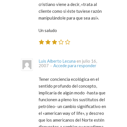
cristiano viene a decir, «trata al
cliente como si éste tuviese razón
manipulándole para que sea así».
Un saludo
Luis Alberto Lecuna
en julio 16,
2007 ·
Accede para responder
Tener conciencia ecológica en el
sentido profundo del concepto,
implicaría de algún modo -hasta que
funcionen a pleno los sustitutos del
petróleo- un cambio significativo en
el «american way of life», y descreo
que los americanos del Norte estén
dispuestos a cambiar su paradigma.