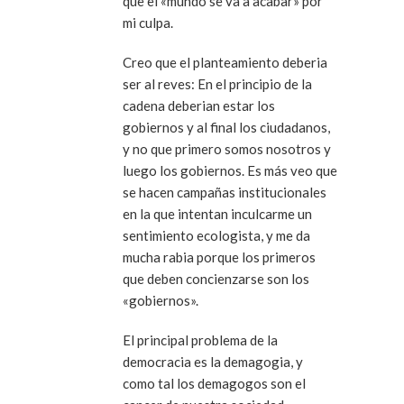
que el «mundo se va a acabar» por
mi culpa.
Creo que el planteamiento deberia
ser al reves: En el principio de la
cadena deberian estar los
gobiernos y al final los ciudadanos,
y no que primero somos nosotros y
luego los gobiernos. Es más veo que
se hacen campañas institucionales
en la que intentan inculcarme un
sentimiento ecologista, y me da
mucha rabia porque los primeros
que deben concienzarse son los
«gobiernos».
El principal problema de la
democracia es la demagogia, y
como tal los demagogos son el