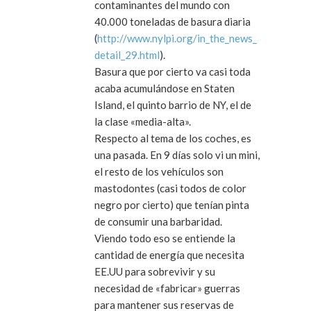
contaminantes del mundo con
40.000 toneladas de basura diaria
(
http://www.nylpi.org/in_the_news_
detail_29.html
).
Basura que por cierto va casi toda
acaba acumulándose en Staten
Island, el quinto barrio de NY, el de
la clase «media-alta».
Respecto al tema de los coches, es
una pasada. En 9 días solo vi un mini,
el resto de los vehículos son
mastodontes (casi todos de color
negro por cierto) que tenían pinta
de consumir una barbaridad.
Viendo todo eso se entiende la
cantidad de energía que necesita
EE.UU para sobrevivir y su
necesidad de «fabricar» guerras
para mantener sus reservas de