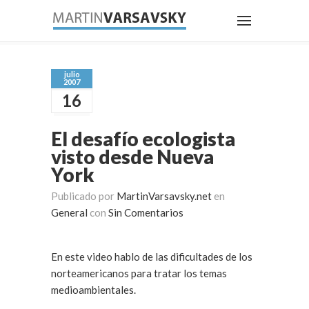
julio
2007
16
El desafío ecologista
visto desde Nueva
York
Publicado por
MartinVarsavsky.net
en
General
con
Sin Comentarios
En este video hablo de las dificultades de los
norteamericanos para tratar los temas
medioambientales.