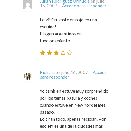
Julián Rodriguez Orihuela
en julio
16, 2007 ·
Accede para responder
Lo vi! Cruzaste en rojo en una
esquina!
El «gen argentino» en
funcionamiento…
Richard
en julio 16, 2007 ·
Accede
para responder
Yo también estuve muy sorprendido
por los temas basura y coches
cuando estuve en New York el mes
pasado.
Lo tiran todo, apenas reciclan. Por
eso NY es una de la ciudades más