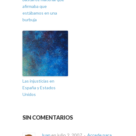
afirmaba que
estábamos en una
burbuja
Las injusticias en
España y Estados
Unidos
SIN COMENTARIOS
Juan
en julio 2, 2007 ·
Accede para