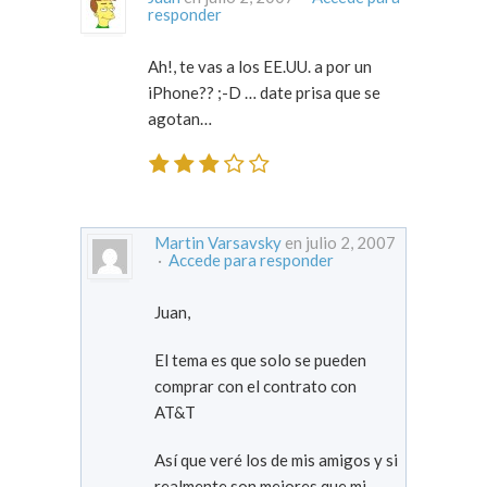
responder
Ah!, te vas a los EE.UU. a por un
iPhone?? ;-D … date prisa que se
agotan…
Martin Varsavsky
en julio 2, 2007
·
Accede para responder
Juan,
El tema es que solo se pueden
comprar con el contrato con
AT&T
Así que veré los de mis amigos y si
realmente son mejores que mi