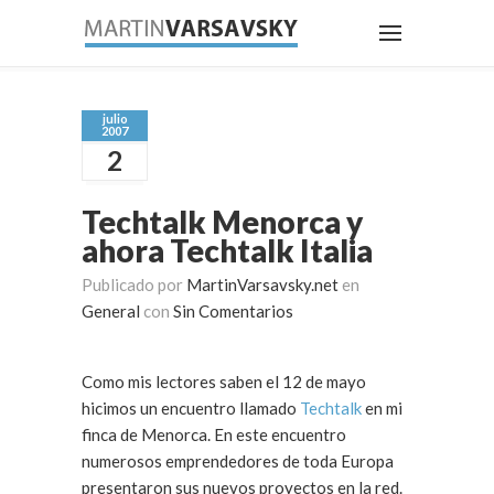
julio
2007
2
Techtalk Menorca y
ahora Techtalk Italia
Publicado por
MartinVarsavsky.net
en
General
con
Sin Comentarios
Como mis lectores saben el 12 de mayo
hicimos un encuentro llamado
Techtalk
en mi
finca de Menorca. En este encuentro
numerosos emprendedores de toda Europa
presentaron sus nuevos proyectos en la red.