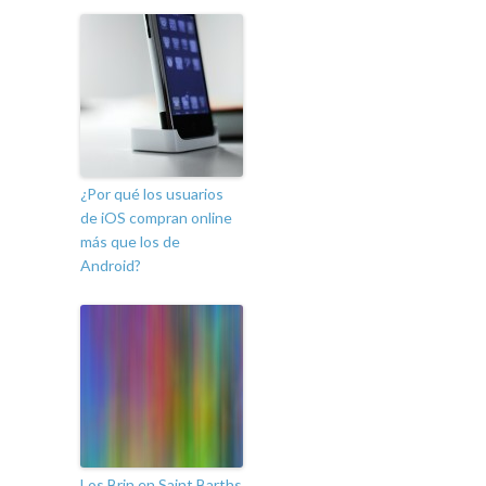
¿Por qué los usuarios
de iOS compran online
más que los de
Android?
Los Brin en Saint Barths