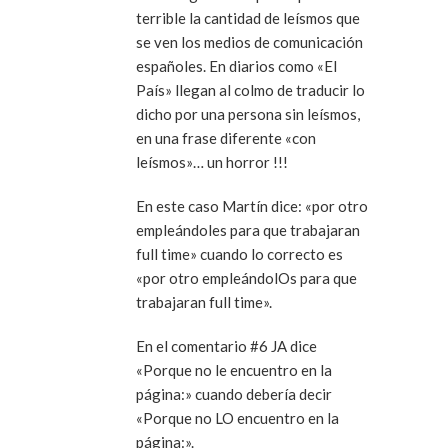
terrible la cantidad de leísmos que
se ven los medios de comunicación
españoles. En diarios como «El
País» llegan al colmo de traducir lo
dicho por una persona sin leísmos,
en una frase diferente «con
leísmos»… un horror !!!
En este caso Martín dice: «por otro
empleándoles para que trabajaran
full time» cuando lo correcto es
«por otro empleándolOs para que
trabajaran full time».
En el comentario #6 JA dice
«Porque no le encuentro en la
página:» cuando debería decir
«Porque no LO encuentro en la
página:».