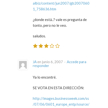
albiz/content/jun2007/gb2007060
1_758636.htm
¿donde está..? vale es pregunta de
tonto, pero no le veo.
saludos.
JA
en junio 6, 2007 ·
Accede para
responder
Ya lo encontré.
SE VOTA EN ESTA DIRECCIÓN:
http://images.businessweek.com/ss
/07/06/0601_europe_entp/source/