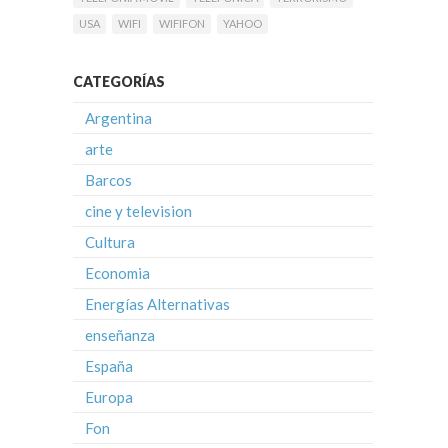
USA
WIFI
WIFIFON
YAHOO
CATEGORÍAS
Argentina
arte
Barcos
cine y television
Cultura
Economia
Energías Alternativas
enseñanza
España
Europa
Fon