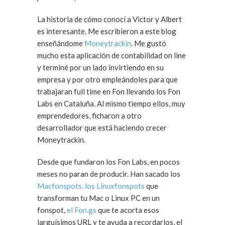
La historia de cómo conocí a Victor y Albert
es interesante. Me escribieron a este blog
enseñándome
Moneytrackin
. Me gustó
mucho esta aplicación de contabilidad on line
y terminé por un lado invirtiendo en su
empresa y por otro empleándoles para que
trabajaran full time en Fon llevando los Fon
Labs en Cataluña. Al mismo tiempo ellos, muy
emprendedores, ficharon a otro
desarrollador que está haciendo crecer
Moneytrackin.
Desde que fundaron los Fon Labs, en pocos
meses no paran de producir. Han sacado los
Macfonspots, los Linuxfonspots
que
transforman tu Mac o Linux PC en un
fonspot,
el Fon.gs
que te acorta esos
larguísimos URL y te ayuda a recordarlos, el