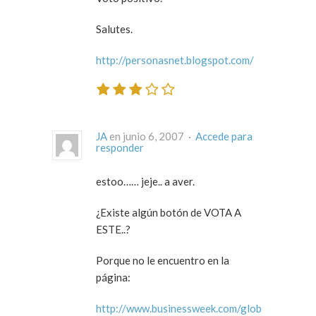
Salutes.
http://personasnet.blogspot.com/
JA
en junio 6, 2007 ·
Accede para
responder
estoo…… jeje.. a aver.
¿Existe algún botón de VOTA A
ESTE..?
Porque no le encuentro en la
página:
http://www.businessweek.com/glob