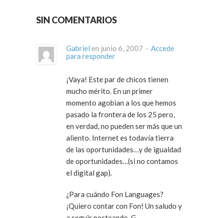
SIN COMENTARIOS
Gabriel
en junio 6, 2007 ·
Accede
para responder
¡Vaya! Este par de chicos tienen
mucho mérito. En un primer
momento agobian a los que hemos
pasado la frontera de los 25 pero,
en verdad, no pueden ser más que un
aliento. Internet es todavía tierra
de las oportunidades…y de igualdad
de oportunidades…(si no contamos
el digital gap).
¿Para cuándo Fon Languages?
¡Quiero contar con Fon! Un saludo y
a seguir posteando, G