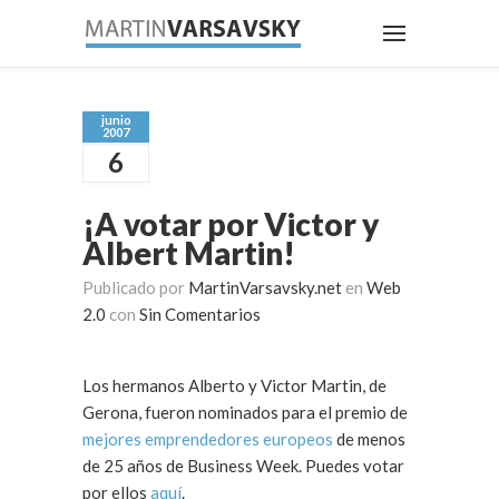
junio
2007
6
¡A votar por Victor y
Albert Martin!
Publicado por
MartinVarsavsky.net
en
Web
2.0
con
Sin Comentarios
Los hermanos Alberto y Victor Martin, de
Gerona, fueron nominados para el premio de
mejores emprendedores europeos
de menos
de 25 años de Business Week. Puedes votar
por ellos
aquí
.