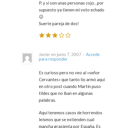
P, y si son unas personas cojo…por
supuesto ya tienen mi voto echado
😉
Suerte pareja de dos!
Javier en junio 7, 2007 ·
Accede
para responder
Es curioso pero no veo al «señor
Cervantes» que tanto lío armó aquí
en otro post cuando Martín puso
tildes que no iban en algunas
palabras.
Aquí tenemos casos de horrendos
leísmos que se extienden cual
mancha grasienta por España. Es