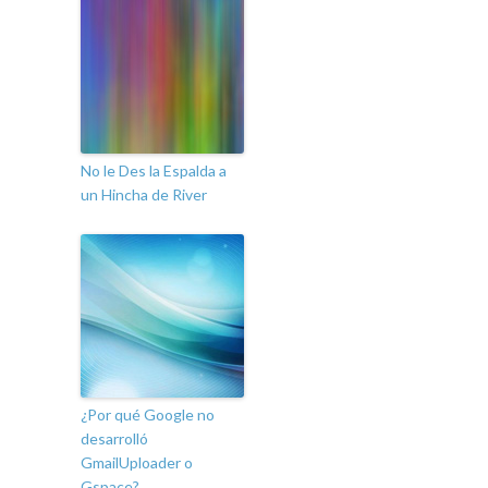
No le Des la Espalda a
un Hincha de River
¿Por qué Google no
desarrolló
GmailUploader o
Gspace?