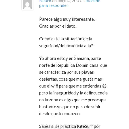
isaacb
en abril 4, 2007 ·
Accede
para responder
Parece algo muy interesante.
Gracias por el dato.
Como esta la situacion de la
seguridad/delincuencia alla?
Yo ahora estoy en Samana, parte
norte de Republica Dominicana, que
se caracteriza por sus playas
desiertas, cosa que me gusta mas
que el wifi para que me entiendas 😉
pero la inseguridad y la delincuencia
en la zona es algo que me preocupa
bastante ya que no paro de subir
desde que lo conozco.
Sabes si se practica KiteSurf por