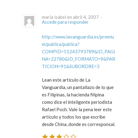
maria isabel en abril 4, 2007 ·
Accede para responder
http://www.lavanguardia.es/premiu
m/publica/publica?
COMPID=51243793789&ID_PAGI
NA=22780&ID_FORMATO=9&PAR
TICION=91&SUBORDRE=3
Lean este artículo de La
Vanguardia, un pantallazo de lo que
es Filipinas, la hacienda filipina
como dice el inteligente periodista
Rafael Poch. Vale la pena leer este
artículo y todos los que escribe
desde China, donde es corresponsal.