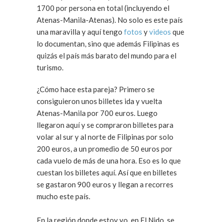
1700 por persona en total (incluyendo el
Atenas-Manila-Atenas). No solo es este país
una maravilla y aquí tengo
fotos
y
videos
que
lo documentan, sino que además Filipinas es
quizás el país más barato del mundo para el
turismo.
¿Cómo hace esta pareja? Primero se
consiguieron unos billetes ida y vuelta
Atenas-Manila por 700 euros. Luego
llegaron aquí y se compraron billetes para
volar al sur y al norte de Filipinas por solo
200 euros, a un promedio de 50 euros por
cada vuelo de más de una hora. Eso es lo que
cuestan los billetes aquí. Así que en billetes
se gastaron 900 euros y llegan a recorres
mucho este país.
En la región donde estoy yo, en El Nido, se