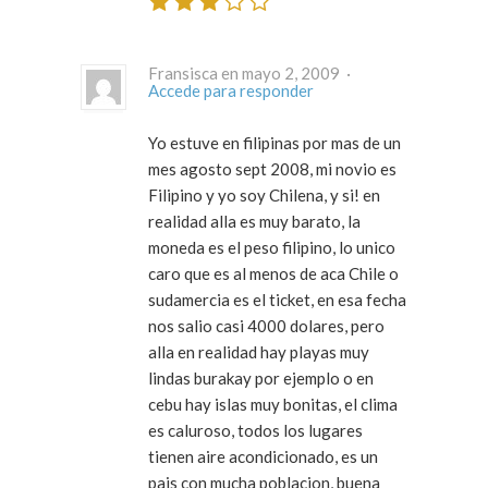
Fransisca en mayo 2, 2009 ·
Accede para responder
Yo estuve en filipinas por mas de un
mes agosto sept 2008, mi novio es
Filipino y yo soy Chilena, y si! en
realidad alla es muy barato, la
moneda es el peso filipino, lo unico
caro que es al menos de aca Chile o
sudamercia es el ticket, en esa fecha
nos salio casi 4000 dolares, pero
alla en realidad hay playas muy
lindas burakay por ejemplo o en
cebu hay islas muy bonitas, el clima
es caluroso, todos los lugares
tienen aire acondicionado, es un
pais con mucha poblacion, buena