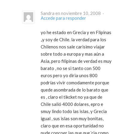
Sandra en noviembre 10, 2008 ·
Accede para responder
yo he estado en Grecia y en Flipinas
,.y soy de Chile. la verdad para los
Chilenos nos sale carisimo viajar
sobre todo a europa y mas aún a
Asia, pero filipinas de verdad es muy
barato , no se si tanto con 500
euros pero yo diria unos 800
podrías vivir comodamente porque
quede asombrada de lo barato que
es , claro el tikcket no ya que de
Chile salió 4000 dolares, epro e
smuy lindo todo las islas, y Grecia
igual , sus islas son muy bonitas,
claro que en esa oportunidad no
pude concoer las que que´ria como