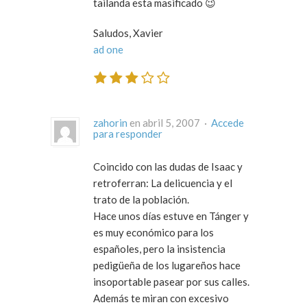
tailanda esta masificado 😉
Saludos, Xavier
ad one
zahorin
en abril 5, 2007 ·
Accede
para responder
Coincido con las dudas de Isaac y
retroferran: La delicuencia y el
trato de la población.
Hace unos días estuve en Tánger y
es muy económico para los
españoles, pero la insistencia
pedigüeña de los lugareños hace
insoportable pasear por sus calles.
Además te miran con excesivo