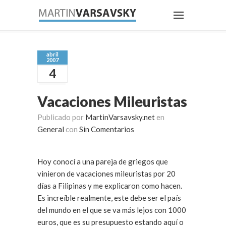
abril
2007
4
Vacaciones Mileuristas
Publicado por
MartinVarsavsky.net
en
General
con
Sin Comentarios
Hoy conocí a una pareja de griegos que
vinieron de vacaciones mileuristas por 20
días a Filipinas y me explicaron como hacen.
Es increíble realmente, este debe ser el país
del mundo en el que se va más lejos con 1000
euros, que es su presupuesto estando aquí o