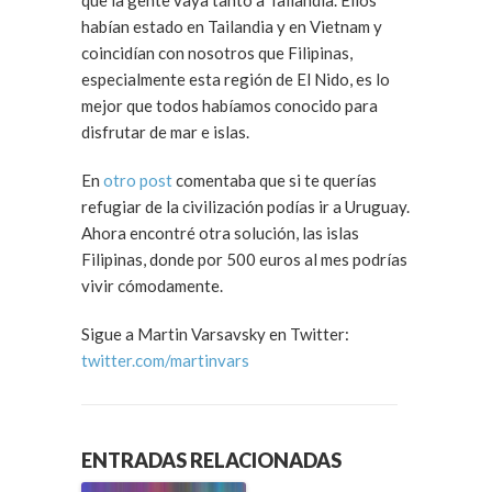
que la gente vaya tanto a Tailandia. Ellos
habían estado en Tailandia y en Vietnam y
coincidían con nosotros que Filipinas,
especialmente esta región de El Nido, es lo
mejor que todos habíamos conocido para
disfrutar de mar e islas.
En
otro post
comentaba que si te querías
refugiar de la civilización podías ir a Uruguay.
Ahora encontré otra solución, las islas
Filipinas, donde por 500 euros al mes podrías
vivir cómodamente.
Sigue a Martin Varsavsky en Twitter:
twitter.com/martinvars
ENTRADAS RELACIONADAS