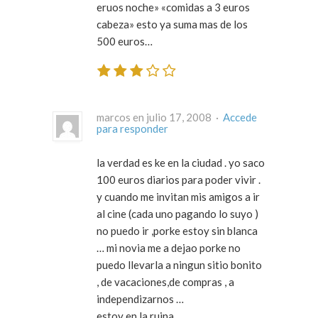
eruos noche» «comidas a 3 euros
cabeza» esto ya suma mas de los
500 euros…
marcos en julio 17, 2008 ·
Accede
para responder
la verdad es ke en la ciudad . yo saco
100 euros diarios para poder vivir .
y cuando me invitan mis amigos a ir
al cine (cada uno pagando lo suyo )
no puedo ir ,porke estoy sin blanca
… mi novia me a dejao porke no
puedo llevarla a ningun sitio bonito
, de vacaciones,de compras , a
independizarnos …
estoy en la ruina