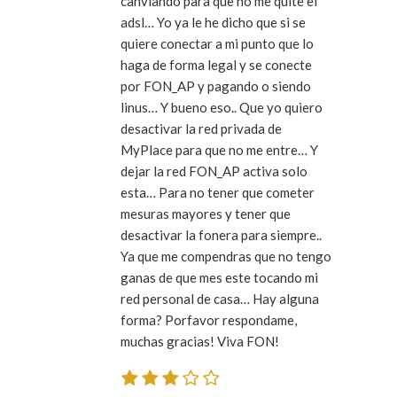
canviando para que no me quite el
adsl… Yo ya le he dicho que si se
quiere conectar a mi punto que lo
haga de forma legal y se conecte
por FON_AP y pagando o siendo
linus… Y bueno eso.. Que yo quiero
desactivar la red privada de
MyPlace para que no me entre… Y
dejar la red FON_AP activa solo
esta… Para no tener que cometer
mesuras mayores y tener que
desactivar la fonera para siempre..
Ya que me compendras que no tengo
ganas de que mes este tocando mi
red personal de casa… Hay alguna
forma? Porfavor respondame,
muchas gracias! Viva FON!