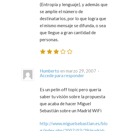
(Entropía y lenguaje), y además que
se amplíe el número de
destinatarios, por lo que logra que
el mismo mensaje se difunda, o sea
que llegue a gran cantidad de
personas.
Humberto
en marzo 29, 2007 ·
Accede para responder
Es un pelín off topic pero quería
saber tu visión sobre la propuesta
que acaba de hacer Miguel
Sebastián sobre un Madrid WiFi
http://www.miguelsebastian.es/blo
g/index.php/2007/03/29/madrid-