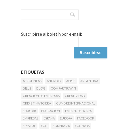
Suscribirse al boletín por e-mail:
ETIQUETAS
AEROLINEAS
ANDROID
APPLE
ARGENTINA
BILLS
BLOG
COMPARTIR WIFI
CREACIÓN DE EMPRESAS
CREATIVIDAD
CRISIS FINANCIERA
CUMBRE INTERNACIONAL
EDUC.AR
EDUCACION
EMPRENDEDORES
EMPRESAS
ESPAÑA
EUROPA
FACEBOOK
FLYAZUL
FON
FONERA 2.0
FONEROS