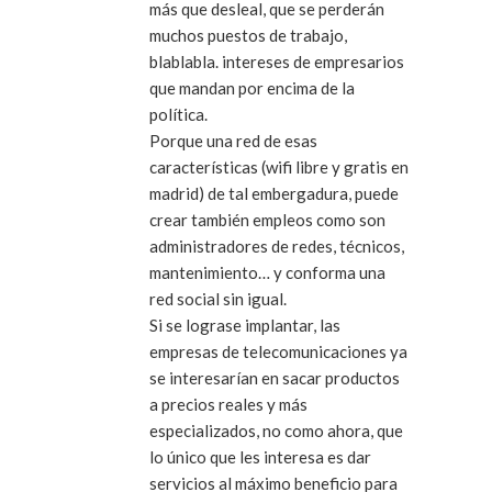
más que desleal, que se perderán
muchos puestos de trabajo,
blablabla. intereses de empresarios
que mandan por encima de la
política.
Porque una red de esas
características (wifi libre y gratis en
madrid) de tal embergadura, puede
crear también empleos como son
administradores de redes, técnicos,
mantenimiento… y conforma una
red social sin igual.
Si se lograse implantar, las
empresas de telecomunicaciones ya
se interesarían en sacar productos
a precios reales y más
especializados, no como ahora, que
lo único que les interesa es dar
servicios al máximo beneficio para