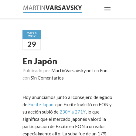
marzo
2007
29
En Japón
Publicado por
MartinVarsavsky.net
en
Fon
con
Sin Comentarios
Hoy anunciamos junto al consejero delegado
de
Excite Japan
, que Excite invirtió en FON y
su acción subió de
230Y a 271Y
, lo que
significa que el mercado japonés valoró la
participación de Excite en FON a un valor
especialmente alto. La suba fue de un 17%.