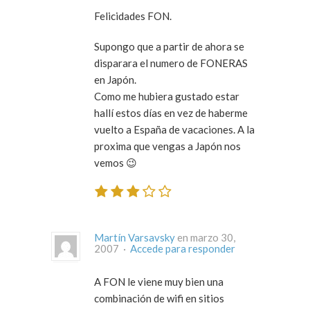
Felicidades FON.
Supongo que a partir de ahora se
disparara el numero de FONERAS
en Japón.
Como me hubiera gustado estar
hallí estos días en vez de haberme
vuelto a España de vacaciones. A la
proxima que vengas a Japón nos
vemos 😉
Martín Varsavsky
en marzo 30,
2007 ·
Accede para responder
A FON le viene muy bien una
combinación de wifi en sitios