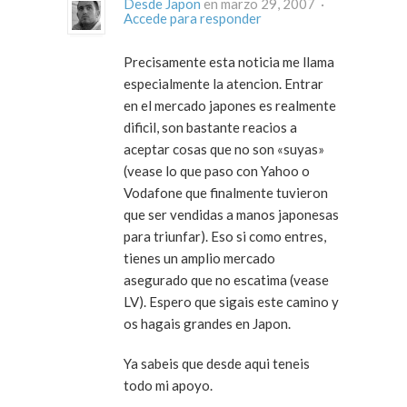
Desde Japon
en marzo 29, 2007 ·
Accede para responder
Precisamente esta noticia me llama
especialmente la atencion. Entrar
en el mercado japones es realmente
dificil, son bastante reacios a
aceptar cosas que no son «suyas»
(vease lo que paso con Yahoo o
Vodafone que finalmente tuvieron
que ser vendidas a manos japonesas
para triunfar). Eso si como entres,
tienes un amplio mercado
asegurado que no escatima (vease
LV). Espero que sigais este camino y
os hagais grandes en Japon.
Ya sabeis que desde aqui teneis
todo mi apoyo.