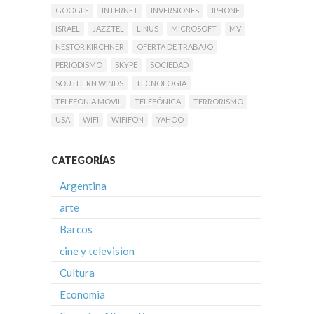
GOOGLE
INTERNET
INVERSIONES
IPHONE
ISRAEL
JAZZTEL
LINUS
MICROSOFT
MV
NESTOR KIRCHNER
OFERTA DE TRABAJO
PERIODISMO
SKYPE
SOCIEDAD
SOUTHERN WINDS
TECNOLOGIA
TELEFONIA MOVIL
TELEFÓNICA
TERRORISMO
USA
WIFI
WIFIFON
YAHOO
CATEGORÍAS
Argentina
arte
Barcos
cine y television
Cultura
Economia