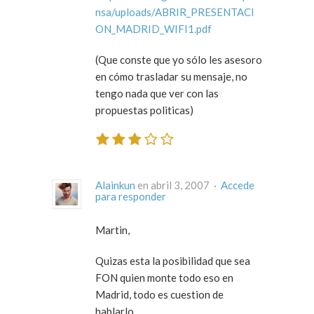
nsa/uploads/ABRIR_PRESENTACI
ON_MADRID_WIFI1.pdf
(Que conste que yo sólo les asesoro
en cómo trasladar su mensaje, no
tengo nada que ver con las
propuestas politicas)
Alainkun
en abril 3, 2007 ·
Accede
para responder
Martin,
Quizas esta la posibilidad que sea
FON quien monte todo eso en
Madrid, todo es cuestion de
hablarlo.