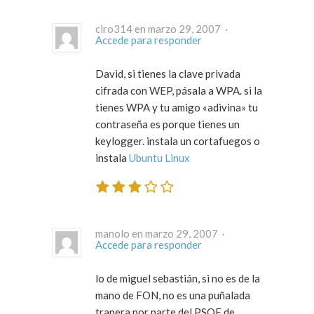
ciro314 en marzo 29, 2007 ·
Accede para responder
David, si tienes la clave privada
cifrada con WEP, pásala a WPA. si la
tienes WPA y tu amigo «adivina» tu
contraseña es porque tienes un
keylogger. instala un cortafuegos o
instala
Ubuntu Linux
manolo en marzo 29, 2007 ·
Accede para responder
lo de miguel sebastián, si no es de la
mano de FON, no es una puñalada
trapera por parte del PSOE de