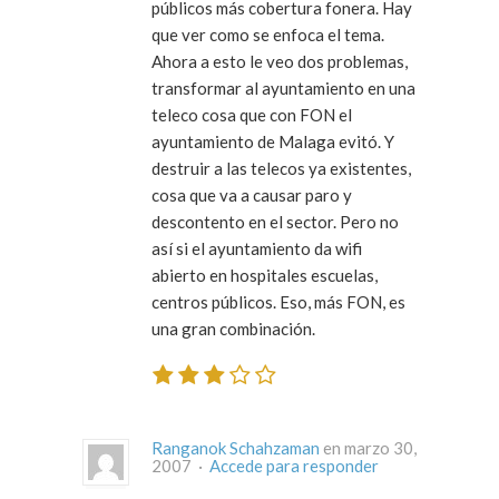
públicos más cobertura fonera. Hay
que ver como se enfoca el tema.
Ahora a esto le veo dos problemas,
transformar al ayuntamiento en una
teleco cosa que con FON el
ayuntamiento de Malaga evitó. Y
destruir a las telecos ya existentes,
cosa que va a causar paro y
descontento en el sector. Pero no
así si el ayuntamiento da wifi
abierto en hospitales escuelas,
centros públicos. Eso, más FON, es
una gran combinación.
Ranganok Schahzaman
en marzo 30,
2007 ·
Accede para responder