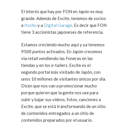
El interés que hay por FON en Japón es muy
grande. Además de Excite, tenemos de socios
a
Itochu
y a
Digital Garage
. Es decir que FON
tiene 3 accionistas japoneses de referencia.
Estamos creciendo mucho aquí y ya tenemos
9500 puntos activados. En Japón crecemos
via retail vendiendo las Foneras en las
tiendas y en los e-tailers. Excite es el
segundo portal más visitado de Japón, con
unos 10 millones de visitantes únicos por día.
Dicen que nos van a promocionar mucho
porque quieren que la gente nos use para
subir y bajar sus videos, fotos, canciones a
Excite, que se está transformando de un sitio
de contenidos entregados a un sitio de
contenidos preparados por el usuario.