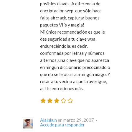
posibles claves. A diferencia de
encriptación wep, que sólo hace
falta aircrack, capturar buenos
paquetes VI´s y magia!
Mi única recomendación es que le
des seguridad a tu clave wpa,
endureciéndola, es decir,
conformada por letras y números
alternos, una clave que no aparezca
en ningún diccionario precocinado o
que no se le ocurra a ningún mago. Y
retar a tu vecino a que la averigue,
así te entretienes más.
Alainkun
en marzo 29, 2007 ·
Accede para responder