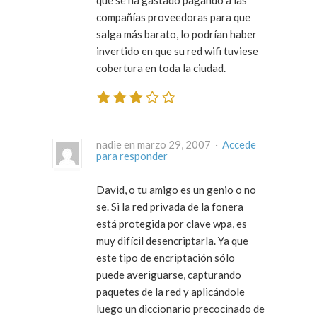
que se ha gastado pagando a las
compañías proveedoras para que
salga más barato, lo podrían haber
invertido en que su red wifi tuviese
cobertura en toda la ciudad.
nadie en marzo 29, 2007 ·
Accede
para responder
David, o tu amigo es un genio o no
se. Si la red privada de la fonera
está protegida por clave wpa, es
muy difícil desencriptarla. Ya que
este tipo de encriptación sólo
puede averiguarse, capturando
paquetes de la red y aplicándole
luego un diccionario precocinado de