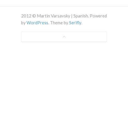
2012 © Martin Varsavsky | Spanish. Powered
by
WordPress
. Theme by
Serifly
.