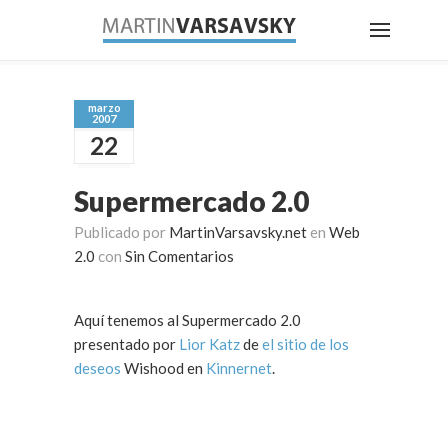
marzo
2007
22
Supermercado 2.0
Publicado por
MartinVarsavsky.net
en
Web
2.0
con
Sin Comentarios
Aquí tenemos al Supermercado 2.0
presentado por
Lior Katz
de
el sitio de los
deseos
Wishood en
Kinnernet
.