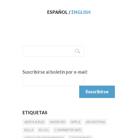
ESPAÑOL
/
ENGLISH
Suscribirse al boletín por e-mail:
ETIQUETAS
AEROLINEAS
ANDROID
APPLE
ARGENTINA
BILLS
BLOG
COMPARTIR WIFI
CREACIÓN DE EMPRESAS
CREATIVIDAD