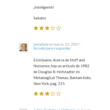
¡Inteligente!
Saludos
jovialiste
en marzo 22, 2007 ·
Accede para responder
Está bueno. Acerca de Stuff and
Nonsense, hay un artículo de 1982
de Douglas R. Hofstadter en
Metamagical Themas, Bantam boks,
New York, pag. 215.
Julián Rodriguez Orihuela
en marzo