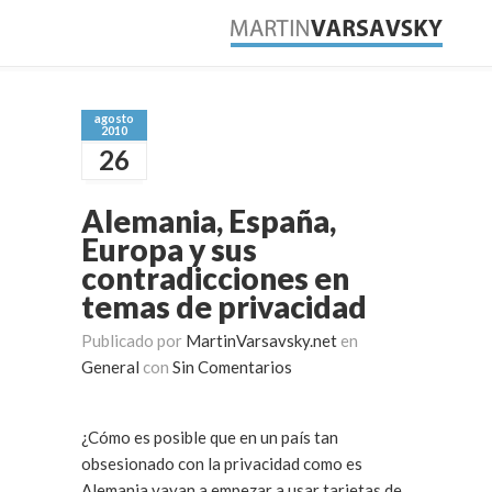
agosto
2010
26
Alemania, España,
Europa y sus
contradicciones en
temas de privacidad
Publicado por
MartinVarsavsky.net
en
General
con
Sin Comentarios
¿Cómo es posible que en un país tan
obsesionado con la privacidad como es
Alemania vayan a empezar a usar tarjetas de