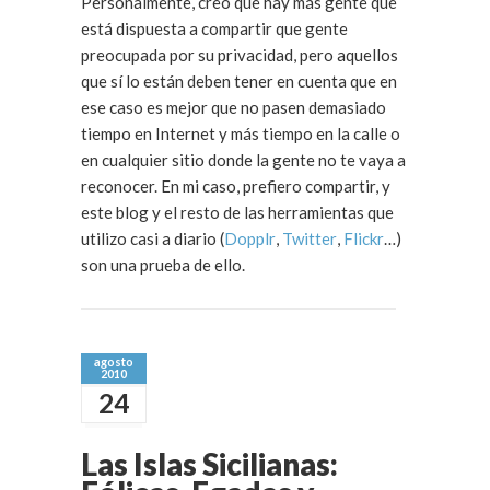
Personalmente, creo que hay más gente que
está dispuesta a compartir que gente
preocupada por su privacidad, pero aquellos
que sí lo están deben tener en cuenta que en
ese caso es mejor que no pasen demasiado
tiempo en Internet y más tiempo en la calle o
en cualquier sitio donde la gente no te vaya a
reconocer. En mi caso, prefiero compartir, y
este blog y el resto de las herramientas que
utilizo casi a diario (
Dopplr
,
Twitter
,
Flickr
…)
son una prueba de ello.
agosto
2010
24
Las Islas Sicilianas: