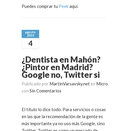
Puedes comprar tu
Peek
aquí.
agosto
2010
4
¿Dentista en Mahón?
¿Pintor en Madrid?
Google no, Twitter si
Publicado por
MartinVarsavsky.net
en
Micro
con
Sin Comentarios
El título lo dice todo. Para servicios o cosas
en las que la recomendación de la gente es
más importante ya no uso más Google, sino
Twitter. Twitter es como un mercado de