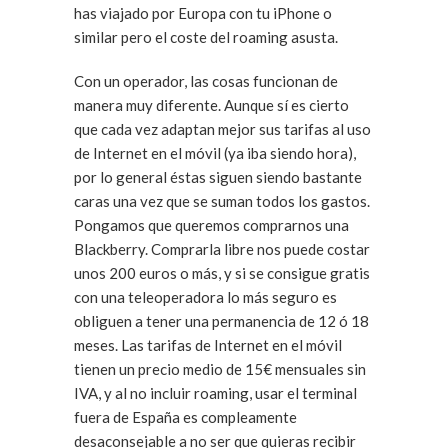
has viajado por Europa con tu iPhone o
similar pero el coste del roaming asusta.
Con un operador, las cosas funcionan de
manera muy diferente. Aunque sí es cierto
que cada vez adaptan mejor sus tarifas al uso
de Internet en el móvil (ya iba siendo hora),
por lo general éstas siguen siendo bastante
caras una vez que se suman todos los gastos.
Pongamos que queremos comprarnos una
Blackberry. Comprarla libre nos puede costar
unos 200 euros o más, y si se consigue gratis
con una teleoperadora lo más seguro es
obliguen a tener una permanencia de 12 ó 18
meses. Las tarifas de Internet en el móvil
tienen un precio medio de 15€ mensuales sin
IVA, y al no incluir roaming, usar el terminal
fuera de España es compleamente
desaconsejable a no ser que quieras recibir