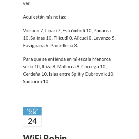
ver.
Aquí están mis notas:
Vulcano 7, Lipari 7, Estrómboli 10, Panarea
10, Salinas 10, Filicudi 8, Alicudi 8, Levanzo 5,
Favignana 6, Pantelleria 8.
Para que se entienda en mi escala Menorca
sería 10, Ibiza 8, Mallorca 9, Córcega 10,
Cerdeña 10, Islas entre Split y Dubrovnik 10,
Santorini 10.
agosto
2010
24
WiFi Robin