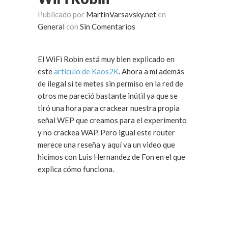
Publicado por
MartinVarsavsky.net
en
General
con
Sin Comentarios
El WiFi Robin está muy bien explicado en
este
artículo de Kaos2K
. Ahora a mi además
de ilegal si te metes sin permiso en la red de
otros me pareció bastante inútil ya que se
tiró una hora para crackear nuestra propia
señal WEP que creamos para el experimento
y no crackea WAP. Pero igual este router
merece una reseña y aquí va un video que
hicimos con Luis Hernandez de Fon en el que
explica cómo funciona.