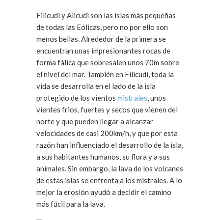
Filicudi y Alicudi son las islas más pequeñas
de todas las Eólicas, pero no por ello son
menos bellas. Alrededor de la primera se
encuentran unas impresionantes rocas de
forma fálica que sobresalen unos 70m sobre
el nivel del mar. También en Filicudi, toda la
vida se desarrolla en el lado de la isla
protegido de los vientos
mistrales
, unos
vientes frios, fuertes y secos que vienen del
norte y que pueden llegar a alcanzar
velocidades de casi 200km/h, y que por esta
razón han influenciado el desarrollo de la isla,
a sus habitantes humanos, su flora y a sus
animales. Sin embargo, la lava de los volcanes
de estas islas se enfrenta a los mistrales. A lo
mejor la erosión ayudó a decidir el camino
más fácil para la lava.