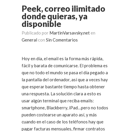
Peek, correo ilimitado
donde quieras, ya
disponible
Publicado por
MartinVarsavsky.net
en
General
con
Sin Comentarios
Hoy en día, el email es la forma más rápida,
fácil y barata de comunicarse. El problema es
que no todo el mundo se pasa el día pegado a
la pantalla del ordenador, así que a veces hay
que esperar bastante tiempo hasta obtener
una respuesta. La solución clara a esto es
usar algún terminal que reciba emails:
smartphone, Blackberry, iPad…pero no todos
pueden costearse un aparato así, y más
cuando en el caso de los teléfonos hay que
pagar facturas mensuales, firmar contratos