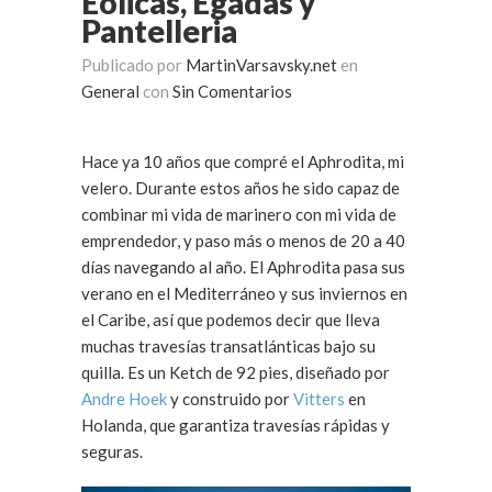
Eólicas, Egadas y
Pantelleria
Publicado por
MartinVarsavsky.net
en
General
con
Sin Comentarios
Hace ya 10 años que compré el Aphrodita, mi
velero. Durante estos años he sido capaz de
combinar mi vida de marinero con mi vida de
emprendedor, y paso más o menos de 20 a 40
días navegando al año. El Aphrodita pasa sus
verano en el Mediterráneo y sus inviernos en
el Caribe, así que podemos decir que lleva
muchas travesías transatlánticas bajo su
quilla. Es un Ketch de 92 pies, diseñado por
Andre Hoek
y construido por
Vitters
en
Holanda, que garantiza travesías rápidas y
seguras.