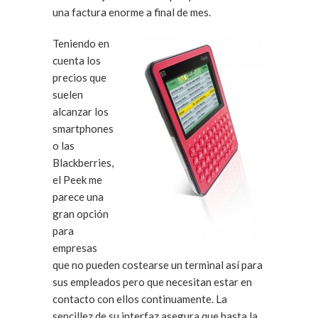
una factura enorme a final de mes.
Teniendo en
cuenta los
precios que
suelen
alcanzar los
smartphones
o las
Blackberries,
el Peek me
parece una
gran opción
para
empresas
que no pueden costearse un terminal así para
sus empleados pero que necesitan estar en
contacto con ellos continuamente. La
sencillez de su interfaz asegura que hasta la