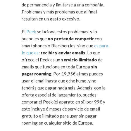
de permanencia y limitarse a una compañía.
Problemas y más problemas que al final
resultan en un gasto excesivo.
El
Peek
soluciona estos problemas, y lo
bueno es que
no pretende competir
con
smartphones o Blackberries, sino que
es para
lo que es
:
recibir y enviar emails
. Lo que
ofrece el Peek es un
servicio ilimitado
de
emails que funciona en toda Europa
sin
pagar roaming
. Por 19,95€ al mes puedes
usar el email hasta que eche humo, y no
tendrás que pagar nada más. Además, con la
oferta especial de lanzamiento, puedes
comprar el Peek (el aparato en si) por 99€ y
esto incluye 6 meses de servicio de email
gratuito e ilimitado para usar sin pagar
roaming en cualquier sitio de Europa.