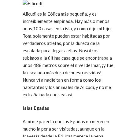
Alicudi es la Eólica más pequeña, y es
increíblemente empinada. Hay más o menos
unas 100 casas en la isla, y como dijo mi hijo
Tom, solamente pueden estar habitadas por
verdaderos atletas, por la dureza de la
escalada para llegar a ellas. Nosotros
subimos a la última casa que se encontraba a
unos 488 metros sobre el nivel del mar, ¡y fue
la escalada más dura de nuestras vidas!
Nunca ví a nadie tan en forma como los
habitantes y los animales de Alicudi, y no me
extraña nada que sea así.
Islas Egadas
A mí me pareció que las Egadas no merecen
mucho la pena ser visitadas, aunque en la
travesía desde la Eólicas merece la pena