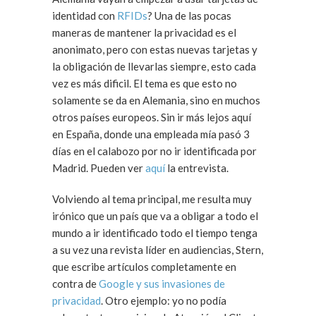
identidad con
RFIDs
? Una de las pocas
maneras de mantener la privacidad es el
anonimato, pero con estas nuevas tarjetas y
la obligación de llevarlas siempre, esto cada
vez es más dificil. El tema es que esto no
solamente se da en Alemania, sino en muchos
otros países europeos. Sin ir más lejos aquí
en España, donde una empleada mía pasó 3
días en el calabozo por no ir identificada por
Madrid. Pueden ver
aquí
la entrevista.
Volviendo al tema principal, me resulta muy
irónico que un país que va a obligar a todo el
mundo a ir identificado todo el tiempo tenga
a su vez una revista líder en audiencias, Stern,
que escribe artículos completamente en
contra de
Google y sus invasiones de
privacidad
. Otro ejemplo: yo no podía