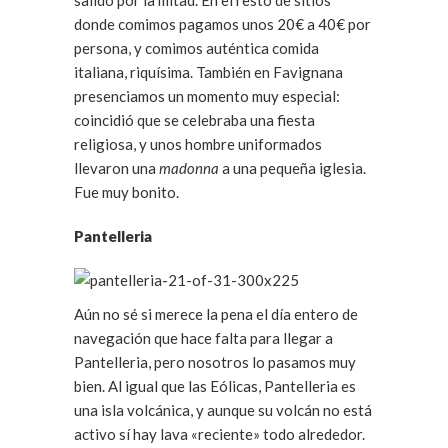
salido por la mitad. En el resto de sitios
donde comimos pagamos unos 20€ a 40€ por
persona, y comimos auténtica comida
italiana, riquísima. También en Favignana
presenciamos un momento muy especial:
coincidió que se celebraba una fiesta
religiosa, y unos hombre uniformados
llevaron una
madonna
a una pequeña iglesia.
Fue muy bonito.
Pantelleria
Aún no sé si merece la pena el día entero de
navegación que hace falta para llegar a
Pantelleria, pero nosotros lo pasamos muy
bien. Al igual que las Eólicas, Pantelleria es
una isla volcánica, y aunque su volcán no está
activo sí hay lava «reciente» todo alrededor.