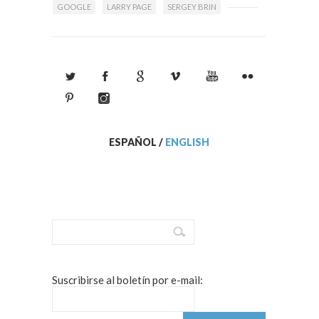
GOOGLE
LARRY PAGE
SERGEY BRIN
ESPAÑOL
/
ENGLISH
Suscribirse al boletín por e-mail: