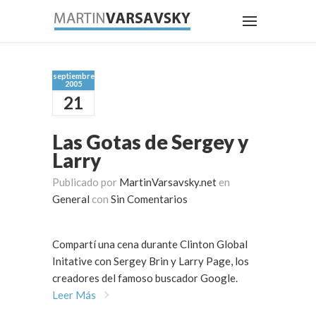
septiembre
2005
21
Las Gotas de Sergey y
Larry
Publicado por
MartinVarsavsky.net
en
General
con
Sin Comentarios
Compartí una cena durante Clinton Global
Initative con Sergey Brin y Larry Page, los
creadores del famoso buscador Google.
Leer Más