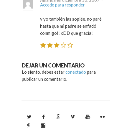
Amanda en diciembre 30, 2007 ·
Accede para responder
y yo también las soplée, no paré
hasta que mi padre se enfadó
conmigo!! xDD que gracia!
DEJAR UN COMENTARIO
Lo siento, debes estar
conectado
para
publicar un comentario.