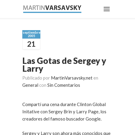
septiembre
2005
21
Las Gotas de Sergey y
Larry
Publicado por
MartinVarsavsky.net
en
General
con
Sin Comentarios
Compartí una cena durante Clinton Global
Initative con Sergey Brin y Larry Page, los
creadores del famoso buscador Google.
Sergey y Larry son ahora más conocidos que