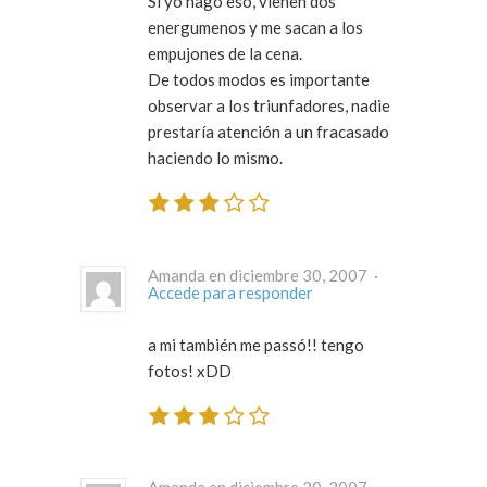
Si yo hago eso, vienen dos
energumenos y me sacan a los
empujones de la cena.
De todos modos es importante
observar a los triunfadores, nadie
prestaría atención a un fracasado
haciendo lo mismo.
Amanda en diciembre 30, 2007 ·
Accede para responder
a mi también me passó!! tengo
fotos! xDD