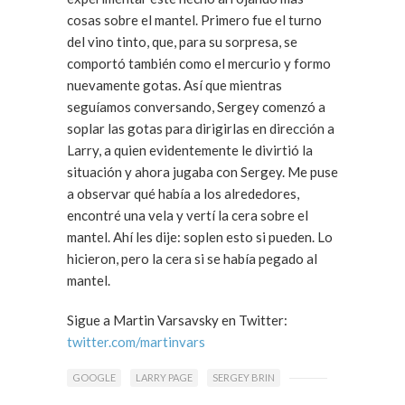
cosas sobre el mantel. Primero fue el turno
del vino tinto, que, para su sorpresa, se
comportó también como el mercurio y formo
nuevamente gotas. Así que mientras
seguíamos conversando, Sergey comenzó a
soplar las gotas para dirigirlas en dirección a
Larry, a quien evidentemente le divirtió la
situación y ahora jugaba con Sergey. Me puse
a observar qué había a los alrededores,
encontré una vela y vertí la cera sobre el
mantel. Ahí les dije: soplen esto si pueden. Lo
hicieron, pero la cera si se había pegado al
mantel.
Sigue a Martin Varsavsky en Twitter:
twitter.com/martinvars
GOOGLE
LARRY PAGE
SERGEY BRIN