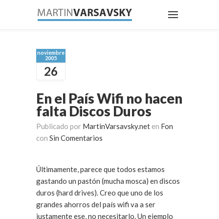
noviembre
2005
26
En el País Wifi no hacen
falta Discos Duros
Publicado por
MartinVarsavsky.net
en
Fon
con
Sin Comentarios
Últimamente, parece que todos estamos
gastando un pastón (mucha mosca) en discos
duros (hard drives). Creo que uno de los
grandes ahorros del país wifi va a ser
justamente ese, no necesitarlo. Un ejemplo