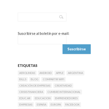
Suscribirse al boletín por e-mail:
ETIQUETAS
AEROLINEAS
ANDROID
APPLE
ARGENTINA
BILLS
BLOG
COMPARTIR WIFI
CREACIÓN DE EMPRESAS
CREATIVIDAD
CRISIS FINANCIERA
CUMBRE INTERNACIONAL
EDUC.AR
EDUCACION
EMPRENDEDORES
EMPRESAS
ESPAÑA
EUROPA
FACEBOOK