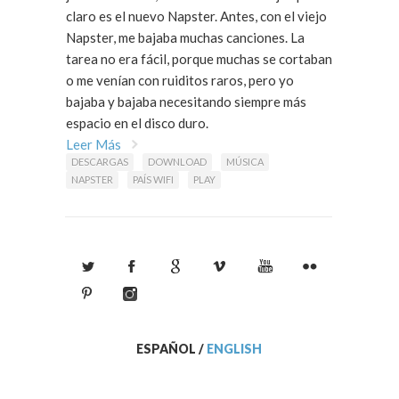
claro es el nuevo Napster. Antes, con el viejo
Napster, me bajaba muchas canciones. La
tarea no era fácil, porque muchas se cortaban
o me venían con ruiditos raros, pero yo
bajaba y bajaba necesitando siempre más
espacio en el disco duro.
Leer Más
DESCARGAS
DOWNLOAD
MÚSICA
NAPSTER
PAÍS WIFI
PLAY
ESPAÑOL
/
ENGLISH