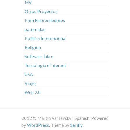
MV
Otros Proyectos
Para Emprendedores
paternidad
Política Internacional
Religion
Software Libre
Tecnología e Internet
USA
Viajes
Web 2.0
2012 © Martin Varsavsky | Spanish. Powered
by
WordPress
. Theme by
Serifly
.