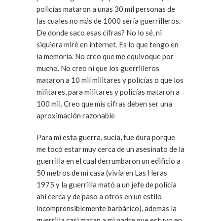
policías mataron a unas 30 mil personas de
las cuales no más de 1000 sería guerrilleros.
De donde saco esas cifras? No lo sé, ni
siquiera miré en internet. Es lo que tengo en
la memoria. No creo que me equivoque por
mucho. No creo ni que los guerrilleros
mataron a 10 mil militares y policías o que los
militares, para militares y policías mataron a
100 mil. Creo que mis cifras deben ser una
aproximación razonable
Para mi esta guerra, sucia, fue dura porque
me tocó estar muy cerca de un asesinato de la
guerrilla en el cual derrumbaron un edificio a
50 metros de mi casa (vivía en Las Heras
1975 y la guerrilla mató a un jefe de policía
ahí cerca y de paso a otros en un estilo
incomprensiblemente barbárico), además la
guerrilla casi matan a mi padre que estuvo en