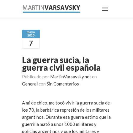
mayo
2010
7
La guerra sucia, la
guerra civil española
Publicado por
MartinVarsavsky.net
en
General
con
Sin Comentarios
A mi de chico, me tocó vivir la guerra sucia de
los 70, la barbárica represión de los militares
argentinos. Durante esa guerra estimo que la
guerrilla mató a unos 1000 militares y
policías argentinos y que los militares y