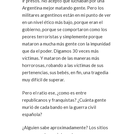
ir presos. No acepto que luchaban por una
Argentina mejor matando gente. Pero los
militares argentinos están en mi punto de ver
en un nivel ético más bajo, porque eran el
gobierno, porque se comportaron como los
peores terroristas y simplemente porque
mataron a mucha más gente con la impunidad
que da el poder. Digamos 30 veces más
víctimas. Y mataron de las maneras más
horrorosas, robando a las víctimas de sus
pertenencias, sus bebés, en fin, una tragedia
muy difícil de superar.
Pero el ratio ese, ¿como es entre
republicanos y franquistas? ¿Cuánta gente
murió de cada bando en la guerra civil
española?
¿Alguien sabe aproximadamente? Los sitios