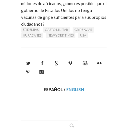
millones de africanos, ¿cómo es posible que el
gobierno de Estados Unidos no tenga
vacunas de gripe suficientes para sus propios
ciudadanos?
EPIDEMIAS
GASTO MILITAR
GRIPE AVIAR
HURACANES
NEW YORK TIMES
USA
ESPAÑOL
/
ENGLISH