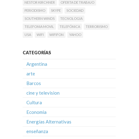
NESTOR KIRCHNER
OFERTA DE TRABAJO
PERIODISMO
SKYPE
SOCIEDAD
SOUTHERN WINDS
TECNOLOGIA
TELEFONIA MOVIL
TELEFÓNICA
TERRORISMO
USA
WIFI
WIFIFON
YAHOO
CATEGORÍAS
Argentina
arte
Barcos
cine y television
Cultura
Economia
Energías Alternativas
enseñanza