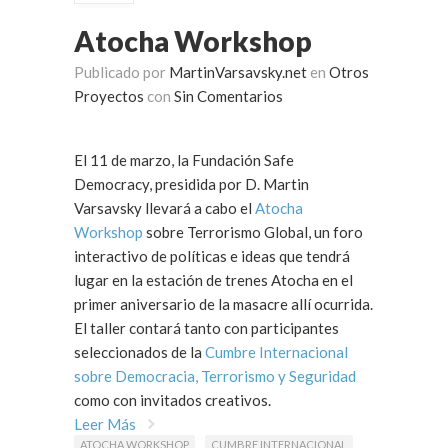
Atocha Workshop
Publicado por
MartinVarsavsky.net
en
Otros
Proyectos
con
Sin Comentarios
El 11 de marzo, la Fundación Safe
Democracy, presidida por D. Martin
Varsavsky llevará a cabo el
Atocha
Workshop
sobre Terrorismo Global, un foro
interactivo de políticas e ideas que tendrá
lugar en la estación de trenes Atocha en el
primer aniversario de la masacre allí ocurrida.
El taller contará tanto con participantes
seleccionados de la
Cumbre Internacional
sobre Democracia, Terrorismo y Seguridad
como con invitados creativos.
Leer Más
ATOCHA WORKSHOP
CUMBRE INTERNACIONAL