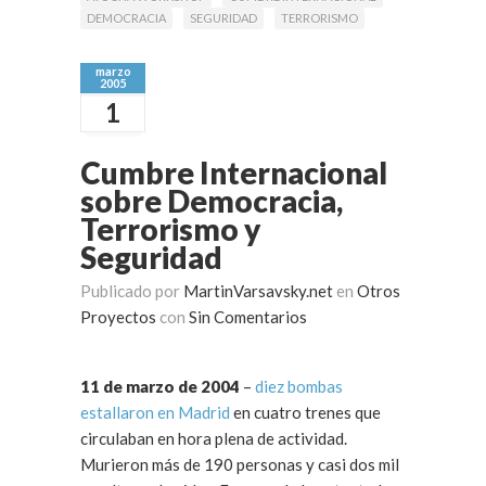
DEMOCRACIA
SEGURIDAD
TERRORISMO
marzo
2005
1
Cumbre Internacional
sobre Democracia,
Terrorismo y
Seguridad
Publicado por
MartinVarsavsky.net
en
Otros
Proyectos
con
Sin Comentarios
11 de marzo de 2004
–
diez bombas
estallaron en Madrid
en cuatro trenes que
circulaban en hora plena de actividad.
Murieron más de 190 personas y casi dos mil