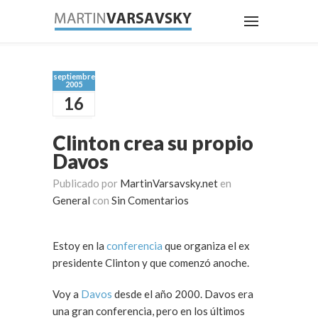
septiembre
2005
16
Clinton crea su propio
Davos
Publicado por
MartinVarsavsky.net
en
General
con
Sin Comentarios
Estoy en la
conferencia
que organiza el ex
presidente Clinton y que comenzó anoche.
Voy a
Davos
desde el año 2000. Davos era
una gran conferencia, pero en los últimos