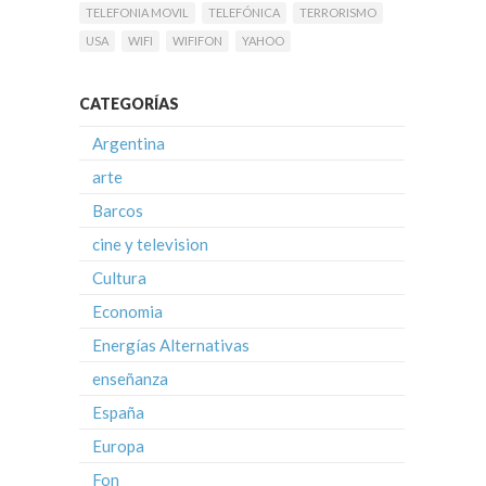
TELEFONIA MOVIL
TELEFÓNICA
TERRORISMO
USA
WIFI
WIFIFON
YAHOO
CATEGORÍAS
Argentina
arte
Barcos
cine y television
Cultura
Economia
Energías Alternativas
enseñanza
España
Europa
Fon