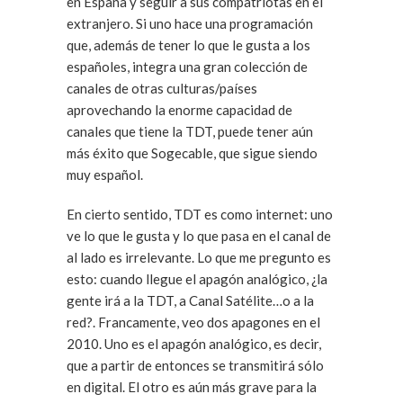
en España y seguir a sus compatriotas en el
extranjero. Si uno hace una programación
que, además de tener lo que le gusta a los
españoles, integra una gran colección de
canales de otras culturas/países
aprovechando la enorme capacidad de
canales que tiene la TDT, puede tener aún
más éxito que Sogecable, que sigue siendo
muy español.
En cierto sentido, TDT es como internet: uno
ve lo que le gusta y lo que pasa en el canal de
al lado es irrelevante. Lo que me pregunto es
esto: cuando llegue el apagón analógico, ¿la
gente irá a la TDT, a Canal Satélite…o a la
red?. Francamente, veo dos apagones en el
2010. Uno es el apagón analógico, es decir,
que a partir de entonces se transmitirá sólo
en digital. El otro es aún más grave para la