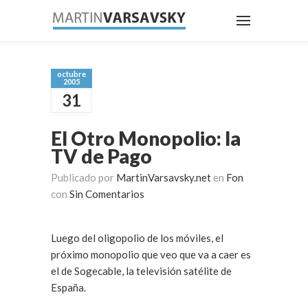
octubre
2005
31
El Otro Monopolio: la
TV de Pago
Publicado por
MartinVarsavsky.net
en
Fon
con
Sin Comentarios
Luego del oligopolio de los móviles, el
próximo monopolio que veo que va a caer es
el de Sogecable, la televisión satélite de
España.