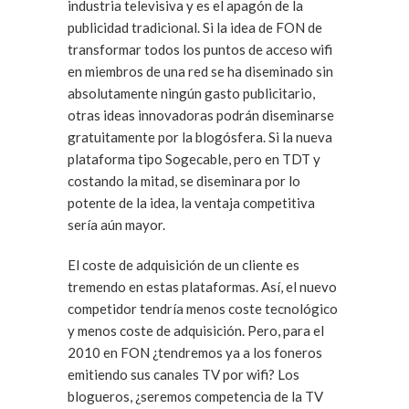
industria televisiva y es el apagón de la
publicidad tradicional. Si la idea de FON de
transformar todos los puntos de acceso wifi
en miembros de una red se ha diseminado sin
absolutamente ningún gasto publicitario,
otras ideas innovadoras podrán diseminarse
gratuitamente por la blogósfera. Si la nueva
plataforma tipo Sogecable, pero en TDT y
costando la mitad, se diseminara por lo
potente de la idea, la ventaja competitiva
sería aún mayor.
El coste de adquisición de un cliente es
tremendo en estas plataformas. Así, el nuevo
competidor tendría menos coste tecnológico
y menos coste de adquisición. Pero, para el
2010 en FON ¿tendremos ya a los foneros
emitiendo sus canales TV por wifi? Los
blogueros, ¿seremos competencia de la TV