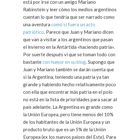
está por irse con un amigo Mariano
Rabinstein y leer cómo los medios argentinos
cuentan lo que tendría que ser narrado como
una aventura
como si fuera un acto
patriótico
. Parece que Juan y Mariano dicen
que van a visitar a los argentinos que pasan
el invierno en la Antártida «haciendo patria».
Por suerte después vi que se toman todo con
bastante
con humor en su blog
. Supongo que
Juan y Mariano también se darán cuenta que
si la Argentina, teniendo una patria ya tan
grande y habiendo hecho relativamente poco
con ella que encontrar más patria en el polo
no está en la lista de prioridades para sacar al
país adelante. La Argentina es grande como
la Unión Europea, pero tiene menos del 10%
de los habitantes de la Unión Europea y un
producto bruto que es un 5% de la Unión
Europea (ex los nuevos paises del Este). Para