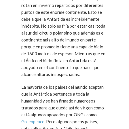
rotan en invierno repartidos por diferentes
puntos de este enorme continente. Esto se
debe a que la Antártida es increíblemente
inhóspita. No solo es fría por estar casi toda
al sur del círculo polar sino que además es el
continente más alto del mundo en parte
porque en promedio tiene una capa de hielo
de 1600 metros de espesor. Mientras que en
el Ártico el hielo flota en Antártida está
apoyado en el continente lo que hace que
alcance alturas insospechadas.
La mayoría de los paises del mundo aceptan
que la Antártida pertenece a toda la
humanidad y se han firmado numerosos
tratados para que quede así de virgen como
está algunos apoyados por ONGs como
Greenpeace
. Pero algunos pocos paises,
entre ellos Argentina, Chile, Francia,