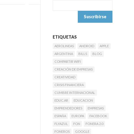
ETIQUETAS
AEROLINEAS
ANDROID
APPLE
ARGENTINA
BILLS
BLOG
COMPARTIR WIFI
CREACIÓN DE EMPRESAS
CREATIVIDAD
CRISIS FINANCIERA
CUMBRE INTERNACIONAL
EDUC.AR
EDUCACION
EMPRENDEDORES
EMPRESAS
ESPAÑA
EUROPA
FACEBOOK
FLYAZUL
FON
FONERA 2.0
FONEROS
GOOGLE