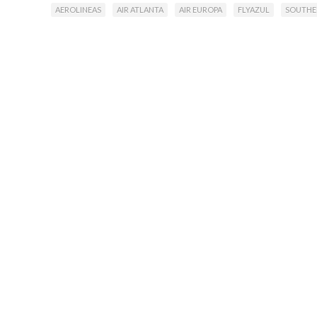
AEROLINEAS
AIR ATLANTA
AIR EUROPA
FLYAZUL
SOUTHE