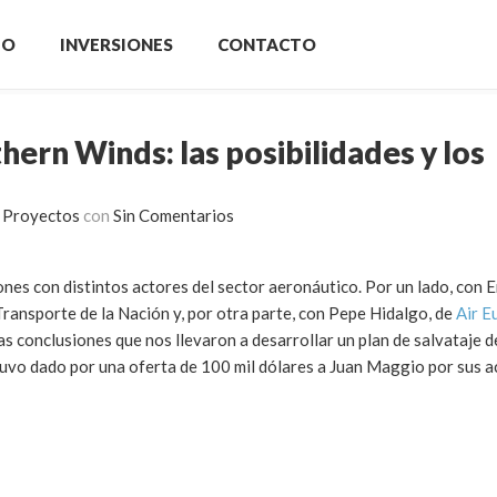
IO
INVERSIONES
CONTACTO
ern Winds: las posibilidades y los
 Proyectos
con
Sin Comentarios
es con distintos actores del sector aeronáutico. Por un lado, con 
 Transporte de la Nación y, por otra parte, con Pepe Hidalgo, de
Air E
nas conclusiones que nos llevaron a desarrollar un plan de salvataje 
tuvo dado por una oferta de 100 mil dólares a Juan Maggio por sus a