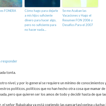
 es FONERA
Cómo hago para dejarle
Se me Acaban las
a mis hijos suficiente
Vacaciones y Hago el
dinero para hacer algo,
Resumen FON 2006 y
pero no suficiente para
Desafíos Para el 2007
no hacer nada…
a responder
nada tonta.
 otro nivel, y por lo general se requiere un mínimo de conocimientos 
stros políticos, políticos que no han hecho otra cosa que mamar de la
 nada, pero que quieren ser los amos de todo y decidir hasta de que la
r, el señor Rubalcaba ya está cogiendo las pancartas(«pelea»,»lucha») 