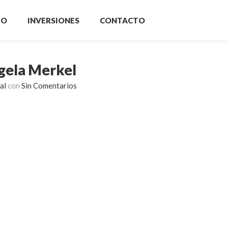
IO
INVERSIONES
CONTACTO
gela Merkel
al
con
Sin Comentarios