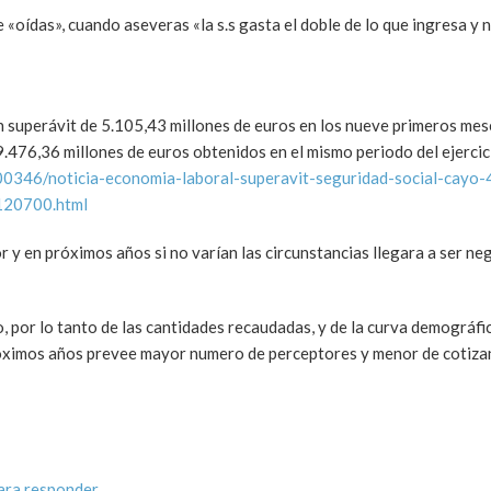
«oídas», cuando aseveras «la s.s gasta el doble de lo que ingresa y n
n superávit de 5.105,43 millones de euros en los nueve primeros mes
.476,36 millones de euros obtenidos en el mismo periodo del ejercici
00346/noticia-economia-laboral-superavit-seguridad-social-cayo-
120700.html
r y en próximos años si no varían las circunstancias llegara a ser ne
 por lo tanto de las cantidades recaudadas, y de la curva demográfic
róximos años prevee mayor numero de perceptores y menor de cotiza
ara responder