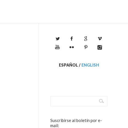
ESPAÑOL
/
ENGLISH
Suscribirse al boletín por e-
mail: