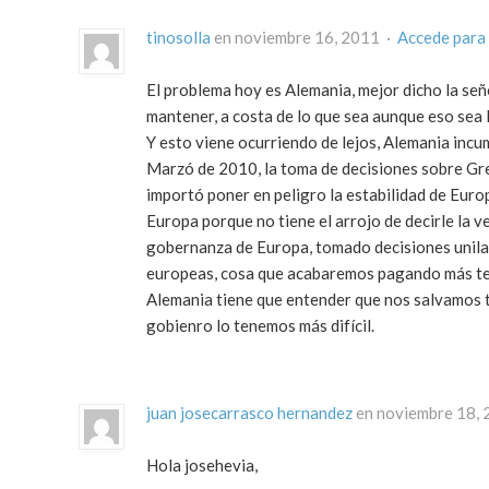
tinosolla
en noviembre 16, 2011 ·
Accede para
El problema hoy es Alemania, mejor dicho la seño
mantener, a costa de lo que sea aunque eso sea 
Y esto viene ocurriendo de lejos, Alemania incum
Marzó de 2010, la toma de decisiones sobre Grec
importó poner en peligro la estabilidad de Euro
Europa porque no tiene el arrojo de decirle la v
gobernanza de Europa, tomado decisiones unilat
europeas, cosa que acabaremos pagando más te
Alemania tiene que entender que nos salvamos to
gobienro lo tenemos más difícil.
juan josecarrasco hernandez
en noviembre 18,
Hola josehevia,