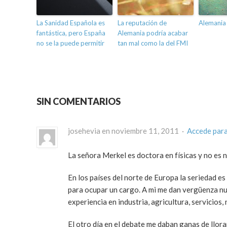
La Sanidad Española es
La reputación de
Alemania
fantástica, pero España
Alemania podría acabar
no se la puede permitir
tan mal como la del FMI
SIN COMENTARIOS
josehevia en noviembre 11, 2011 ·
Accede par
La señora Merkel es doctora en físicas y no es 
En los países del norte de Europa la seriedad es
para ocupar un cargo. A mi me dan vergüenza nue
experiencia en industria, agricultura, servicios,
El otro día en el debate me daban ganas de llora