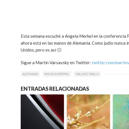
Esta semana escuché a Angela Merkel en la conferencia Fa
ahora está en las manos de Alemania. Como judío nunca im
Unidos, pero es así 🙂
Sigue a Martin Varsavsky en Twitter:
twitter.com/martin
ALEMANIA
ANGELA MERKEL
FALLING WALLS
ENTRADAS RELACIONADAS