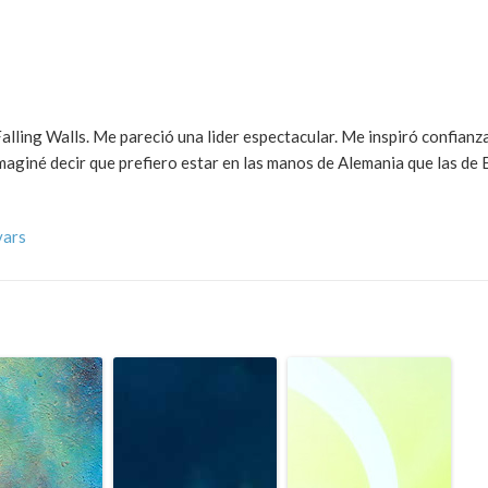
lling Walls. Me pareció una lider espectacular. Me inspiró confianz
aginé decir que prefiero estar en las manos de Alemania que las de
vars