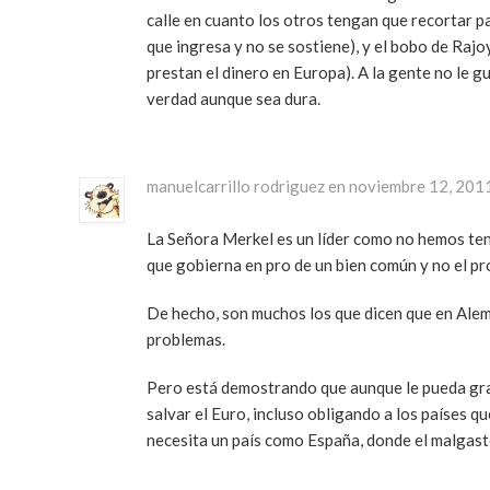
calle en cuanto los otros tengan que recortar pa
que ingresa y no se sostiene), y el bobo de Raj
prestan el dinero en Europa). A la gente no le gu
verdad aunque sea dura.
manuelcarrillo rodriguez en noviembre 12, 201
La Señora Merkel es un líder como no hemos ten
que gobierna en pro de un bien común y no el pr
De hecho, son muchos los que dicen que en Alema
problemas.
Pero está demostrando que aunque le pueda gran
salvar el Euro, incluso obligando a los países 
necesita un país como España, donde el malgasto