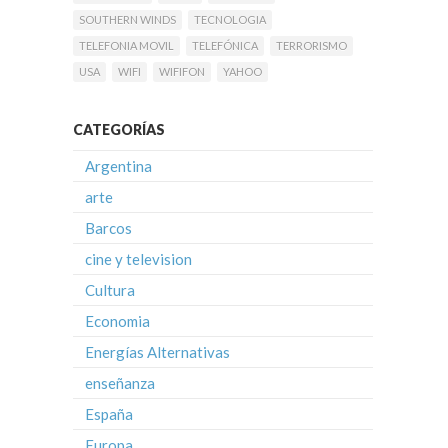
SOUTHERN WINDS
TECNOLOGIA
TELEFONIA MOVIL
TELEFÓNICA
TERRORISMO
USA
WIFI
WIFIFON
YAHOO
CATEGORÍAS
Argentina
arte
Barcos
cine y television
Cultura
Economia
Energías Alternativas
enseñanza
España
Europa