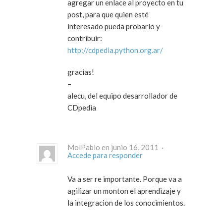
agregar un enlace al proyecto en tu
post, para que quien esté
interesado pueda probarlo y
contribuir:
http://cdpedia.python.org.ar/
gracias!
–
alecu, del equipo desarrollador de
CDpedia
MolPablo en junio 16, 2011 ·
Accede para responder
Va a ser re importante. Porque va a
agilizar un monton el aprendizaje y
la integracion de los conocimientos.