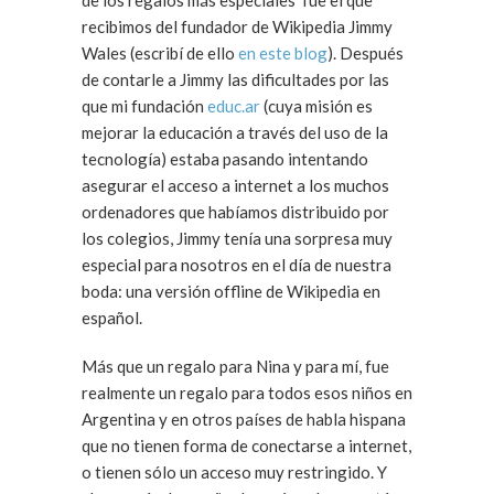
de los regalos más especiales fue el que
recibimos del fundador de Wikipedia Jimmy
Wales (escribí de ello
en este blog
). Después
de contarle a Jimmy las dificultades por las
que mi fundación
educ.ar
(cuya misión es
mejorar la educación a través del uso de la
tecnología) estaba pasando intentando
asegurar el acceso a internet a los muchos
ordenadores que habíamos distribuido por
los colegios, Jimmy tenía una sorpresa muy
especial para nosotros en el día de nuestra
boda: una versión offline de Wikipedia en
español.
Más que un regalo para Nina y para mí, fue
realmente un regalo para todos esos niños en
Argentina y en otros países de habla hispana
que no tienen forma de conectarse a internet,
o tienen sólo un acceso muy restringido. Y