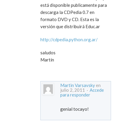
está disponible publicamente para
descarga la CDPedia 0.7 en
formato DVD y CD. Esta es la
versión que distribuirá Educ.ar
http://cdpedia.python.org.ar/
saludos
Martín
Martin Varsavsky
en
julio 2, 2011 ·
Accede
para responder
genial tocayo!