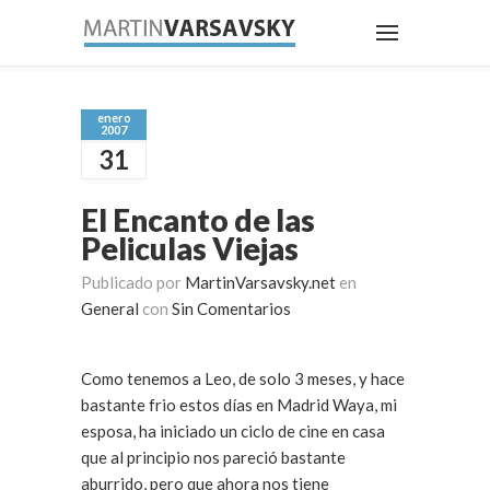
enero
2007
31
El Encanto de las
Peliculas Viejas
Publicado por
MartinVarsavsky.net
en
General
con
Sin Comentarios
Como tenemos a Leo, de solo 3 meses, y hace
bastante frio estos días en Madrid Waya, mi
esposa, ha iniciado un ciclo de cine en casa
que al principio nos pareció bastante
aburrido, pero que ahora nos tiene