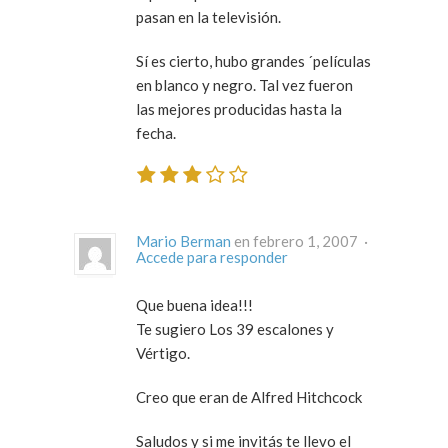
pasan en la televisión.
Sí es cierto, hubo grandes ´películas
en blanco y negro. Tal vez fueron
las mejores producidas hasta la
fecha.
Mario Berman
en febrero 1, 2007 ·
Accede para responder
Que buena idea!!!
Te sugiero Los 39 escalones y
Vértigo.
Creo que eran de Alfred Hitchcock
Saludos y si me invitás te llevo el