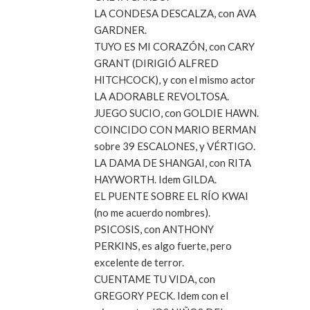
LA CONDESA DESCALZA, con AVA
GARDNER.
TUYO ES MI CORAZÓN, con CARY
GRANT (DIRIGIÓ ALFRED
HITCHCOCK), y con el mismo actor
LA ADORABLE REVOLTOSA.
JUEGO SUCIO, con GOLDIE HAWN.
COINCIDO CON MARIO BERMAN
sobre 39 ESCALONES, y VÉRTIGO.
LA DAMA DE SHANGAI, con RITA
HAYWORTH. Idem GILDA.
EL PUENTE SOBRE EL RÍO KWAI
(no me acuerdo nombres).
PSICOSIS, con ANTHONY
PERKINS, es algo fuerte, pero
excelente de terror.
CUENTAME TU VIDA, con
GREGORY PECK. Idem con el