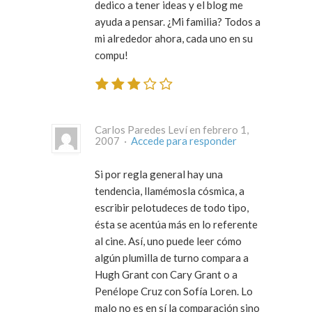
dedico a tener ideas y el blog me
ayuda a pensar. ¿Mi familia? Todos a
mi alrededor ahora, cada uno en su
compu!
Carlos Paredes Leví en febrero 1,
2007 ·
Accede para responder
Si por regla general hay una
tendencia, llamémosla cósmica, a
escribir pelotudeces de todo tipo,
ésta se acentúa más en lo referente
al cine. Así, uno puede leer cómo
algún plumilla de turno compara a
Hugh Grant con Cary Grant o a
Penélope Cruz con Sofía Loren. Lo
malo no es en sí la comparación sino