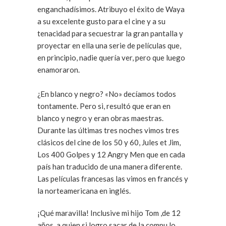
enganchadísimos. Atribuyo el éxito de Waya
a su excelente gusto para el cine y a su
tenacidad para secuestrar la gran pantalla y
proyectar en ella una serie de películas que,
en principio, nadie quería ver, pero que luego
enamoraron.
¿En blanco y negro? «No» decíamos todos
tontamente. Pero si, resultó que eran en
blanco y negro y eran obras maestras.
Durante las últimas tres noches vimos tres
clásicos del cine de los 50 y 60, Jules et Jim,
Los 400 Golpes y 12 Angry Men que en cada
país han traducido de una manera diferente.
Las películas francesas las vimos en francés y
la norteamericana en inglés.
¡Qué maravilla! Inclusive mi hijo Tom ,de 12
años, a quien si logro sacar de la compu lo