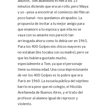
adultos, Tom abandonó el film a los 15
minutos diciendo que era un rollo, pero Waya
y yo –pese a encontrar el comienzo del film un
poco banal– nos quedamos atrapados. La
propuesta de invitar a tu mejor amigo para
que enamore a tu esposa y que ella no se
vaya con su amante nos pareció tan
arriesgada ahora como lo debía ser en 1961.
Para los 400 Golpes mis chicos mayores ya
no estaban (les tocaba con su madre), pero se
que les hubiera gustado mucho,
especialmente a Tom, ya que el personaje
tiene su misma edad. Una cosa impresionante
de ver los 400 Golpes es lo pobre que era
París en 1960. La escuela pública del séptimo
barrio era peor que mi colegio, el Nicolás
Avellaneda de Buenos Aires, y el trato del
profesor al alumno igual de represor y
violento.