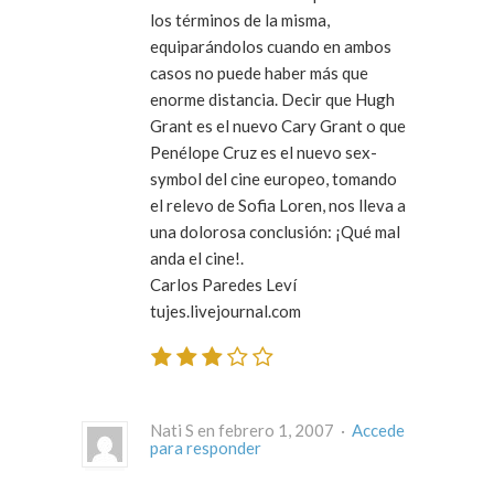
los términos de la misma,
equiparándolos cuando en ambos
casos no puede haber más que
enorme distancia. Decir que Hugh
Grant es el nuevo Cary Grant o que
Penélope Cruz es el nuevo sex-
symbol del cine europeo, tomando
el relevo de Sofia Loren, nos lleva a
una dolorosa conclusión: ¡Qué mal
anda el cine!.
Carlos Paredes Leví
tujes.livejournal.com
Nati S en febrero 1, 2007 ·
Accede
para responder