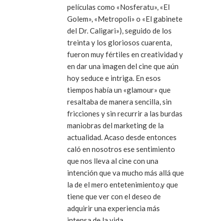
películas como «Nosferatu», «El
Golem», «Metropoli» o «El gabinete
del Dr. Caligari»), seguido de los
treinta y los gloriosos cuarenta,
fueron muy fértiles en creatividad y
en dar una imagen del cine que aún
hoy seduce e intriga. En esos
tiempos había un «glamour» que
resaltaba de manera sencilla, sin
fricciones y sin recurrir a las burdas
maniobras del marketing de la
actualidad. Acaso desde entonces
caló en nosotros ese sentimiento
que nos lleva al cine con una
intención que va mucho más allá que
la de el mero entetenimiento,y que
tiene que ver con el deseo de
adquirir una experiencia más
intensa de la vida.