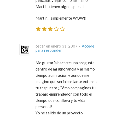
películas viejas como las llamó
Martín, tienen algo especial.
Martín…simplemente WOW!!
oscar en enero 31, 2007 ·
Accede
para responder
Me gustaría hacerte una pregunta
dentro de mi ignorancia y al mismo
tiempo admiración y aunque me
imagino que sería bastante extensa
tu respuesta ¿Cómo compaginas tu
trabajo emprendedor con todo el
tiempo que conlleva y tu vida
personal?
Yo he salido de un proyecto