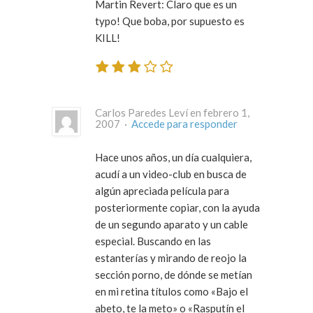
Martin Revert: Claro que es un
typo! Que boba, por supuesto es
KILL!
Carlos Paredes Leví en febrero 1,
2007 ·
Accede para responder
Hace unos años, un día cualquiera,
acudí a un video-club en busca de
algún apreciada película para
posteriormente copiar, con la ayuda
de un segundo aparato y un cable
especial. Buscando en las
estanterías y mirando de reojo la
sección porno, de dónde se metían
en mi retina títulos como «Bajo el
abeto, te la meto» o «Rasputín el