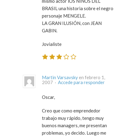
mismo actor lOS NIÑOS DEL
BRASIL una historia sobre el negro
personaje MENGELE.
LA GRAN ILUSIÓN, con JEAN
GABIN.
Jovialiste
Martin Varsavsky
en febrero 1,
2007 ·
Accede para responder
Oscar,
Creo que como emprendedor
trabajo muy rápido, tengo muy
buenos managers, me presentan
problemas, yo decido. Luego me