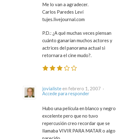
Me lo van a agradecer.
Carlos Paredes Leví
tujes.livejournal.com
P.D.: ¿A qué muchas veces piensan
cuánto ganarían muchos actores y
actrices del panorama actual si
retornara el cine mudo?.
jovialiste
en febrero 1, 2007 ·
Accede para responder
Hubo una película en blanco y negro
excelente pero que no tuvo
repercusión creo recordar que se
llamaba VIVIR PARA MATAR o algo
parecido.