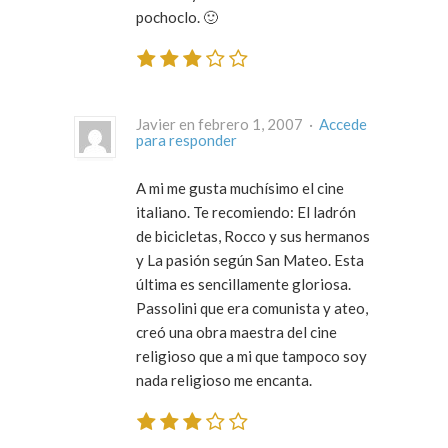
pochoclo. 🙂
Javier en febrero 1, 2007 ·
Accede
para responder
A mi me gusta muchísimo el cine
italiano. Te recomiendo: El ladrón
de bicicletas, Rocco y sus hermanos
y La pasión según San Mateo. Esta
última es sencillamente gloriosa.
Passolini que era comunista y ateo,
creó una obra maestra del cine
religioso que a mi que tampoco soy
nada religioso me encanta.