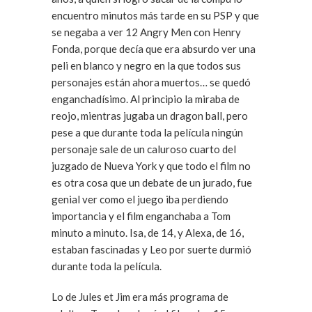
encuentro minutos más tarde en su PSP y que
se negaba a ver 12 Angry Men con Henry
Fonda, porque decía que era absurdo ver una
peli en blanco y negro en la que todos sus
personajes están ahora muertos… se quedó
enganchadísimo. Al principio la miraba de
reojo, mientras jugaba un dragon ball, pero
pese a que durante toda la película ningún
personaje sale de un caluroso cuarto del
juzgado de Nueva York y que todo el film no
es otra cosa que un debate de un jurado, fue
genial ver como el juego iba perdiendo
importancia y el film enganchaba a Tom
minuto a minuto. Isa, de 14, y Alexa, de 16,
estaban fascinadas y Leo por suerte durmió
durante toda la película.
Lo de Jules et Jim era más programa de