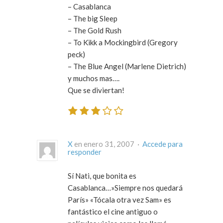
– Casablanca
– The big Sleep
– The Gold Rush
– To Kikk a Mockingbird (Gregory
peck)
– The Blue Angel (Marlene Dietrich)
y muchos mas….
Que se diviertan!
X
en enero 31, 2007 ·
Accede para
responder
Sí Nati, que bonita es
Casablanca…»Siempre nos quedará
París» «Tócala otra vez Sam» es
fantástico el cine antiguo o