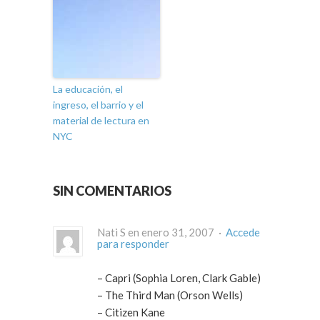
La educación, el
ingreso, el barrio y el
material de lectura en
NYC
SIN COMENTARIOS
Nati S en enero 31, 2007 ·
Accede
para responder
– Capri (Sophia Loren, Clark Gable)
– The Third Man (Orson Wells)
– Citizen Kane