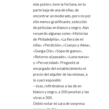
más putón», tuve la fortuna, en la
parte baja de una de ellas, de
encontrar un moderado, pero no por
ello menos gratificante, selección
de películas en blanco y negro. Aún
recuerdo algunas como «Historias
de Philadelphia», «La fiera de mi
niña», «Perdición», «Cuerpo y Alma»,
«Gunga Din», «Sopa de ganso»,
«Retorno al pasado», «Luna nueva»
y «Perversidad». Pregunté al
encargado del establecimiento el
precio del alquiler de las mismas, a
lo cual respondió:
– ésas, refiriéndose a las de en
blanco y negro, a 200 pesetas y las
otras a 300.
Debió notar mi cara de sorpresa