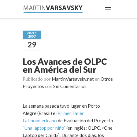
enero
2007
29
Los Avances de OLPC
en América del Sur
Publicado por
MartinVarsavsky.net
en
Otros
Proyectos
con
Sin Comentarios
La semana pasada tuvo lugar en Porto
Alegre (Brasil) el
Primer Taller
Latinoamericano
de Evaluación del Proyecto
“Una laptop por niño”
(en inglés: OLPC, «One
Laptop per Child»). Durante dos días, los