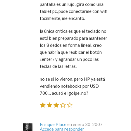
pantalla es un lujo, gira como una
tablet pc, pude conectarme con wifi
fácilmente, me encantó.
la única crítica es que el teclado no
está bien preparado para mantener
los 8 dedos en forma lineal, creo
que habría que reubicar el botón
«enter» y agrandar un poco las
teclas de las letras.
no se si lo vieron, pero HP ya está
vendiendo notebooks por USD
700… acusó el golpe, no?
Enrique Place
en enero 30, 2007 ·
Accede para responder