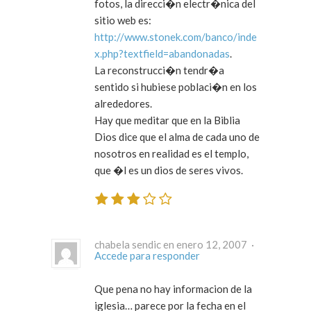
fotos, la direcci�n electr�nica del
sitio web es:
http://www.stonek.com/banco/inde
x.php?textfield=abandonadas
.
La reconstrucci�n tendr�a
sentido si hubiese poblaci�n en los
alrededores.
Hay que meditar que en la Biblia
Dios dice que el alma de cada uno de
nosotros en realidad es el templo,
que �l es un dios de seres vivos.
chabela sendic en enero 12, 2007 ·
Accede para responder
Que pena no hay informacion de la
iglesia… parece por la fecha en el