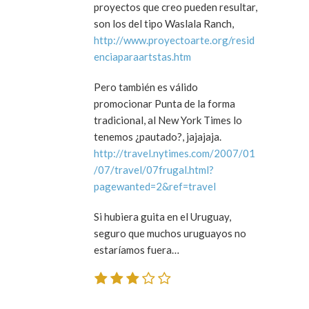
proyectos que creo pueden resultar,
son los del tipo Waslala Ranch,
http://www.proyectoarte.org/resid
enciaparaartstas.htm
Pero también es válido
promocionar Punta de la forma
tradicional, al New York Times lo
tenemos ¿pautado?, jajajaja.
http://travel.nytimes.com/2007/01
/07/travel/07frugal.html?
pagewanted=2&ref=travel
Si hubiera guita en el Uruguay,
seguro que muchos uruguayos no
estaríamos fuera…