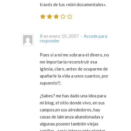
través de tus «mini documentales».
X
en enero 10, 2007 ·
Accede para
responder
Pues si a mí me sobrara el dinero, no
me importaría reconstruir esa
iglesia, claro, antes de ocuparme de
apañarle la vida a unos cuantos, por
supuesto!!.
¿Sabes? me has dado una idea para
mi blog, el sitio donde vivo, en sus
campos,en sus alrededores, hay
casas de labranza abandonadas y
algunas poseen también viejas
capillas…sería interesante plantar