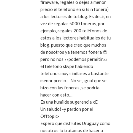
firmware, regales o dejes a menor
precio el teléfono en sí (sin fonera)
a los lectores de tu blog. Es decir, en
vez de regalar 5000 foneras, por
ejemplo, regales 200 teléfonos de
estos a los lectores habituales de tu
blog, puesto que creo que muchos
de nosotros ya tenemos fonera 😉
pero no nos «»podemos permitir»»
el teléfono skype habiendo
teléfonos muy similares a bastante
menor precio… No se, igual que se
hizo con las foneras, se podría
hacer con esto…
Es una humilde sugerencia xD
Un saludo! -y perdon por el
Offtopic-
Espero que disfrutes Uruguay como
nosotros lo tratamos de hacer a