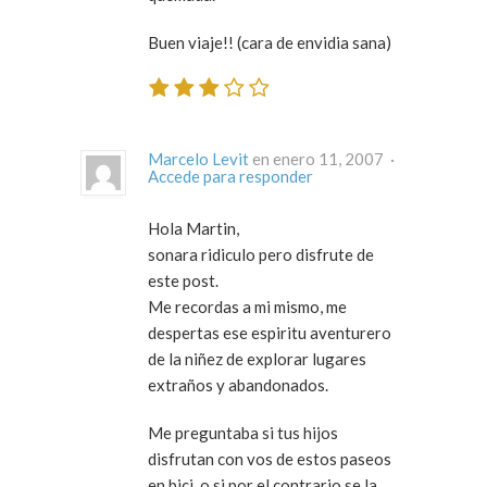
Buen viaje!! (cara de envidia sana)
Marcelo Levit
en enero 11, 2007 ·
Accede para responder
Hola Martin,
sonara ridiculo pero disfrute de
este post.
Me recordas a mi mismo, me
despertas ese espiritu aventurero
de la niñez de explorar lugares
extraños y abandonados.
Me preguntaba si tus hijos
disfrutan con vos de estos paseos
en bici, o si por el contrario se la