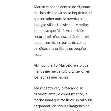
Martín esconde dentro de él, como
muchos de nosotros, la inquietud, el
querer saber más, la aventura de
indagar sitios tan simples y bellos
como ese que filmó, yo también
recordé mi niñez escuchándole, mis
paseos en bici en busca de cosas
perdidas a la orilla de un pequño
río…
Ah!! por cierto Marcelo, en lo que
menos me fijé de tu blog, fueron en
los leones que hablas.
Me impactó ver, lo macabro, lo
escalofriante, lo espeluznante, la
morbosidad que me llevó un rato sin
parpadear, viendo las imágenes de