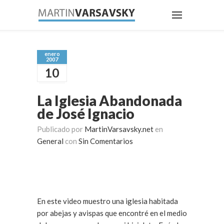
enero
2007
10
La Iglesia Abandonada
de José Ignacio
Publicado por
MartinVarsavsky.net
en
General
con
Sin Comentarios
En este video muestro una iglesia habitada
por abejas y avispas que encontré en el medio