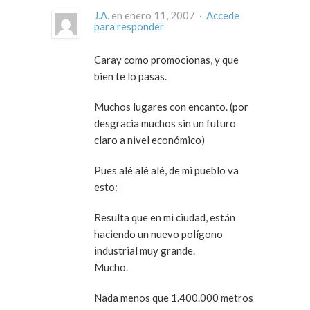
J.A.
en enero 11, 2007 ·
Accede
para responder
Caray como promocionas, y que
bien te lo pasas.
Muchos lugares con encanto. (por
desgracia muchos sin un futuro
claro a nivel económico)
Pues alé alé alé, de mi pueblo va
esto:
Resulta que en mi ciudad, están
haciendo un nuevo polígono
industrial muy grande.
Mucho.
Nada menos que 1.400.000 metros