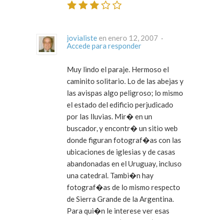
jovialiste
en enero 12, 2007 ·
Accede para responder
Muy lindo el paraje. Hermoso el
caminito solitario. Lo de las abejas y
las avispas algo peligroso; lo mismo
el estado del edificio perjudicado
por las lluvias. Mir� en un
buscador, y encontr� un sitio web
donde figuran fotograf�as con las
ubicaciones de iglesias y de casas
abandonadas en el Uruguay, incluso
una catedral. Tambi�n hay
fotograf�as de lo mismo respecto
de Sierra Grande de la Argentina.
Para qui�n le interese ver esas