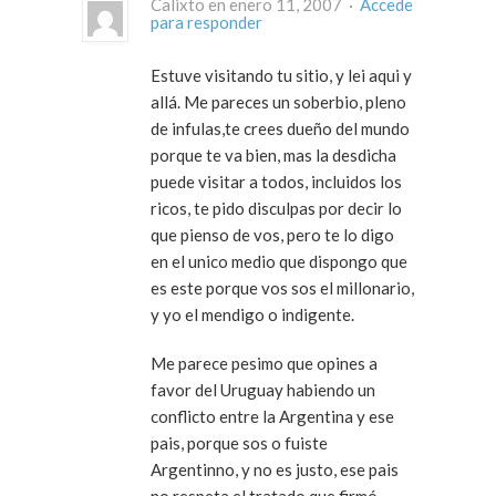
Calixto en enero 11, 2007 ·
Accede
para responder
Estuve visitando tu sitio, y lei aqui y
allá. Me pareces un soberbio, pleno
de infulas,te crees dueño del mundo
porque te va bien, mas la desdicha
puede visitar a todos, incluidos los
ricos, te pido disculpas por decir lo
que pienso de vos, pero te lo digo
en el unico medio que dispongo que
es este porque vos sos el millonario,
y yo el mendigo o indigente.
Me parece pesimo que opines a
favor del Uruguay habiendo un
conflicto entre la Argentina y ese
pais, porque sos o fuiste
Argentinno, y no es justo, ese pais
no respeta el tratado que firmó