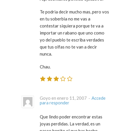
Te podria decir mucho mas, pero vos
en tu soberbia no me vas a
contestar siquiera porque te va a
importar un rabano que uno como
yo del pueblo te escriba verdades
que tus olfas no te van a decir
nunca.
Chau.
Goyo en enero 11, 2007 ·
Accede
para responder
Que lindo poder encontrar estas
joyas perdidas. La verdad, es un
paseo bonito el que has hecho,