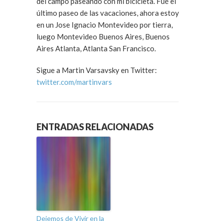
del campo paseando con mi bicicleta. Fué el
último paseo de las vacaciones, ahora estoy
en un Jose Ignacio Montevideo por tierra,
luego Montevideo Buenos Aires, Buenos
Aires Atlanta, Atlanta San Francisco.
Sigue a Martin Varsavsky en Twitter:
twitter.com/martinvars
ENTRADAS RELACIONADAS
Dejemos de Vivir en la