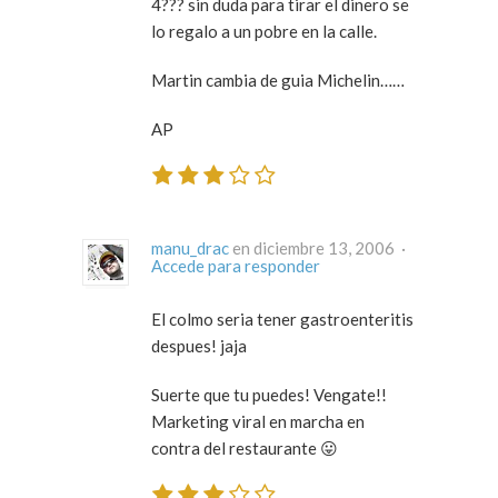
4??? sin duda para tirar el dinero se
lo regalo a un pobre en la calle.
Martin cambia de guia Michelin……
AP
manu_drac
en diciembre 13, 2006 ·
Accede para responder
El colmo seria tener gastroenteritis
despues! jaja
Suerte que tu puedes! Vengate!!
Marketing viral en marcha en
contra del restaurante 😛