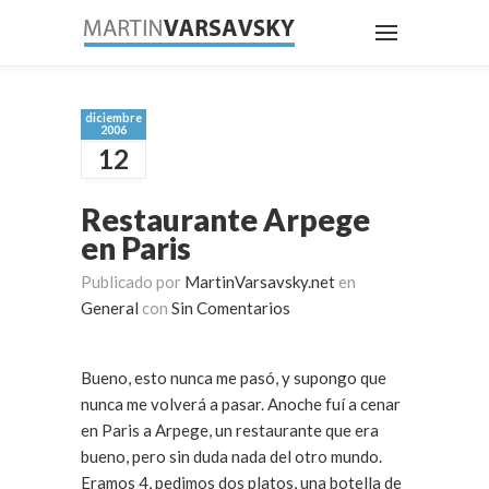
diciembre
2006
12
Restaurante Arpege
en Paris
Publicado por
MartinVarsavsky.net
en
General
con
Sin Comentarios
Bueno, esto nunca me pasó, y supongo que
nunca me volverá a pasar. Anoche fuí a cenar
en Paris a Arpege, un restaurante que era
bueno, pero sin duda nada del otro mundo.
Eramos 4, pedimos dos platos, una botella de