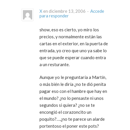
X
en diciembre 13, 2006 ·
Accede
para responder
show, eso es cierto, yo miro los
precios, y normalmente están las
cartas en el exterior, en la puerta de
entrada, yo creo que uno ya sabe lo
que se puede esperar cuando entra
a un resturante.
Aunque yo le preguntaría a Martín,
o más bién le diría ¿no te dió penita
pagar eso con el hambre que hay en
el mundo? ¿no lo pensaste ni unos
segundos si quiera? ¿no se te
encongió el corazoncito un
poquito?….¿no te parece un alarde
portentoso el poner este pots?