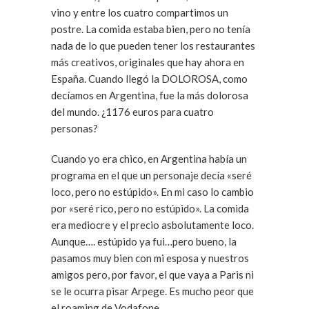
vino y entre los cuatro compartimos un
postre. La comida estaba bien, pero no tenía
nada de lo que pueden tener los restaurantes
más creativos, originales que hay ahora en
España. Cuando llegó la DOLOROSA, como
decíamos en Argentina, fue la más dolorosa
del mundo. ¿1176 euros para cuatro
personas?
Cuando yo era chico, en Argentina había un
programa en el que un personaje decía «seré
loco, pero no estúpido». En mi caso lo cambio
por «seré rico, pero no estúpido». La comida
era mediocre y el precio asbolutamente loco.
Aunque…. estúpido ya fui…pero bueno, la
pasamos muy bien con mi esposa y nuestros
amigos pero, por favor, el que vaya a Paris ni
se le ocurra pisar Arpege. Es mucho peor que
el roaming de Vodafone…