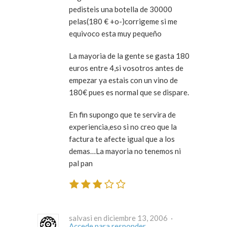
pedisteis una botella de 30000
pelas(180 € +o-)corrigeme si me
equivoco esta muy pequeño
La mayoria de la gente se gasta 180
euros entre 4,si vosotros antes de
empezar ya estais con un vino de
180€ pues es normal que se dispare.
En fin supongo que te servira de
experiencia,eso si no creo que la
factura te afecte igual que a los
demas…La mayoria no tenemos ni
pal pan
salvasi en diciembre 13, 2006 ·
Accede para responder