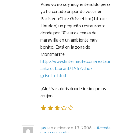
Pues yo no soy muy entendido pero
ya he cenado un par de veces en
París en «Chez Grissette» (14, rue
Houdon) un pequeño restaurante
donde por 30 euros cenas de
maravilla en un ambiente muy
bonito. Está en la zona de
Montmartre
http://www.linternaute.com/restaur
ant/restaurant/1957/chez-
grisette.html
¡Ale! Ya sabeis donde ir sin que os
crujan.
javi
en diciembre 13, 2006 ·
Accede
para responder