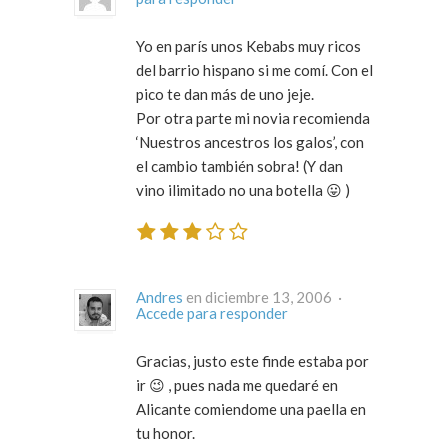
Yo en parís unos Kebabs muy ricos
del barrio hispano si me comí. Con el
pico te dan más de uno jeje.
Por otra parte mi novia recomienda
‘Nuestros ancestros los galos’, con
el cambio también sobra! (Y dan
vino ilimitado no una botella 😛 )
Andres
en diciembre 13, 2006 ·
Accede para responder
Gracias, justo este finde estaba por
ir 😉 , pues nada me quedaré en
Alicante comiendome una paella en
tu honor.