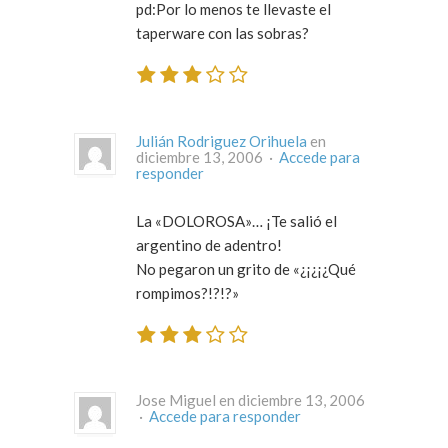
pd:Por lo menos te llevaste el
taperware con las sobras?
Julián Rodriguez Orihuela
en
diciembre 13, 2006 ·
Accede para
responder
La «DOLOROSA»… ¡Te salió el
argentino de adentro!
No pegaron un grito de «¿¡¿¡¿Qué
rompimos?!?!?»
Jose Miguel en diciembre 13, 2006
·
Accede para responder