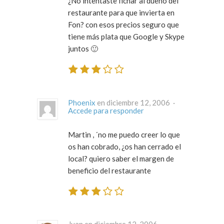
¿No intentaste fichar al dueño del
restaurante para que invierta en
Fon? con esos precios seguro que
tiene más plata que Google y Skype
juntos 🙂
Phoenix
en diciembre 12, 2006 ·
Accede para responder
Martin , ´no me puedo creer lo que
os han cobrado, ¿os han cerrado el
local? quiero saber el margen de
beneficio del restaurante