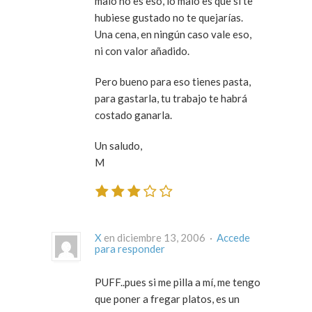
malo no es eso, lo malo es que si te
hubiese gustado no te quejarías.
Una cena, en ningún caso vale eso,
ni con valor añadido.
Pero bueno para eso tienes pasta,
para gastarla, tu trabajo te habrá
costado ganarla.
Un saludo,
M
X
en diciembre 13, 2006 ·
Accede
para responder
PUFF..pues si me pilla a mí, me tengo
que poner a fregar platos, es un