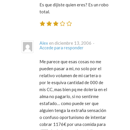
Es que dijiste quien eres? Es un robo
total.
Alex
en diciembre 13, 2006 ·
Accede para responder
Me parece que esas cosas no me
pueden pasar a mi, no solo por el
relativo volumen de mi cartera o
por le esquiva cantidad de 000 de
mis CC, mas bien pq me dolería en el
alma no pagarlo, si no sentirme
estafado… como puede ser que
alguien tenga la extraña sensación
o confuso oportunismo de intentar
cobrar 1176€ por una comida para