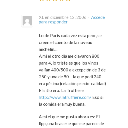
XL en diciembre 12, 2006 ·
Accede
para responder
Lo de Paris cada vez esta peor, se
creen el cuento de la noveau
michelin…
A mi el otro día me clavaron 800
para 4, lo triste es que los vinos
valían 400/500 a excepción de 3 de
250 y una de 90… la que pedí 240
era pésima (relación precio-calidad)
El sitio era: La Truffiere
http://www.latruffiere.com/
Eso si
la comida era muy buena.
A mi el que me gusta ahora es: El
lipp, una braserie que me parece de