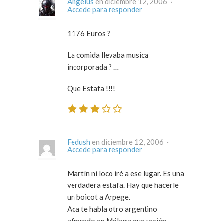
Angelus
en diciembre 12, 2006 ·
Accede para responder
1176 Euros ?
La comida llevaba musica
incorporada ? …
Que Estafa !!!!
Fedush
en diciembre 12, 2006 ·
Accede para responder
Martín ni loco iré a ese lugar. Es una
verdadera estafa. Hay que hacerle
un boicot a Arpege.
Aca te habla otro argentino
afincado en Málaga que recién