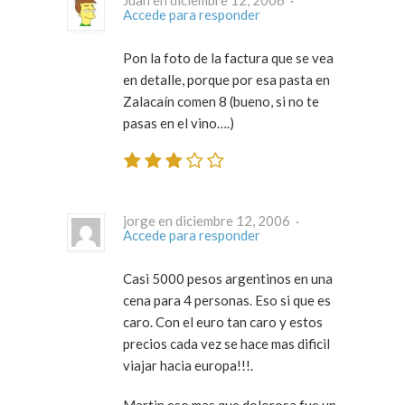
Juan en diciembre 12, 2006 ·
Accede para responder
Pon la foto de la factura que se vea
en detalle, porque por esa pasta en
Zalacaín comen 8 (bueno, si no te
pasas en el vino….)
jorge en diciembre 12, 2006 ·
Accede para responder
Casi 5000 pesos argentinos en una
cena para 4 personas. Eso si que es
caro. Con el euro tan caro y estos
precios cada vez se hace mas dificil
viajar hacia europa!!!.
Martin eso mas que dolorosa fue un