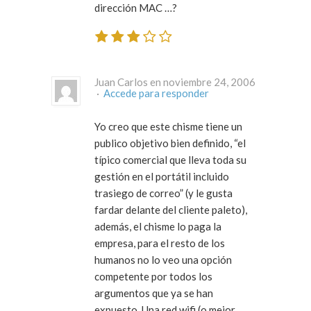
dirección MAC …?
Juan Carlos en noviembre 24, 2006
·
Accede para responder
Yo creo que este chisme tiene un
publico objetivo bien definido, “el
típico comercial que lleva toda su
gestión en el portátil incluido
trasiego de correo” (y le gusta
fardar delante del cliente paleto),
además, el chisme lo paga la
empresa, para el resto de los
humanos no lo veo una opción
competente por todos los
argumentos que ya se han
expuesto. Una red wifi (o mejor