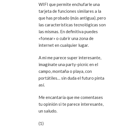
WIFI que permite enchufarle una
tarjeta de funciones similares a la
que has probado (más antigua), pero
las características tecnológicas son
las mismas. En definitiva puedes
«fonear» o cubrir una zona de
internet en cualquier lugar.
A mi me parece super interesante,
imagínate una party-picnic en el
campo, montaña o playa, con
portátiles… sin duda el futuro pinta
así.
Me encantaría que me comentases
tu opinión si te parece interesante,
un saludo.
(1)