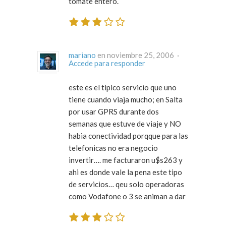
tomate entero.
mariano
en noviembre 25, 2006 ·
Accede para responder
este es el tipico servicio que uno
tiene cuando viaja mucho; en Salta
por usar
GPRS
durante dos
semanas que estuve de viaje y NO
habia conectividad porqque para las
telefonicas no era negocio
invertir…. me facturaron u$s263 y
ahi es donde vale la pena este tipo
de servicios… qeu solo operadoras
como Vodafone o 3 se animan a dar