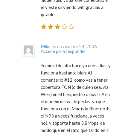
el y este sirviendo wifi gracias a
iptables.
Mike
en noviembre 24, 2006 ·
Accede para responder
Yo me di de alta hace ya unos dias, y
funciona bastante bien. Al
comentario #12, como vas a tener
cobertura FON (o de quien sea, via
WiFi) en el tren, metro o bus?? A mi
el modem me va de perlas, ya que
funciona con el Mac (via Bluetooth
el N93 a veces funciona, a veces
no), y soporta hasta 3.8Mbps, de
modo que en el rato que tardo en ir