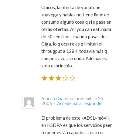
Chicos, la oferta de vodafone
«navega y habla» no tiene limie de
consumo alguno cosa q si q pasa en
otras ofertas. All you can eat, nada
de 50 centimos cuando pasas del
Giga, lo q ocurre es q limitan el
througput a 128K, todavía más q
competitivo, sin duda. Además es
solo el princpio…
Alberto Galet
en noviembre 25,
2006 ·
Accede para responder
El problema de este «ADSL» móvil
en HSDPA es que los servicios peer
to peer están capados… esto es