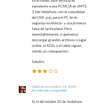
En el fondo, este servicio es
eqivalente a una PCMCIA de UMTS
3.5de Vodafone, con la comodidad
del USB -p.ej. para el PC de mi
segunda residencia- y una promesa
falsa de tarifa plana. Pero
lamentablemente, si queremos
descargar grandes archivos o jugar
online, el ADSL o el cable siguen
siendo un «sinequanon».
Saludos.
Jokin
en noviembre 24, 2006 ·
Accede para responder
Sí, lo del módem 3G de Vodafone