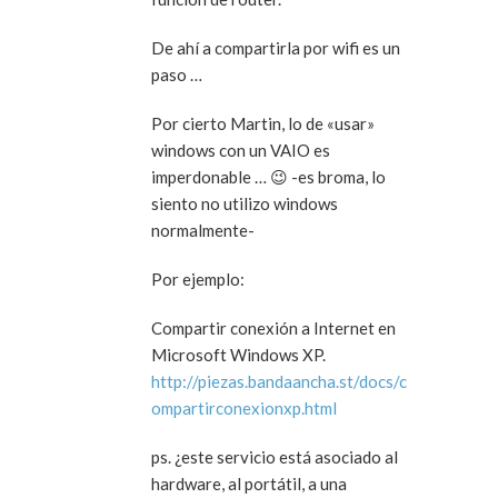
De ahí a compartirla por wifi es un
paso …
Por cierto Martin, lo de «usar»
windows con un VAIO es
imperdonable … 😉 -es broma, lo
siento no utilizo windows
normalmente-
Por ejemplo:
Compartir conexión a Internet en
Microsoft Windows XP.
http://piezas.bandaancha.st/docs/c
ompartirconexionxp.html
ps. ¿este servicio está asociado al
hardware, al portátil, a una