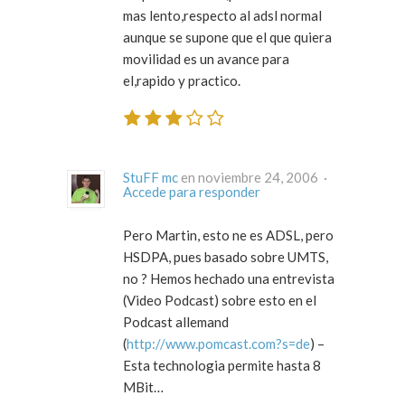
mas lento,respecto al adsl normal
aunque se supone que el que quiera
movilidad es un avance para
el,rapido y practico.
StuFF mc
en noviembre 24, 2006 ·
Accede para responder
Pero Martin, esto ne es ADSL, pero
HSDPA, pues basado sobre UMTS,
no ? Hemos hechado una entrevista
(Video Podcast) sobre esto en el
Podcast allemand
(
http://www.pomcast.com?s=de
) –
Esta technologia permite hasta 8
MBit…