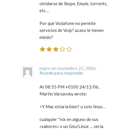
olvidarse de Skype, Emule, torrents,
etc…
Por qué Vodafone no permite
servicios de Voip? acaso le tienen
miedo?
nepro en noviembre 25, 2006 ·
Accede para responder
At 08:55 PM +0100 24/11/06,
Martin Varsavsky wrote:
>Y Mac estaría bien? o solo linux…
cualquier *nix en alguno de sus
«sabores» o un Gnu/Linux … sería