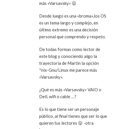
más «Varsavsky» 😛
Desde luego es una «broma»,los OS
es un tema largo y complejo, en
último extremo es una decisión
personal que comprendo y respeto.
De todas formas como lector de
este blog y conociendo algo la
trayectoria de Martin la opción
*nix-Gnu/Linux me parece más
«Varsavsky».
¿Qué es más «Varsavsky» VAIO o
Dell, wifi o cable …?
Es lo que tiene ser un personaje
público, al final tienes que ser lo que
quieren tus lectores 😛 -otra