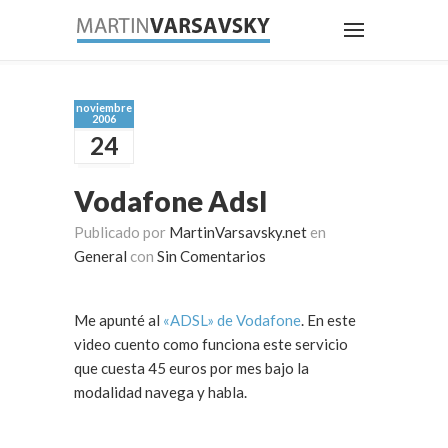
noviembre
2006
24
Vodafone Adsl
Publicado por
MartinVarsavsky.net
en
General
con
Sin Comentarios
Me apunté al
«ADSL» de Vodafone
. En este
video cuento como funciona este servicio
que cuesta 45 euros por mes bajo la
modalidad navega y habla.