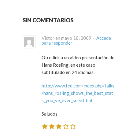
SIN COMENTARIOS
Víctor en mayo 18, 2009 ·
Accede
para responder
Otro link a un video presentación de
Hans Rosling, en este caso
subtitulado en 24 idiomas.
http://www.ted.com/index.php/talks
/hans_rosling_shows_the_best_stat
s_you_ve_ever_seen.html
Saludos