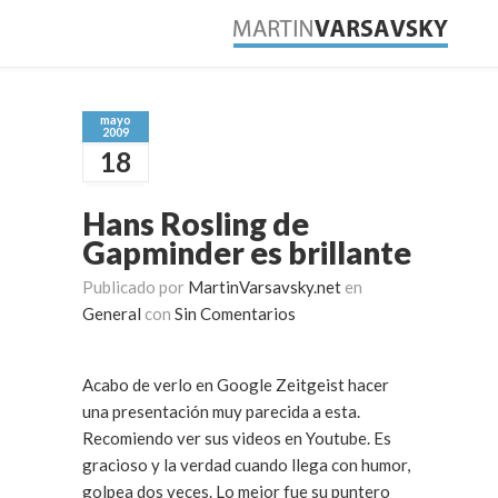
mayo
2009
18
Hans Rosling de
Gapminder es brillante
Publicado por
MartinVarsavsky.net
en
General
con
Sin Comentarios
Acabo de verlo en Google Zeitgeist hacer
una presentación muy parecida a esta.
Recomiendo ver sus videos en Youtube. Es
gracioso y la verdad cuando llega con humor,
golpea dos veces. Lo mejor fue su puntero