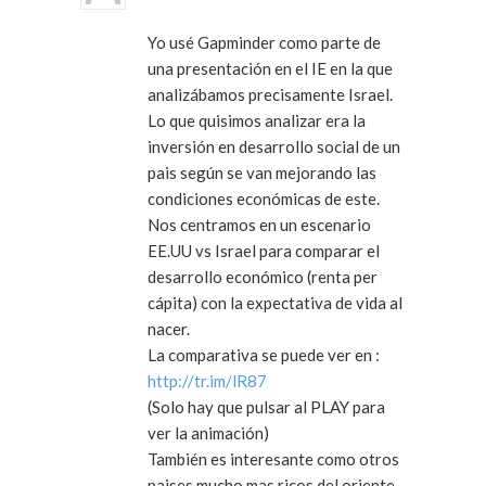
Yo usé Gapminder como parte de
una presentación en el IE en la que
analizábamos precisamente Israel.
Lo que quisimos analizar era la
inversión en desarrollo social de un
pais según se van mejorando las
condiciones económicas de este.
Nos centramos en un escenario
EE.UU vs Israel para comparar el
desarrollo económico (renta per
cápita) con la expectativa de vida al
nacer.
La comparativa se puede ver en :
http://tr.im/lR87
(Solo hay que pulsar al PLAY para
ver la animación)
También es interesante como otros
paises mucho mas ricos del oriente