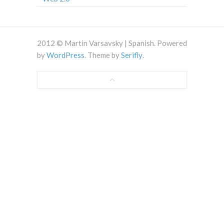
2012 © Martin Varsavsky | Spanish. Powered
by
WordPress
. Theme by
Serifly
.