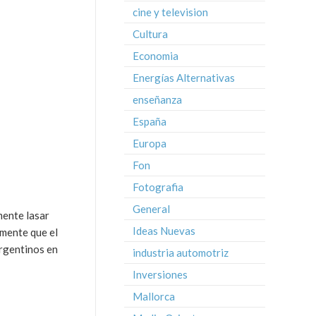
cine y television
Cultura
Economia
Energías Alternativas
enseñanza
España
Europa
Fon
Fotografia
General
mente lasar
Ideas Nuevas
mente que el
rgentinos en
industria automotriz
Inversiones
Mallorca