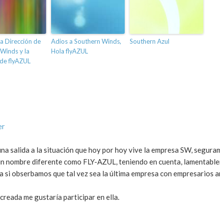
la Dirección de
Adios a Southern Winds,
Southern Azul
Winds y la
Hola flyAZUL
de flyAZUL
er
na salida a la situación que hoy por hoy vive la empresa SW, segura
 un nombre diferente como FLY-AZUL, teniendo en cuenta, lamentable
 si obserbamos que tal vez sea la última empresa con empresarios a
reada me gustaría participar en ella.