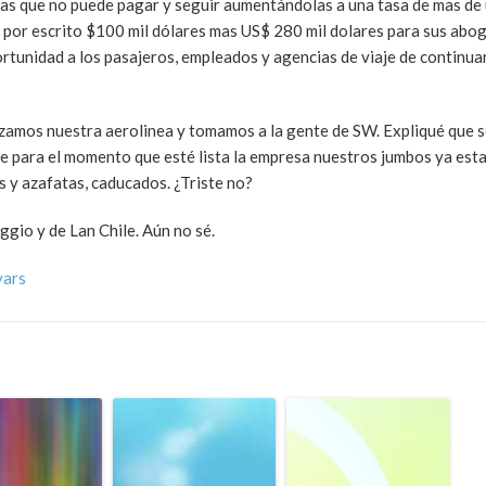
as que no puede pagar y seguir aumentándolas a una tasa de mas de 
por escrito $100 mil dólares mas US$ 280 mil dolares para sus abog
ortunidad a los pasajeros, empleados y agencias de viaje de continua
zamos nuestra aerolinea y tomamos a la gente de SW. Expliqué que s
que para el momento que esté lista la empresa nuestros jumbos ya es
s y azafatas, caducados. ¿Triste no?
gio y de Lan Chile. Aún no sé.
vars