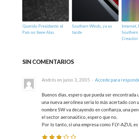
Querido Presidente: el
Southern Winds, ya es
Internet, 
País no tiene Alas
tarde
Southern 
Creación 
SIN COMENTARIOS
Andrés en junio 3, 2005 ·
Accede para respond
Buenos dias, espero que pueda ser encontrada u
una nueva aerolinea seria lo más acertado con
nombre SW va decayendo en confianza, una pena
el sector aeronaútico, espero que no.
Por lo tanto, si una empresa como FLY-AZUL es c