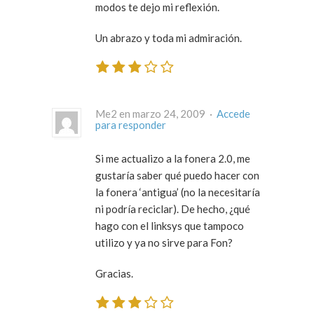
modos te dejo mi reflexión.
Un abrazo y toda mi admiración.
Me2 en marzo 24, 2009 ·
Accede
para responder
Si me actualizo a la fonera 2.0, me
gustaría saber qué puedo hacer con
la fonera ‘antigua’ (no la necesitaría
ni podría reciclar). De hecho, ¿qué
hago con el linksys que tampoco
utilizo y ya no sirve para Fon?
Gracias.