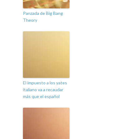
Panzada de Big Bang
Theory
El impuesto a los yates
italiano va a recaudar
más que el español