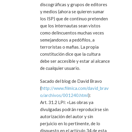
discográficas y grupos de editores
y medios (ahora se quieren sumar
los ISP) que de continuo pretenden
que los internautas sean vistos
como delincuentos muchas veces
semejandonos a pedófilos, a
terroristas o mafias. La propia
constitución dice que la cultura
debe ser accesible y estar al alcance
de cualquier usuario.
Sacado del blog de David Bravo
(
http://www.filmica.com/david_brav
o/archivos/001240.html
):
Art. 31.2 LPI: «Las obras ya
divulgadas podrán reproducirse sin
autorización del autor y sin
perjuicio en lo pertinente, de lo
dispuesto en el artículo 34 de esta