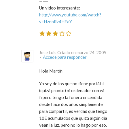
——–
Un video interesante:
http://www.youtube.com/watch?
v=HzonRz4HFaY
Jose Luis Criado en marzo 24, 2009
·
Accede para responder
Hola Martín,
Yo soy de los que no tiene portátil
(quizá pronto) ni ordenador con wi-
fi pero tengo la fonera encendida
desde hace dos años simplemente
para compartir, es verdad que tengo
10E acumulados que quizá algún día
vean la luz, pero no lo hago por eso.