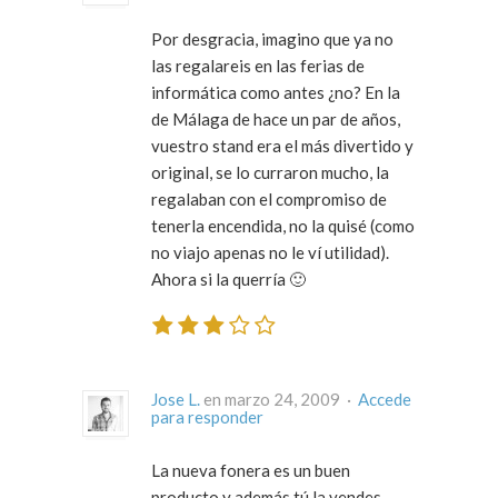
Por desgracia, imagino que ya no
las regalareis en las ferias de
informática como antes ¿no? En la
de Málaga de hace un par de años,
vuestro stand era el más divertido y
original, se lo curraron mucho, la
regalaban con el compromiso de
tenerla encendida, no la quisé (como
no viajo apenas no le ví utilidad).
Ahora si la querría 🙂
Jose L.
en marzo 24, 2009 ·
Accede
para responder
La nueva fonera es un buen
producto y además tú la vendes