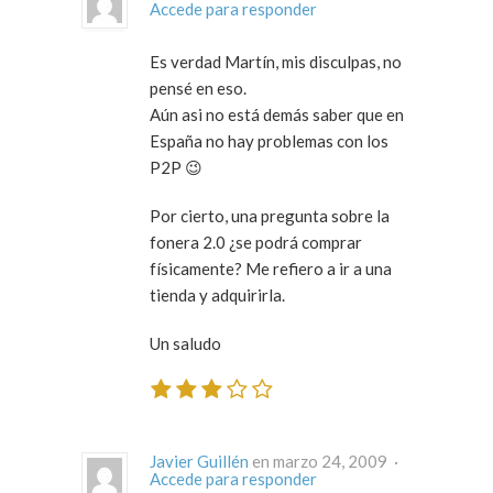
Accede para responder
Es verdad Martín, mis disculpas, no
pensé en eso.
Aún asi no está demás saber que en
España no hay problemas con los
P2P 😉
Por cierto, una pregunta sobre la
fonera 2.0 ¿se podrá comprar
físicamente? Me refiero a ir a una
tienda y adquirirla.
Un saludo
Javier Guillén
en marzo 24, 2009 ·
Accede para responder