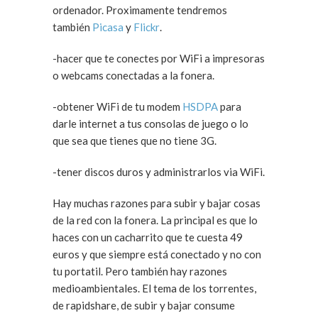
ordenador. Proximamente tendremos
también
Picasa
y
Flickr
.
-hacer que te conectes por WiFi a impresoras
o webcams conectadas a la fonera.
-obtener WiFi de tu modem
HSDPA
para
darle internet a tus consolas de juego o lo
que sea que tienes que no tiene 3G.
-tener discos duros y administrarlos via WiFi.
Hay muchas razones para subir y bajar cosas
de la red con la fonera. La principal es que lo
haces con un cacharrito que te cuesta 49
euros y que siempre está conectado y no con
tu portatil. Pero también hay razones
medioambientales. El tema de los torrentes,
de rapidshare, de subir y bajar consume