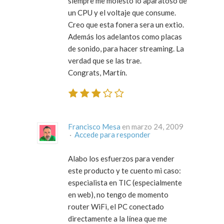
siempre me molesto lo aparatoso de
un CPU y el voltaje que consume.
Creo que esta fonera sera un extio.
Además los adelantos como placas
de sonido, para hacer streaming. La
verdad que se las trae.
Congrats, Martín.
Francisco Mesa
en marzo 24, 2009
·
Accede para responder
Alabo los esfuerzos para vender
este producto y te cuento mi caso:
especialista en TIC (especialmente
en web), no tengo de momento
router WiFi, el PC conectado
directamente a la línea que me