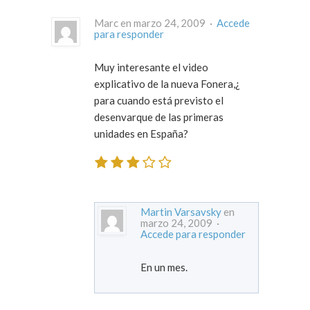
Marc en marzo 24, 2009 ·
Accede
para responder
Muy interesante el video
explicativo de la nueva Fonera,¿
para cuando está previsto el
desenvarque de las primeras
unidades en España?
Martin Varsavsky
en
marzo 24, 2009 ·
Accede para responder
En un mes.