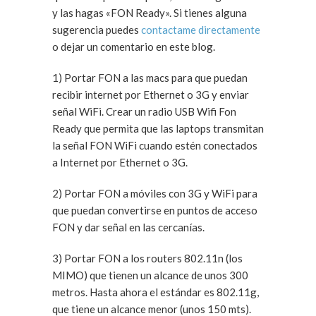
y las hagas «FON Ready». Si tienes alguna
sugerencia puedes
contactame directamente
o dejar un comentario en este blog.
1) Portar FON a las macs para que puedan
recibir internet por Ethernet o 3G y enviar
señal WiFi. Crear un radio USB Wifi Fon
Ready que permita que las laptops transmitan
la señal FON WiFi cuando estén conectados
a Internet por Ethernet o 3G.
2) Portar FON a móviles con 3G y WiFi para
que puedan convertirse en puntos de acceso
FON y dar señal en las cercanías.
3) Portar FON a los routers 802.11n (los
MIMO) que tienen un alcance de unos 300
metros. Hasta ahora el estándar es 802.11g,
que tiene un alcance menor (unos 150 mts).