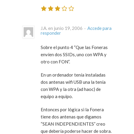
J.A. en junio 19, 2006 ·
Accede para
responder
Sobre el punto 4 “Que las Foneras
envíen dos SSIDs, uno con WPA y
otro con FON”.
En un ordenador tenía instaladas
dos antenas wifi USB una la tenía
con WPA y la otra (ad haoc) de
equipo a equipo.
Entonces por lógica si la Fonera
tiene dos antenas que digamos
“SEAN INDEPENDIENTES” creo
que debería poderse hacer de sobra.