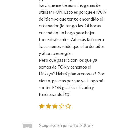
hará que me de aun más ganas de
utilizar FON. Esto es porque el 90%
del tiempo que tengo encendido el
ordenador (lo tengo las 24 horas
encendido) lo hago para bajar
torrents/emules. Además la fonera
hace menos ruido que el ordenador
y ahorro energía.
Pero qué pasará con los que ya
somos de FON y tenemos el
Linksys? Habrá plan «renove»? Por
cierto, gracias porque ya tengo mi
router FON gratis activado y
funcionando! 😉
XceptiKo en junio 16, 2006 ·