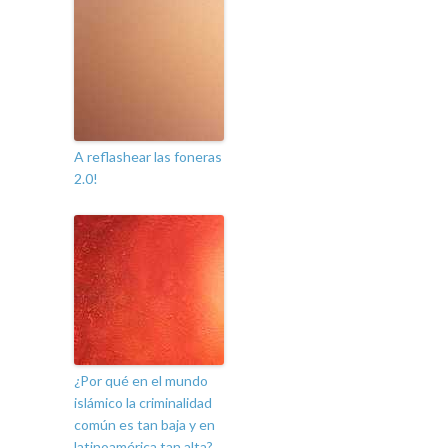
A reflashear las foneras
2.0!
¿Por qué en el mundo
islámico la criminalidad
común es tan baja y en
latinoamérica tan alta?