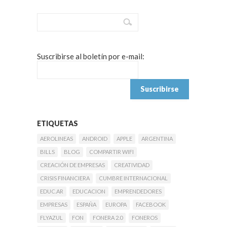
Suscribirse al boletín por e-mail:
ETIQUETAS
AEROLINEAS
ANDROID
APPLE
ARGENTINA
BILLS
BLOG
COMPARTIR WIFI
CREACIÓN DE EMPRESAS
CREATIVIDAD
CRISIS FINANCIERA
CUMBRE INTERNACIONAL
EDUC.AR
EDUCACION
EMPRENDEDORES
EMPRESAS
ESPAÑA
EUROPA
FACEBOOK
FLYAZUL
FON
FONERA 2.0
FONEROS