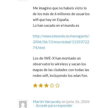
Me imagino que no habeis visto lo
de los más de 6 millones de usuarios
wifi que hay en España.
Lo han sacado en el mundo.es
http://www.elmundo.es/navegante/
2006/06/15/esociedad/11503722
74.html
Los de IWE-X han montado un
observatorio wireless y sacan los
mapas de las ciudades con todas las
redes wifi, incluyendo los wlan fon.
Martín Varsavsky
en junio 16, 2006
·
Accede para responder