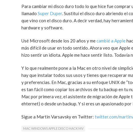
Para cambiar mi disco duro todo lo que hice fue comprar
llamado
Super Duper
. Sustituí el disco duro abriendo el
que vino con el disco duro. A decir verdad, hay herramie
hardware y software.
Usé Microsoft desde los 20 años y me
cambié a Apple
hac
más difícil de usar en todo sentido. Ahora veo que Apple 
hizo sentir un idiota. Apple me hace sentir listo. Todavía 
Y lo que realmente pone a la Mac en otro nivel de simpl
hay que instalar todos sus usos y tienes que recuperar m
y preferencias. En Mac, gracias a su enfoque UNIX de “to
es tan fácil como copiar los archivos de tu backup en tu 
Mac por primera vez, el asistente de migración de Apple t
ehternet) o desde un backup. Y si eres un apasionado por 
Sigue a Martin Varsavsky en Twitter:
twitter.com/martin
MAC WINDOWS APPLE DISCO HACK MV