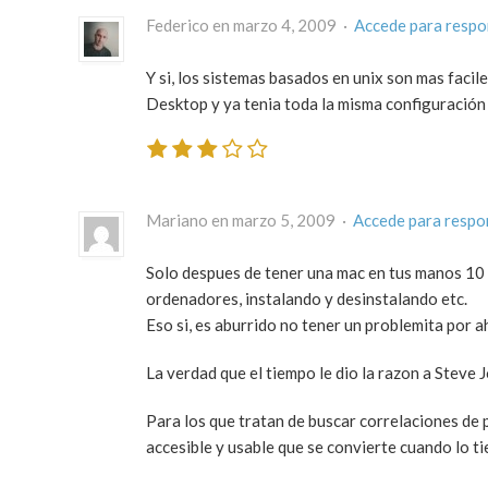
Federico en marzo 4, 2009 ·
Accede para resp
Y si, los sistemas basados en unix son mas facile
Desktop y ya tenia toda la misma configuración 
Mariano en marzo 5, 2009 ·
Accede para respo
Solo despues de tener una mac en tus manos 10 d
ordenadores, instalando y desinstalando etc.
Eso si, es aburrido no tener un problemita por ah
La verdad que el tiempo le dio la razon a Steve J
Para los que tratan de buscar correlaciones de pr
accesible y usable que se convierte cuando lo tie