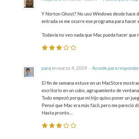
Y Norton Ghost? No uso Windows desde hace dos
entrada se me ocurre ese programa para hacer 
Todavía no veo nada que Mac pueda hacer que n
parq
en marzo 4, 2009 ·
Accede para responde
El fin de semana estuve en un MacStore mostran
escritorio en un cubo, agrupamiento de ventanas
Todo empezó porque mi hijo quiso poner un jueg
Pensé que Mac era más fácil, pero me pareció di
Hasta pronto…