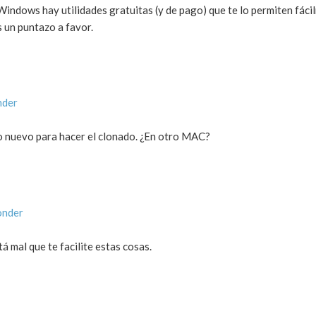
n Windows hay utilidades gratuitas (y de pago) que te lo permiten fác
 un puntazo a favor.
nder
o nuevo para hacer el clonado. ¿En otro MAC?
onder
 mal que te facilite estas cosas.