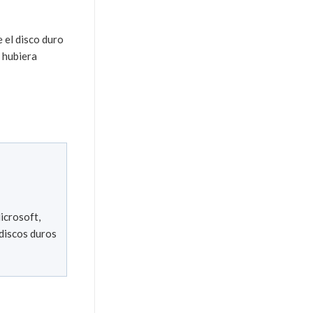
 el disco duro
o hubiera
icrosoft,
 discos duros