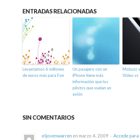
ENTRADAS RELACIONADAS
Levantamos 6 millones
Un pasajero con un
Mobuzz v
de euros más para Fon
iPhone tiene más
Video vs
información que los
pilotos que vuelan un
avión
SIN COMENTARIOS
eljovenwarren
en marzo 4, 2009 ·
Accede para