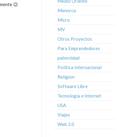
Medio Oriente
ilmente 😉
Menorca
Micro
MV
Otros Proyectos
Para Emprendedores
paternidad
Política Internacional
Religion
Software Libre
Tecnología e Internet
USA
Viajes
Web 2.0