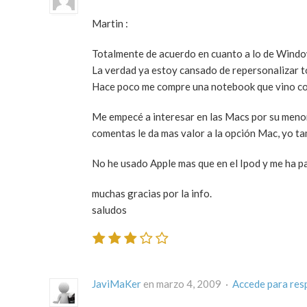
Martin :
Totalmente de acuerdo en cuanto a lo de Window
La verdad ya estoy cansado de repersonalizar t
Hace poco me compre una notebook que vino con
Me empecé a interesar en las Macs por su menor 
comentas le da mas valor a la opción Mac, yo t
No he usado Apple mas que en el Ipod y me ha p
muchas gracias por la info.
saludos
JaviMaKer
en marzo 4, 2009 ·
Accede para res