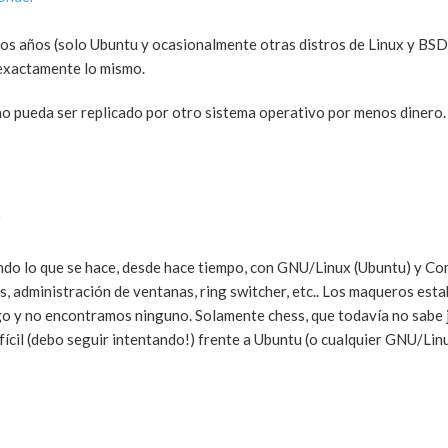
 años (solo Ubuntu y ocasionalmente otras distros de Linux y BSD)
exactamente lo mismo.
o pueda ser replicado por otro sistema operativo por menos dinero.
r
do lo que se hace, desde hace tiempo, con GNU/Linux (Ubuntu) y Com
, administración de ventanas, ring switcher, etc.. Los maqueros esta
o y no encontramos ninguno. Solamente chess, que todavía no sabe 
fícil (debo seguir intentando!) frente a Ubuntu (o cualquier GNU/Linu