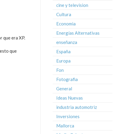
cine y television
Cultura
Economia
Energías Alternativas
r que era XP.
enseñanza
 esto que
España
Europa
Fon
Fotografia
General
Ideas Nuevas
industria automotriz
Inversiones
Mallorca