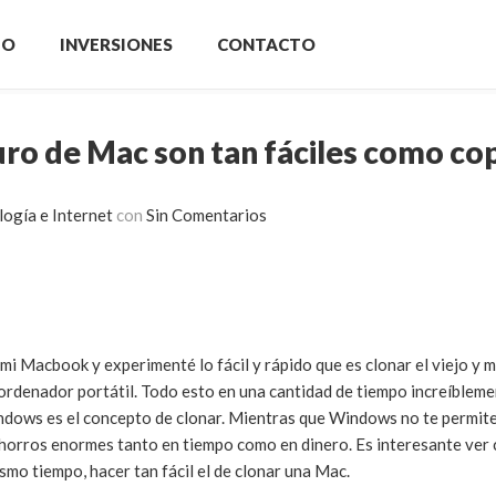
IO
INVERSIONES
CONTACTO
uro de Mac son tan fáciles como cop
ogía e Internet
con
Sin Comentarios
mi Macbook y experimenté lo fácil y rápido que es clonar el viejo y
 ordenador portátil. Todo esto en una cantidad de tiempo increíbleme
ndows es el concepto de clonar. Mientras que Windows no te permite
e ahorros enormes tanto en tiempo como en dinero. Es interesante ve
ismo tiempo, hacer tan fácil el de clonar una Mac.