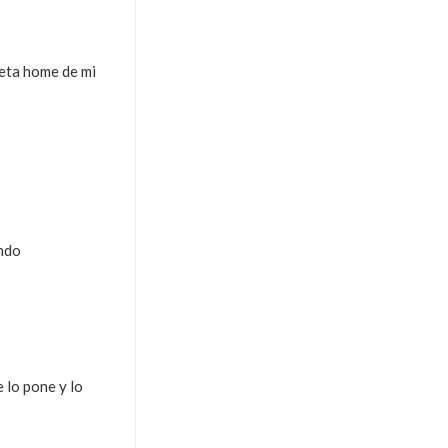
peta home de mi
ando
 lo pone y lo