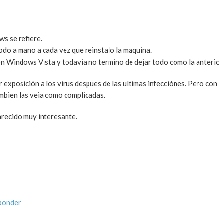
s se refiere.
odo a mano a cada vez que reinstalo la maquina.
 Windows Vista y todavia no termino de dejar todo como la anterio
exposición a los virus despues de las ultimas infecciónes. Pero con
ambien las veia como complicadas.
arecido muy interesante.
ponder