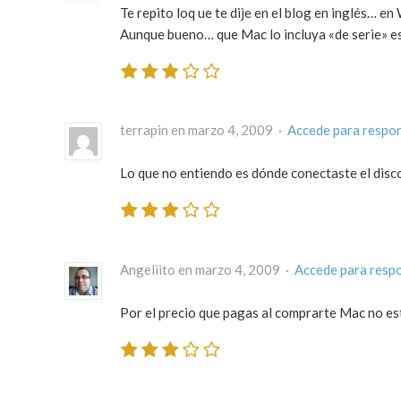
Te repito loq ue te dije en el blog en inglés… e
Aunque bueno… que Mac lo incluya «de serie» es
terrapin en marzo 4, 2009 ·
Accede para respo
Lo que no entiendo es dónde conectaste el disc
Angeliito en marzo 4, 2009 ·
Accede para resp
Por el precio que pagas al comprarte Mac no está