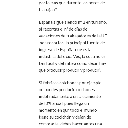
gasta más que durante las horas de
trabajao?
España sigue siendo nº 2 en turismo,
si recortas el nº de días de
vacaciones de trabajadores de la UE
‘nos recortas’ la principal fuente de
ingreso de España, que es la
industria del ocio. Ves, la cosa no es
tan fácil y definitiva como decir ‘hay
que producir producir y producir’.
Si fabricas colchones por ejemplo
no puedes producir colchones
indefinidamente a un crecimiento
del 3% anual, pues llega un
momento en qur todo el mundo
tiene su coclchón y dejan de
comprarte. debes hacer antes una