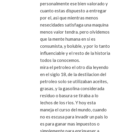
personalmente ese bien valorado y
cuanto estas dispuesto a entregar
por el, asi que mientras menos
nesecidades satisfaga una maquina
menos valor tendra. pero olvidemos
que la mente humana en si es
consumista, y boluble, y por lo tanto
influenciable y el resto de la historia
todos la conocemos.
mira el petroleo el otro dia leyendo
en el siglo 18, de la destilacion del
petroleo solo se utilizaban aceites,
grasas, y la gasolina considerada
residuo o basura se tiraba a lo
lechos de los rios. Y hoy esta
maneja el curso del mundo, cuando
no es escusa para invadir un pais lo
es para ganar mas impuestos o
simplemente para enriqueser a