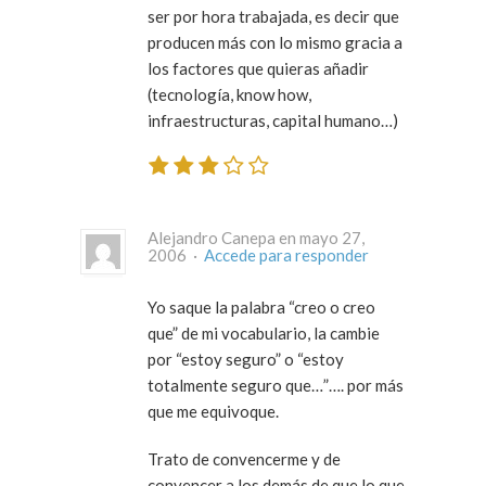
ser por hora trabajada, es decir que
producen más con lo mismo gracia a
los factores que quieras añadir
(tecnología, know how,
infraestructuras, capital humano…)
Alejandro Canepa en mayo 27,
2006 ·
Accede para responder
Yo saque la palabra “creo o creo
que” de mi vocabulario, la cambie
por “estoy seguro” o “estoy
totalmente seguro que…”…. por más
que me equivoque.
Trato de convencerme y de
convencer a los demás de que lo que