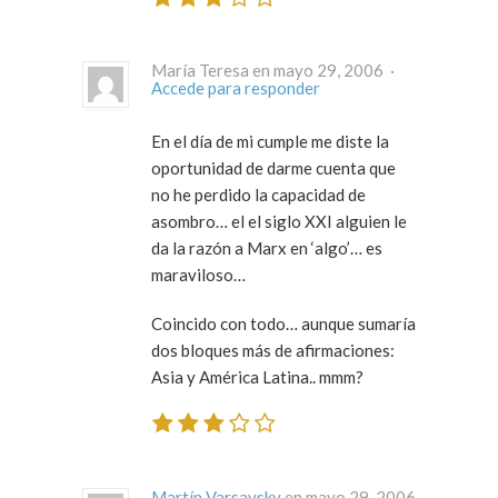
María Teresa en mayo 29, 2006 ·
Accede para responder
En el día de mi cumple me diste la
oportunidad de darme cuenta que
no he perdido la capacidad de
asombro… el el siglo XXI alguien le
da la razón a Marx en ‘algo’… es
maraviloso…
Coincido con todo… aunque sumaría
dos bloques más de afirmaciones:
Asia y América Latina.. mmm?
Martín Varsavsky
en mayo 29, 2006