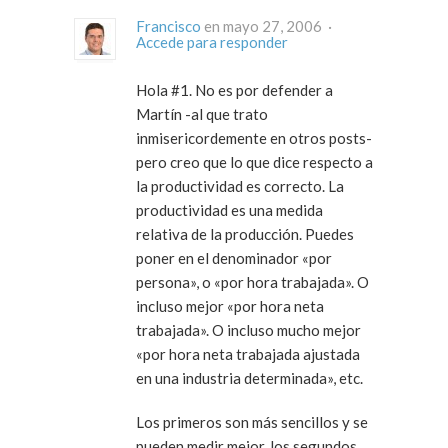
Francisco
en mayo 27, 2006 ·
Accede para responder
Hola #1. No es por defender a
Martín -al que trato
inmisericordemente en otros posts-
pero creo que lo que dice respecto a
la productividad es correcto. La
productividad es una medida
relativa de la producción. Puedes
poner en el denominador «por
persona», o «por hora trabajada». O
incluso mejor «por hora neta
trabajada». O incluso mucho mejor
«por hora neta trabajada ajustada
en una industria determinada», etc.
Los primeros son más sencillos y se
pueden medir mejor, los segundos