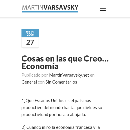
mayo
2006
27
Cosas en las que Creo…
Economía
Publicado por
MartinVarsavsky.net
en
General
con
Sin Comentarios
1)Que Estados Unidos es el país más
productivo del mundo hasta que divides su
productividad por hora trabajada.
2) Cuando miro la economía francesa y la