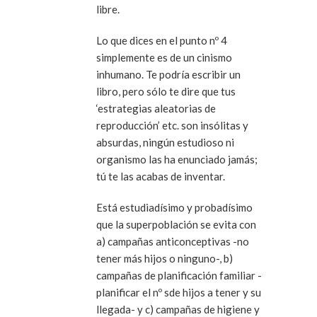
libre.
Lo que dices en el punto nº 4
simplemente es de un cinismo
inhumano. Te podría escribir un
libro, pero sólo te dire que tus
‘estrategias aleatorias de
reproducción’ etc. son insólitas y
absurdas, ningún estudioso ni
organismo las ha enunciado jamás;
tú te las acabas de inventar.
Está estudiadísimo y probadísimo
que la superpoblación se evita con
a) campañas anticonceptivas -no
tener más hijos o ninguno-, b)
campañas de planificación familiar -
planificar el nº sde hijos a tener y su
llegada- y c) campañas de higiene y