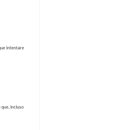
que intentare
 que, incluso