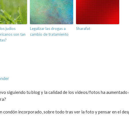
los judíos
Legalizar las drogas a
Sharafat
ricanos son tan
cambio de tratamiento
tas?
onder
evo siguiendo tu blog y la calidad de los videos/fotos ha aumentado
ara?
on condón incorporado, sobre todo tras ver la foto y pensar en el de