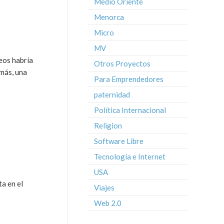
Medio Oriente
Menorca
Micro
MV
eos habría
Otros Proyectos
emás, una
Para Emprendedores
paternidad
Política Internacional
Religion
Software Libre
Tecnología e Internet
USA
a en el
Viajes
Web 2.0