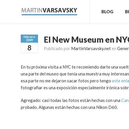
BLOG
B
El New Museum en NY
febrero
2009
8
Publicado por
MartinVarsavsky.net
en
Gener
En tu próxima visita a NYC te recomiendo darte una vuelt
una parte del museo que tenía una muestra muy interesan
esa parte no me dejaron sacar fotos pero tengo
este enla
fotografiar es una exposición especialmente irónica sobr
Agregado: casi todas las fotos están hechas con una
Can
probado. Algunas están hechas con una Nikon D60.