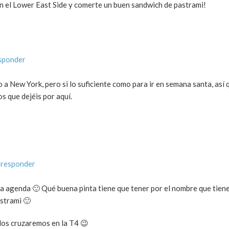
en el Lower East Side y comerte un buen sandwich de pastrami!
sponder
a New York, pero si lo suficiente como para ir en semana santa, así 
s que dejéis por aquí.
 responder
la agenda 🙂 Qué buena pinta tiene que tener por el nombre que tiene
strami 🙂
os cruzaremos en la T4 😉