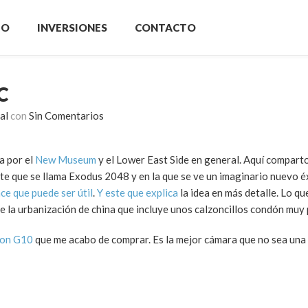
IO
INVERSIONES
CONTACTO
C
al
con
Sin Comentarios
a por el
New Museum
y el Lower East Side en general. Aquí compart
te que se llama Exodus 2048 y en la que se ve un imaginario nuevo é
ce que puede ser útil
.
Y este que explica
la idea en más detalle. Lo qu
e la urbanización de china que incluye unos calzoncillos condón muy 
on G10
que me acabo de comprar. Es la mejor cámara que no sea una