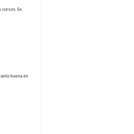
s cursos. Se
stante buena en