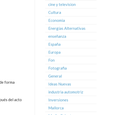
cine y television
Cultura
Economia
Energías Alternativas
enseñanza
España
Europa
Fon
Fotografia
General
 de forma
Ideas Nuevas
industria automotriz
spués del acto
Inversiones
Mallorca