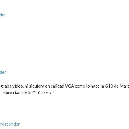
der
der
graba video, ni siquiera en calidad VGA como lo hace la G10 de Mar
clara rival de la G10 eso si!
 responder