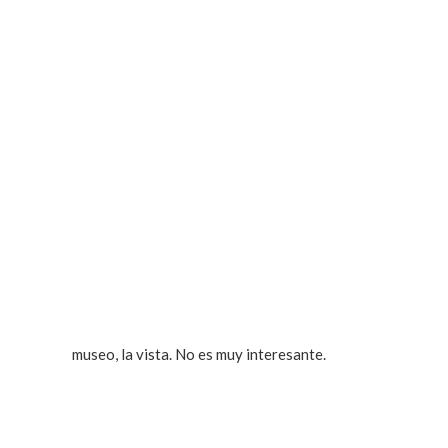
museo, la vista. No es muy interesante.