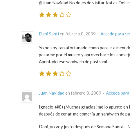
@Juan Navidad No dejes de visitar Katz’s Deli 
Dani Santi
en febrero 8, 2009 ·
Accede para re
Yo no soy tan afortunado como para ir a menudo 
pasarme por el museo y aprovechare los consejo
Apuntado ese sandwich de pastrami.
Juan Navidad
en febrero 8, 2009 ·
Accede para
Ignacio, (#8) ¡Muchas gracias! me lo apunto en 
después de cenar, me comería un sandwich de pa
Dani, yo voy justo después de Semana Santa… N