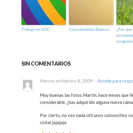
Trabajo en UOC
Conocimientos Básicos
¿Por qué 
norteame
progresis
SIN COMENTARIOS
Marcos en febrero 8, 2009 ·
Accede para resp
Muy buenas las fotos Martín, hace meses que ll
considerable, ¿has adquirido alguna nueva cám
Por cierto, no veo nada útil unos calzoncillos c
coital jajajaja.