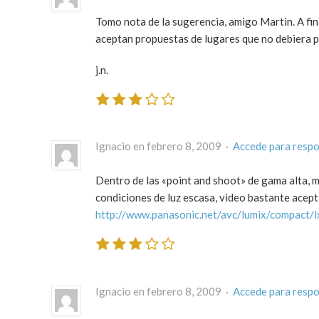
Tomo nota de la sugerencia, amigo Martin. A fina
aceptan propuestas de lugares que no debiera 
j.n.
Ignacio en febrero 8, 2009 ·
Accede para resp
Dentro de las «point and shoot» de gama alta, 
condiciones de luz escasa, video bastante acept
http://www.panasonic.net/avc/lumix/compact/l
Ignacio en febrero 8, 2009 ·
Accede para resp