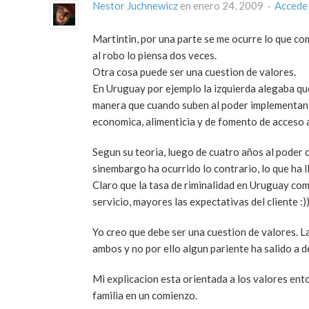
Nestor Juchnewicz
en enero 24, 2009 ·
Accede
Martintin, por una parte se me ocurre lo que com
al robo lo piensa dos veces.
Otra cosa puede ser una cuestion de valores.
En Uruguay por ejemplo la izquierda alegaba que 
manera que cuando suben al poder implementan 
economica, alimenticia y de fomento de acceso a
Segun su teoria, luego de cuatro años al poder 
sinembargo ha ocurrido lo contrario, lo que ha l
Claro que la tasa de riminalidad en Uruguay com
servicio, mayores las expectativas del cliente :)
Yo creo que debe ser una cuestion de valores. La
ambos y no por ello algun pariente ha salido a de
Mi explicacion esta orientada a los valores ento
familia en un comienzo.