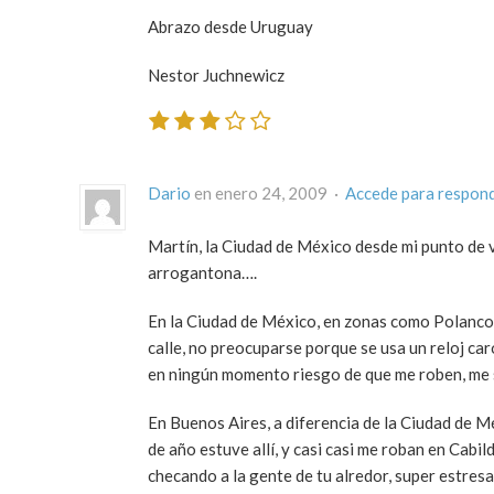
Abrazo desde Uruguay
Nestor Juchnewicz
Dario
en enero 24, 2009 ·
Accede para respon
Martín, la Ciudad de México desde mi punto de 
arrogantona….
En la Ciudad de México, en zonas como Polanco,
calle, no preocuparse porque se usa un reloj ca
en ningún momento riesgo de que me roben, me se
En Buenos Aires, a diferencia de la Ciudad de M
de año estuve allí, y casi casi me roban en Cabi
checando a la gente de tu alredor, super estresa