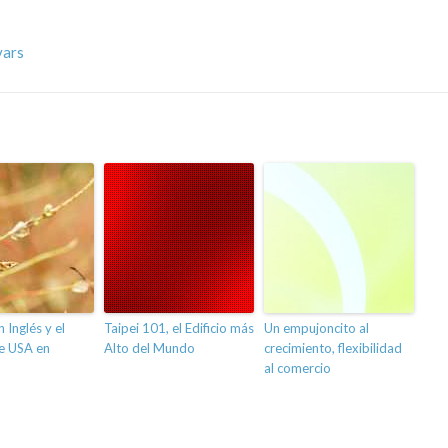
vars
 Inglés y el
Taipei 101, el Edificio más
Un empujoncito al
e USA en
Alto del Mundo
crecimiento, flexibilidad
al comercio