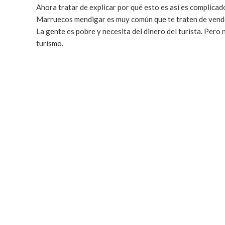
Ahora tratar de explicar por qué esto es así es complicad
Marruecos mendigar es muy común que te traten de vender
La gente es pobre y necesita del dinero del turista. Pero
turismo.