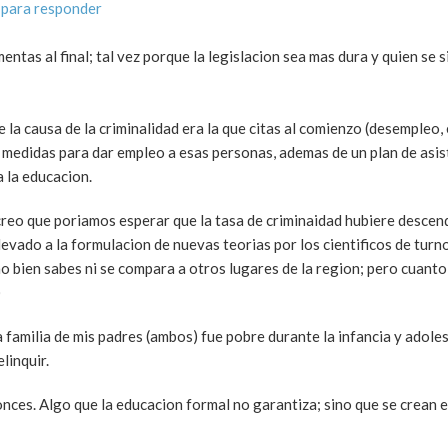
 para responder
entas al final; tal vez porque la legislacion sea mas dura y quien se 
la causa de la criminalidad era la que citas al comienzo (desempleo, 
medidas para dar empleo a esas personas, ademas de un plan de asis
 la educacion.
creo que poriamos esperar que la tasa de criminaidad hubiere descen
levado a la formulacion de nuevas teorias por los cientificos de turn
o bien sabes ni se compara a otros lugares de la region; pero cuant
)
 familia de mis padres (ambos) fue pobre durante la infancia y adole
linquir.
nces. Algo que la educacion formal no garantiza; sino que se crean e