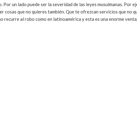
o. Por un lado puede ser la severidad de las leyes musulmanas. Por e
 cosas que no quieres también. Que te ofrezcan servicios que no qu
 no recurre al robo como en latinoamérica y esta es una enorme venta