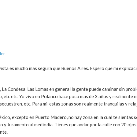
der
vista es mucho mas segura que Buenos Aires. Espero que mi explicac
 La Condesa, Las Lomas en general la gente puede caminar sin probl
ro, etc etc. Yo vivo en Polanco hace poco mas de 3 años y realmente 
cuestren, etc. Para mi, estas zonas son realmente tranquilas y rela
éxico, excepto en Puerto Madero, no hay zona en la cual te sientas s
ldo y Juramento al mediodía. Tienes que andar por la calle con 20 ojos
nte.