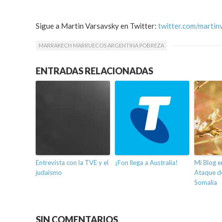
Sigue a Martin Varsavsky en Twitter:
twitter.com/martin
MARRAKECH MARRUECOS ARGENTINA POBREZA
ENTRADAS RELACIONADAS
Entrevista con la TVE y el
¡Fon llega a Australia!
Mi Blog en
judaismo
Ataque d
Somalía
SIN COMENTARIOS