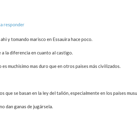
ra responder
 ahi y tomando marisco en Essauira hace poco.
 a la diferencia en cuanto al castigo.
to es muchisimo mas duro que en otros paises más civilizados.
os que se basan en la ley del talión, especialmente en los países mus
 no dan ganas de jugársela.