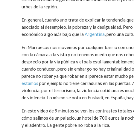
urbes de la región.
En general, cuando uno trata de explicar la tendencia que 
asociado al desempleo, la pobreza y la desigualdad. Pero
económico algo más bajo que la
Argentina
, pero una cul
En Marruecos nos movemos por cualquier barrio con unos
con la cámara a la vista y no tenemos miedo que nos rob
desprecio por la via pública y el país está lamentablement
cuando conducen, pero sin embargo no hay criminalidad o s
parece no robar ya que robar en si parece estar mucho pe
estamos
por ejemplo no tiene cerraduras en las puertas.
violencia, por el terrorismo, la violencia cotidiana es m
de violencia. Lo mismo se nota en Euskadi, en España, hay
En este video de 9 minutos se ven los contrastes totales
cómo salimos de un palacio, un hotel de 700 euros la noche
y el adentro. La gente pobre no roba a la rica.