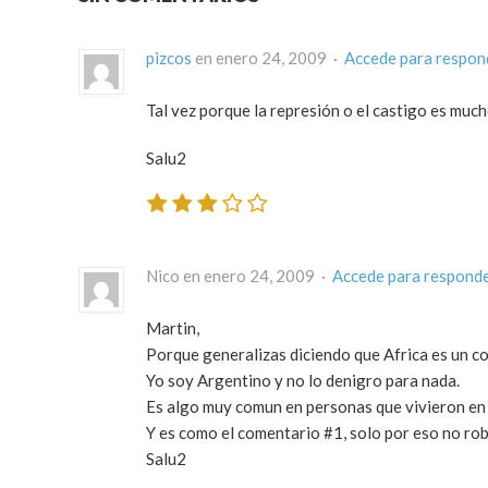
pizcos
en enero 24, 2009 ·
Accede para respon
Tal vez porque la represión o el castigo es muc
Salu2
Nico en enero 24, 2009 ·
Accede para respond
Martin,
Porque generalizas diciendo que Africa es un c
Yo soy Argentino y no lo denigro para nada.
Es algo muy comun en personas que vivieron en u
Y es como el comentario #1, solo por eso no rob
Salu2