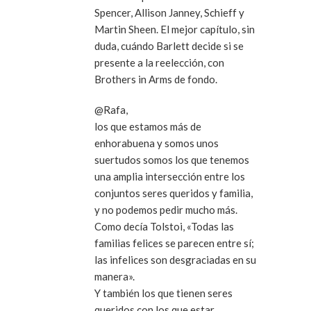
Spencer, Allison Janney, Schieff y
Martin Sheen. El mejor capítulo, sin
duda, cuándo Barlett decide si se
presente a la reelección, con
Brothers in Arms de fondo.
@Rafa,
los que estamos más de
enhorabuena y somos unos
suertudos somos los que tenemos
una amplia intersección entre los
conjuntos seres queridos y familia,
y no podemos pedir mucho más.
Como decía Tolstoi, «Todas las
familias felices se parecen entre sí;
las infelices son desgraciadas en su
manera».
Y también los que tienen seres
queridos con los que estar.