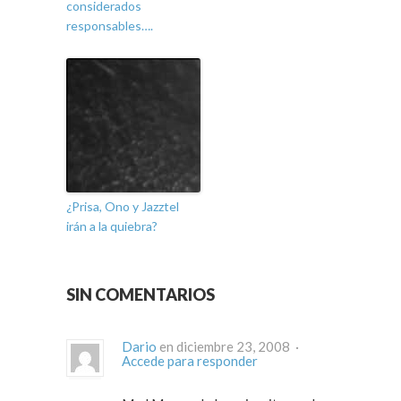
considerados
responsables….
¿Prisa, Ono y Jazztel
irán a la quiebra?
SIN COMENTARIOS
Dario
en diciembre 23, 2008 ·
Accede para responder