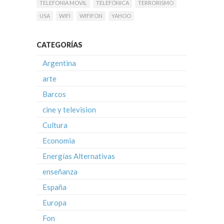
TELEFONIA MOVIL
TELEFÓNICA
TERRORISMO
USA
WIFI
WIFIFON
YAHOO
CATEGORÍAS
Argentina
arte
Barcos
cine y television
Cultura
Economia
Energías Alternativas
enseñanza
España
Europa
Fon