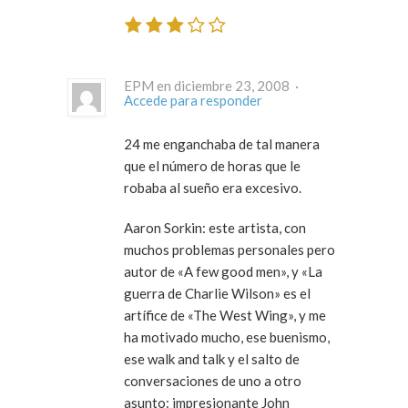
EPM en diciembre 23, 2008 ·
Accede para responder
24 me enganchaba de tal manera
que el número de horas que le
robaba al sueño era excesivo.
Aaron Sorkin: este artista, con
muchos problemas personales pero
autor de «A few good men», y «La
guerra de Charlie Wilson» es el
artífice de «The West Wing», y me
ha motivado mucho, ese buenismo,
ese walk and talk y el salto de
conversaciones de uno a otro
asunto: impresionante John