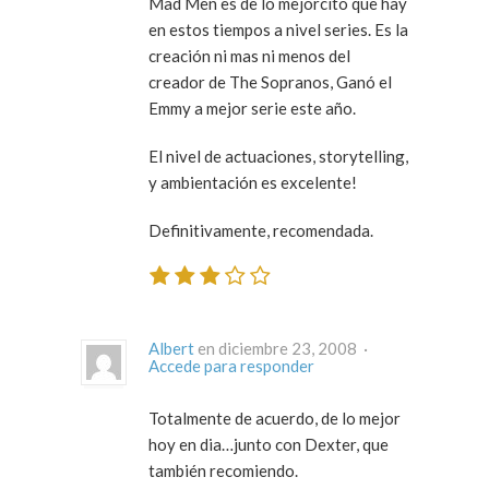
Mad Men es de lo mejorcito que hay
en estos tiempos a nivel series. Es la
creación ni mas ni menos del
creador de The Sopranos, Ganó el
Emmy a mejor serie este año.
El nivel de actuaciones, storytelling,
y ambientación es excelente!
Definitivamente, recomendada.
Albert
en diciembre 23, 2008 ·
Accede para responder
Totalmente de acuerdo, de lo mejor
hoy en dia…junto con Dexter, que
también recomiendo.