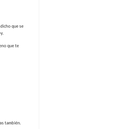
 dicho que se
y.
eno que te
as también.