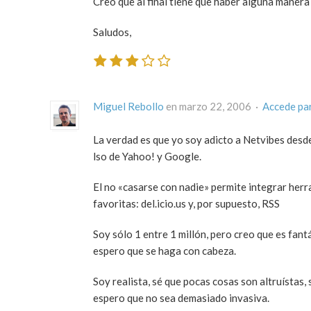
Creo que al final tiene que haber alguna manera
Saludos,
Miguel Rebollo
en marzo 22, 2006 ·
Accede pa
La verdad es que yo soy adicto a Netvibes desde
lso de Yahoo! y Google.
El no «casarse con nadie» permite integrar herra
favoritas: del.icio.us y, por supuesto, RSS
Soy sólo 1 entre 1 millón, pero creo que es fan
espero que se haga con cabeza.
Soy realista, sé que pocas cosas son altruístas,
espero que no sea demasiado invasiva.