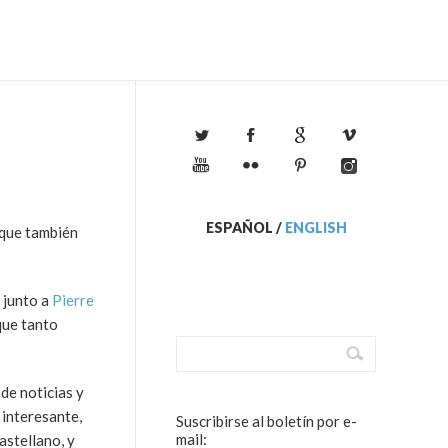
ESPAÑOL
/
ENGLISH
 que también
 junto a
Pierre
que tanto
de noticias y
 interesante,
Suscribirse al boletín por e-
mail:
astellano, y