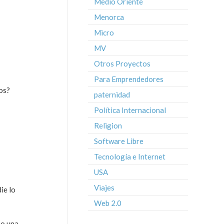
Medio Oriente
Menorca
Micro
MV
Otros Proyectos
Para Emprendedores
ios?
paternidad
Política Internacional
Religion
Software Libre
Tecnología e Internet
USA
Viajes
ie lo
Web 2.0
mo una