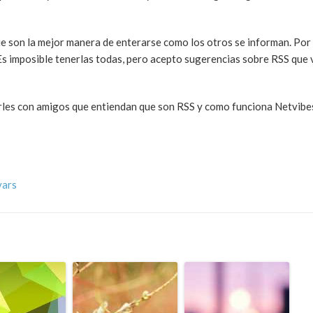
e son la mejor manera de enterarse como los otros se informan. Por
s imposible tenerlas todas, pero acepto sugerencias sobre RSS que 
charles con amigos que entiendan que son RSS y como funciona Netvib
vars