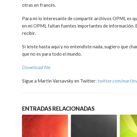
otras en francés.
Para mi lo interesante de compartir archivos OPML es qu
en mi OPML faltan fuentes importantes de información. E
recibir.
Si leiste hasta aquí y no entendiste nada, sugiero que 
que no es para todo el mundo.
Download file
Sigue a Martin Varsavsky en Twitter:
twitter.com/martin
ENTRADAS RELACIONADAS