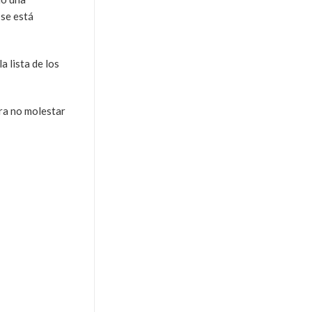
 se está
a lista de los
ara no molestar