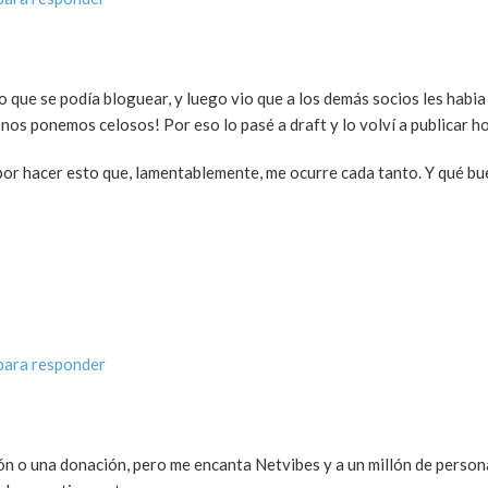
o que se podía bloguear, y luego vio que a los demás socios les habia
 nos ponemos celosos! Por eso lo pasé a draft y lo volví a publicar ho
por hacer esto que, lamentablemente, me ocurre cada tanto. Y qué bu
para responder
ión o una donación, pero me encanta Netvibes y a un millón de person