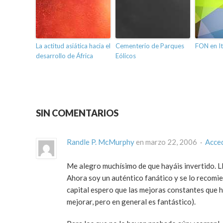
La actitud asiática hacia el
Cementerio de Parques
FON en It
desarrollo de África
Eólicos
SIN COMENTARIOS
Randle P. McMurphy
en marzo 22, 2006 ·
Acce
Me alegro muchísimo de que hayáis invertido. L
Ahora soy un auténtico fanático y se lo recomi
capital espero que las mejoras constantes que
mejorar, pero en general es fantástico).