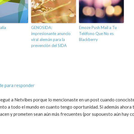
alia
GENOSIDA:
Emoze Push Mail a Tu
impresionante anuncio
Teléfono Que No es
viral alemán para la
Blackberry
prevención del SIDA
de para responder
legué a Netvibes porque lo mencionaste en un post cuando conociste
ento a todo el mundo en cuanto tengo oportunidad. Si además ahora 
 hacen y prometen sean aún más frecuentes (por supouesto aún hay c