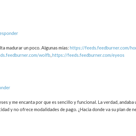
responder
alta madurar un poco. Algunas mías:
https://feeds.feedburner.com/h
eds.feedburner.com/wolfb
,
https://feeds.feedburner.com/eyeos
onder
ses y me encanta por que es sencillo y funcional. La verdad, andaba
cidad y no ofrece modalidades de pago. ¿Hacia donde va su plan de 