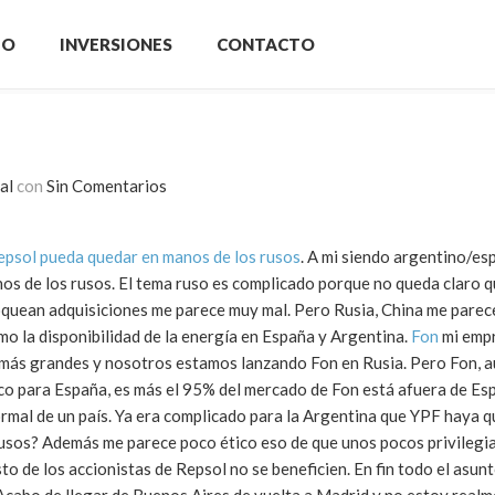
IO
INVERSIONES
CONTACTO
al
con
Sin Comentarios
epsol pueda quedar en manos de los rusos
. A mi siendo argentino/e
nos de los rusos. El tema ruso es complicado porque no queda claro 
loquean adquisiciones me parece muy mal. Pero Rusia, China me pare
o la disponibilidad de la energía en España y Argentina.
Fon
mi empr
 más grandes y nosotros estamos lanzando Fon en Rusia. Pero Fon, a
co para España, es más el 95% del mercado de Fon está afuera de Es
rmal de un país. Ya era complicado para la Argentina que YPF haya 
usos? Además me parece poco ético eso de que unos pocos privileg
sto de los accionistas de Repsol no se beneficien. En fin todo el asu