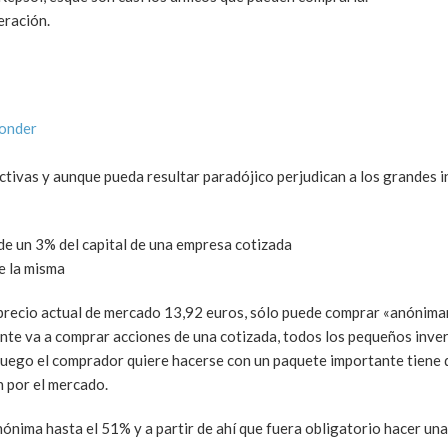
eración.
ponder
ctivas y aunque pueda resultar paradójico perjudican a los grandes 
de un 3% del capital de una empresa cotizada
e la misma
 precio actual de mercado 13,92 euros, sólo puede comprar «anóni
ente va a comprar acciones de una cotizada, todos los pequeños inve
si luego el comprador quiere hacerse con un paquete importante tiene
n por el mercado.
ónima hasta el 51% y a partir de ahí que fuera obligatorio hacer un