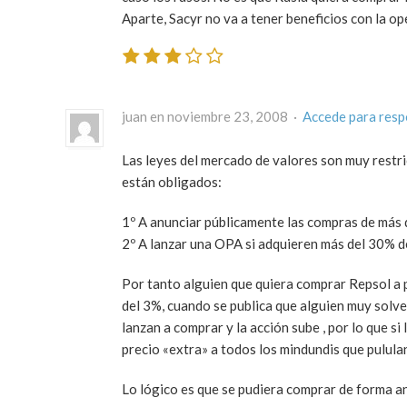
Aparte, Sacyr no va a tener beneficios con la op
juan en noviembre 23, 2008 ·
Accede para res
Las leyes del mercado de valores son muy restri
están obligados:
1º A anunciar públicamente las compras de más 
2º A lanzar una OPA si adquieren más del 30% d
Por tanto alguien que quiera comprar Repsol a
del 3%, cuando se publica que alguien muy solv
lanzan a comprar y la acción sube , por lo que 
precio «extra» a todos los mindundis que pulula
Lo lógico es que se pudiera comprar de forma an