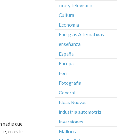
cine y television
Cultura
Economia
Energías Alternativas
enseñanza
España
Europa
Fon
Fotografia
General
Ideas Nuevas
industria automotriz
Inversiones
in nadie que
Mallorca
bre, en este