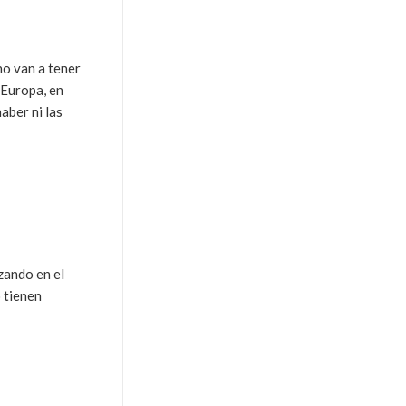
o van a tener
 Europa, en
aber ni las
zando en el
 tienen