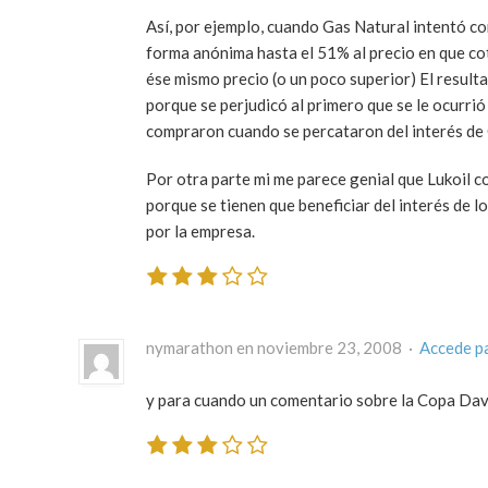
Así, por ejemplo, cuando Gas Natural intentó c
forma anónima hasta el 51% al precio en que co
ése mismo precio (o un poco superior) El result
porque se perjudicó al primero que se le ocurrió
compraron cuando se percataron del interés de G
Por otra parte mi me parece genial que Lukoil c
porque se tienen que beneficiar del interés de 
por la empresa.
nymarathon en noviembre 23, 2008 ·
Accede p
y para cuando un comentario sobre la Copa Davis