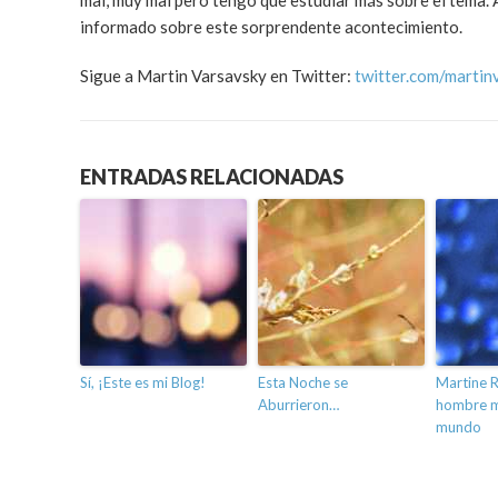
mal, muy mal pero tengo que estudiar más sobre el tema. 
informado sobre este sorprendente acontecimiento.
Sigue a Martin Varsavsky en Twitter:
twitter.com/martin
ENTRADAS RELACIONADAS
Sí, ¡Este es mi Blog!
Esta Noche se
Martine R
Aburrieron…
hombre m
mundo