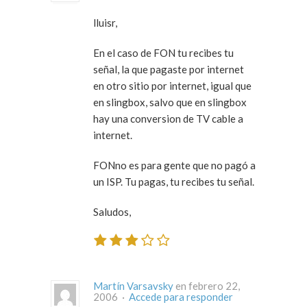
lluisr,
En el caso de FON tu recibes tu
señal, la que pagaste por internet
en otro sitio por internet, igual que
en slingbox, salvo que en slingbox
hay una conversion de TV cable a
internet.
FONno es para gente que no pagó a
un ISP. Tu pagas, tu recibes tu señal.
Saludos,
Martín Varsavsky
en febrero 22,
2006 ·
Accede para responder