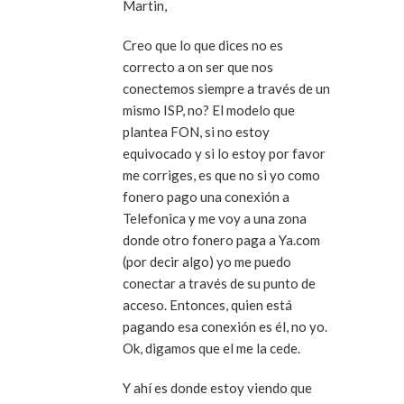
Martin,
Creo que lo que dices no es
correcto a on ser que nos
conectemos siempre a través de un
mismo ISP, no? El modelo que
plantea FON, si no estoy
equivocado y si lo estoy por favor
me corriges, es que no si yo como
fonero pago una conexión a
Telefonica y me voy a una zona
donde otro fonero paga a Ya.com
(por decir algo) yo me puedo
conectar a través de su punto de
acceso. Entonces, quien está
pagando esa conexión es él, no yo.
Ok, digamos que el me la cede.
Y ahí es donde estoy viendo que