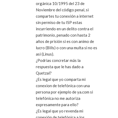
orgánica 10/1995 del 23 de
Noviembre del código penal, si
compartes tu conexión a internet
sin permiso de tu ISP estas
incurriendo en un delito contra el
patrimonio, penado con hasta 2
años de prisión si es con animo de
lucro (Bills) o con una multa si no es
asi (Linus).
¿Podrias concretar más la
respuesta que le has dado a
Quetzal?
¿Es legal que yo comparta mi
conexion de telefónica con una
persona por ejemplo de ya.com si
telefónica no me autoriza
expresamente para ello?
¿Es legal que yo revenda mi
conexión de telefónica a los