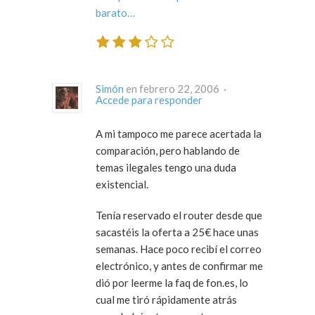
barato…
Simón
en febrero 22, 2006 ·
Accede para responder
A mi tampoco me parece acertada la
comparación, pero hablando de
temas ilegales tengo una duda
existencial.
Tenía reservado el router desde que
sacastéis la oferta a 25€ hace unas
semanas. Hace poco recibí el correo
electrónico, y antes de confirmar me
dió por leerme la faq de fon.es, lo
cual me tiró rápidamente atrás