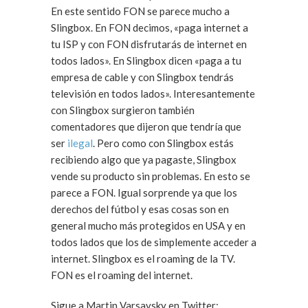
En este sentido FON se parece mucho a
Slingbox. En FON decimos, «paga internet a
tu ISP y con FON disfrutarás de internet en
todos lados». En Slingbox dicen «paga a tu
empresa de cable y con Slingbox tendrás
televisión en todos lados». Interesantemente
con Slingbox surgieron también
comentadores que dijeron que tendría que
ser
ilegal
. Pero como con Slingbox estás
recibiendo algo que ya pagaste, Slingbox
vende su producto sin problemas. En esto se
parece a FON. Igual sorprende ya que los
derechos del fútbol y esas cosas son en
general mucho más protegidos en USA y en
todos lados que los de simplemente acceder a
internet. Slingbox es el roaming de la TV.
FON es el roaming del internet.
Sigue a Martin Varsavsky en Twitter: