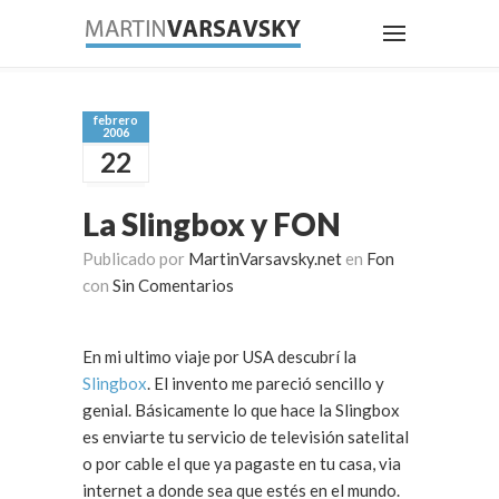
febrero
2006
22
La Slingbox y FON
Publicado por
MartinVarsavsky.net
en
Fon
con
Sin Comentarios
En mi ultimo viaje por USA descubrí la
Slingbox
. El invento me pareció sencillo y
genial. Básicamente lo que hace la Slingbox
es enviarte tu servicio de televisión satelital
o por cable el que ya pagaste en tu casa, via
internet a donde sea que estés en el mundo.