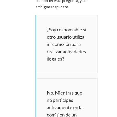
cuando leí esta pregunta, y su
ambigua respuesta.
¿Soy responsable si
otro usuario utiliza
mi conexión para
realizar actividades
ilegales?
No. Mientras que
no participes
activamente en la
comisión de un