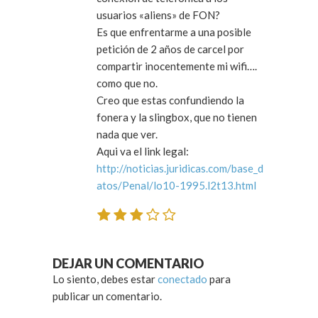
usuarios «aliens» de FON?
Es que enfrentarme a una posible
petición de 2 años de carcel por
compartir inocentemente mi wifi….
como que no.
Creo que estas confundiendo la
fonera y la slingbox, que no tienen
nada que ver.
Aqui va el link legal:
http://noticias.juridicas.com/base_d
atos/Penal/lo10-1995.l2t13.html
DEJAR UN COMENTARIO
Lo siento, debes estar
conectado
para
publicar un comentario.