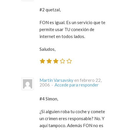
#2 quetzal,
FON es igual. Es un servicio que te
permite usar TU conexión de
internet en todos lados.
Saludos,
Martín Varsavsky
en febrero 22,
2006 ·
Accede para responder
#4 Simon,
¿Si alguien roba tu coche y comete
un crimen eres responsable? No. Y
aquí tampoco. Además FON no es