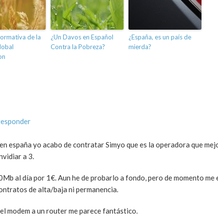
formativa de la
¿Un Davos en Español
¿España, es un país de
lobal
Contra la Pobreza?
mierda?
on
responder
 en españa yo acabo de contratar Simyo que es la operadora que mej
vidiar a 3.
0Mb al día por 1€. Aun he de probarlo a fondo, pero de momento me 
ontratos de alta/baja ni permanencia.
r el modem a un router me parece fantástico.