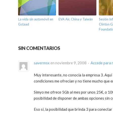
La vida sin automóvil en
EVA Air, China y Taiwán
Sesión In
Gstaad
Clinton G
Foundati
SIN COMENTARIOS
savermsx
en noviembre 9, 2008 ·
Accede para 
Muy interesante, no conocía la empresa 3. Aquí
condiciones me ofrecían y no tiene mucho que en
Simyo me ofrece 5Gb al mes por unos 25€, o 10
posibilidad de disponer de ambas opciones sin c
Eso sí, la posibilidad que brinda 3 para conecta