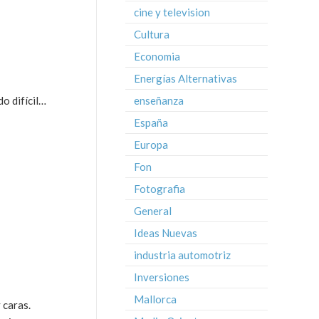
cine y television
Cultura
Economia
Energías Alternativas
do difícil…
enseñanza
España
Europa
Fon
Fotografia
General
Ideas Nuevas
industria automotriz
Inversiones
Mallorca
 caras.