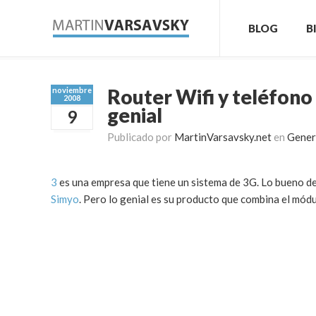
BLOG
B
Router Wifi y teléfon
noviembre
2008
genial
9
Publicado por
MartinVarsavsky.net
en
Gener
3
es una empresa que tiene un sistema de 3G. Lo bueno de
Simyo
. Pero lo genial es su producto que combina el mód