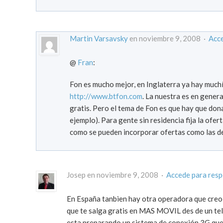
Martin Varsavsky
en noviembre 9, 2008 ·
Acce
@
Fran
:
Fon es mucho mejor, en Inglaterra ya hay much
http://www.btfon.com
. La nuestra es en gener
gratis. Pero el tema de Fon es que hay que don
ejemplo). Para gente sin residencia fija la ofer
como se pueden incorporar ofertas como las del
Josep en noviembre 9, 2008 ·
Accede para res
En España tanbien hay otra operadora que creo
que te salga gratis en MAS MOVIL des de un tel
esta preparando un sistema de conexión 3G que 