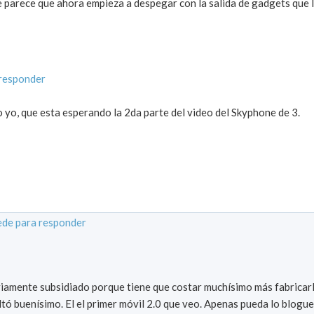
 parece que ahora empieza a despegar con la salida de gadgets que 
responder
 yo, que esta esperando la 2da parte del video del Skyphone de 3.
de para responder
viamente subsidiado porque tiene que costar muchísimo más fabricarl
ltó buenísimo. El el primer móvil 2.0 que veo. Apenas pueda lo blogue