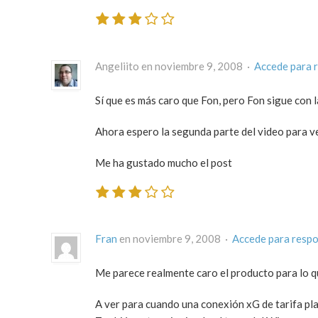
Angeliito en noviembre 9, 2008 ·
Accede para 
Sí que es más caro que Fon, pero Fon sigue con l
Ahora espero la segunda parte del video para v
Me ha gustado mucho el post
Fran
en noviembre 9, 2008 ·
Accede para resp
Me parece realmente caro el producto para lo q
A ver para cuando una conexión xG de tarifa pla