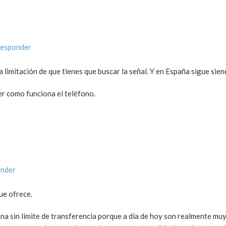
responder
a limitación de que tienes que buscar la señal. Y en España sigue sien
er como funciona el teléfono.
onder
ue ofrece.
na sin límite de transferencia porque a día de hoy son realmente muy