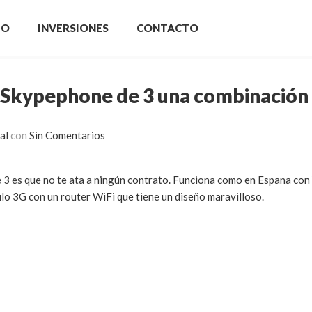
IO
INVERSIONES
CONTACTO
o Skypephone de 3 una combinación
al
con
Sin Comentarios
 3 es que no te ata a ningún contrato. Funciona como en Espana con
ulo 3G con un router WiFi que tiene un diseño maravilloso.