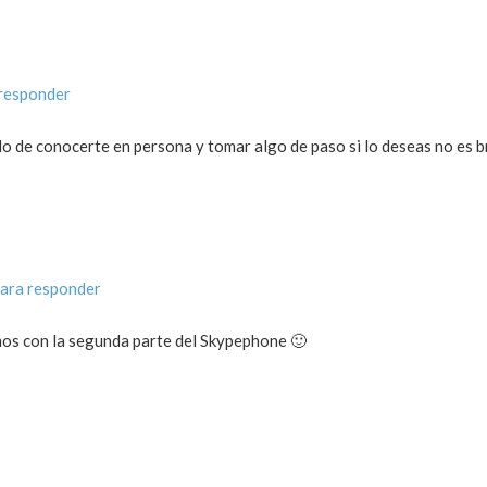
responder
 lo de conocerte en persona y tomar algo de paso si lo deseas no es 
ara responder
amos con la segunda parte del Skypephone 🙂