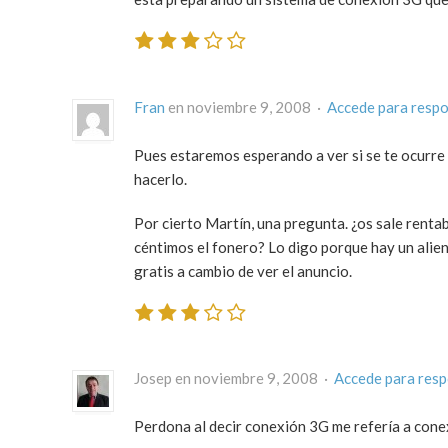
Fran
en noviembre 9, 2008 ·
Accede para resp
Pues estaremos esperando a ver si se te ocurre 
hacerlo.
Por cierto Martín, una pregunta. ¿os sale renta
céntimos el fonero? Lo digo porque hay un alien
gratis a cambio de ver el anuncio.
Josep en noviembre 9, 2008 ·
Accede para res
Perdona al decir conexión 3G me refería a conex