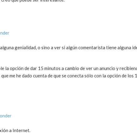
onder
alguna genialidad, o sino a ver si algún comentarista tiene alguna i
ble la opción de dar 15 minutos a cambio de ver un anuncio y recibien
 que me he dado cuenta de que se conecta sólo con la opción de los 
ponder
ión a Internet.