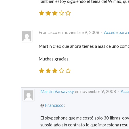
También estoy siguiendo el tema del Wimax, que
Francisco en noviembre 9, 2008 ·
Accede para 
Martin creo que ahora tienes a mas de uno como
Muchas gracias.
Martin Varsavsky
en noviembre 9, 2008 ·
Acce
@
Francisco
:
El skypephone que me costó solo 30 libras, ob
subsidiado sin contrato lo que impresiona resu