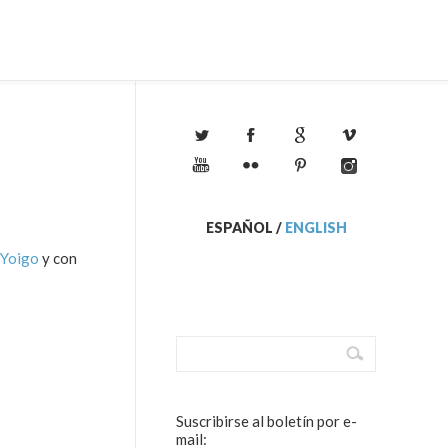
ESPAÑOL
/
ENGLISH
Yoigo
y con
Suscribirse al boletín por e-
mail: