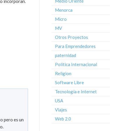
Medio Oriente
lo incorporan.
Menorca
Micro
MV
Otros Proyectos
Para Emprendedores
paternidad
Política Internacional
Religion
Software Libre
Tecnología e Internet
USA
Viajes
Web 2.0
o pero es un
o.