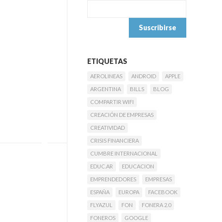
ETIQUETAS
AEROLINEAS
ANDROID
APPLE
ARGENTINA
BILLS
BLOG
COMPARTIR WIFI
CREACIÓN DE EMPRESAS
CREATIVIDAD
CRISIS FINANCIERA
CUMBRE INTERNACIONAL
EDUC.AR
EDUCACION
EMPRENDEDORES
EMPRESAS
ESPAÑA
EUROPA
FACEBOOK
FLYAZUL
FON
FONERA 2.0
FONEROS
GOOGLE