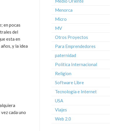
Medio Oriente
Menorca
Micro
e; en pocas
MV
trales del
Otros Proyectos
que esta en
años, y la idea
Para Emprendedores
paternidad
Política Internacional
Religion
Software Libre
Tecnología e Internet
USA
alquiera
Viajes
u vez cada uno
Web 2.0