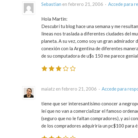
Sebastian
en febrero 21, 2006 ·
Accede para r
Hola Martin:
Descubrí tu blog hace una semana y me resultan
lineas nos traslada a diferentes ciudades del m
planeta. A su vez, como soy un gran admirador 
conexión con la Argentina de diferentes manera
de su computadora de u$s 150 me parece genial
maiatz en febrero 21, 2006 ·
Accede para resp
tiene que ser interesantísimo conocer a negrop
leí que no van a comercializar el famoso ordenad
(seguro que no le faltan compradores), y así c
de los compradores adquiriría un pc$100 para él