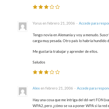
Yorus en febrero 21, 2006 ·
Accede para respo
Tengo novia en Alemania y voy a menudo. Suscri
carga muy pesada. Otro país lo habría hundido d
Me gustaría trabajar y aprender de ellos.
Saludos
Alex
en febrero 21, 2006 ·
Accede para respon
Hay una cosa que me intriga del dd-wrt FON (va
WPA2, pero ¿cómo se va a poner WPA si la red e