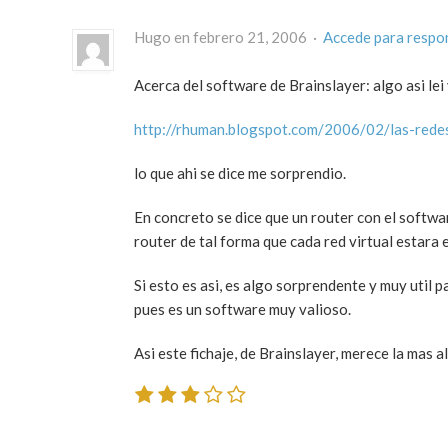
Hugo en febrero 21, 2006 ·
Accede para respo
Acerca del software de Brainslayer: algo asi lei
http://rhuman.blogspot.com/2006/02/las-redes
lo que ahi se dice me sorprendio.
En concreto se dice que un router con el softwa
router de tal forma que cada red virtual estara 
Si esto es asi, es algo sorprendente y muy util
pues es un software muy valioso.
Asi este fichaje, de Brainslayer, merece la mas al