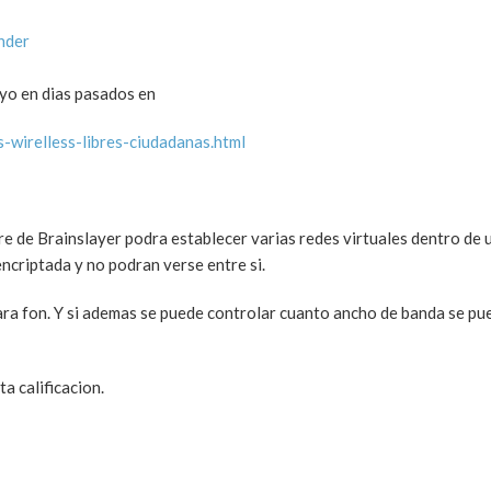
nder
 yo en dias pasados en
-wirelless-libres-ciudadanas.html
re de Brainslayer podra establecer varias redes virtuales dentro de
encriptada y no podran verse entre si.
 para fon. Y si ademas se puede controlar cuanto ancho de banda se pu
ta calificacion.