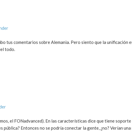
nder
bo tus comentarios sobre Alemania. Pero siento que la unificación e
el todo.
der
mos, el FONadvanced). En las características dice que tiene soport
s pública? Entonces no se podría conectar la gente, ¿no? Verían una