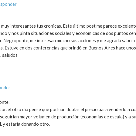
esponder
 muy interesantes tus cronicas. Este último post me parece excelent
undo y nos pinta situaciones sociales y economicas de dos puntos cen
de Negroponte, me interesan mucho sus acciones y me agrada saber 
s. Estuve en dos conferencias que brindó en Buenos Aires hace unos 
. saludos
onder
onte.
or. el otro día pensé que podrían doblar el precio para venderlo a cu
onseguirían mayor volumen de producción (economías de escala) y a s
, y estaría donando otro.