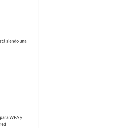
stá siendo una
e para WPA y
 red