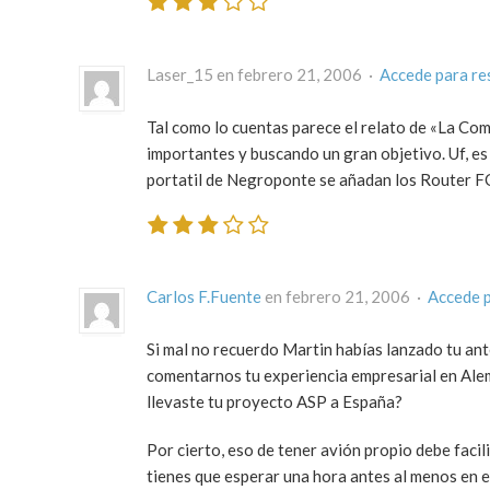
Laser_15 en febrero 21, 2006 ·
Accede para r
Tal como lo cuentas parece el relato de «La C
importantes y buscando un gran objetivo. Uf, es 
portatil de Negroponte se añadan los Router F
Carlos F.Fuente
en febrero 21, 2006 ·
Accede 
Si mal no recuerdo Martin habías lanzado tu an
comentarnos tu experiencia empresarial en Alema
llevaste tu proyecto ASP a España?
Por cierto, eso de tener avión propio debe facil
tienes que esperar una hora antes al menos en 