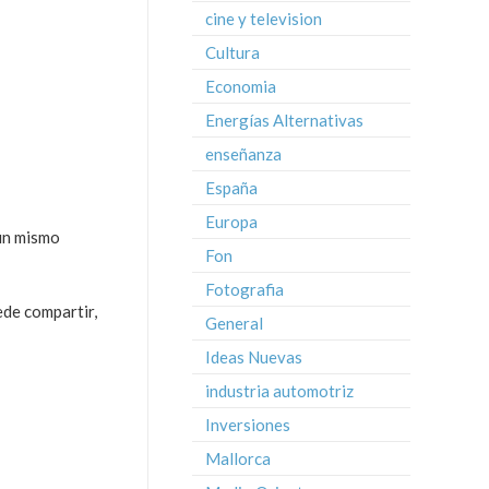
cine y television
Cultura
Economia
Energías Alternativas
enseñanza
España
Europa
 un mismo
Fon
Fotografia
ede compartir,
General
Ideas Nuevas
industria automotriz
Inversiones
Mallorca