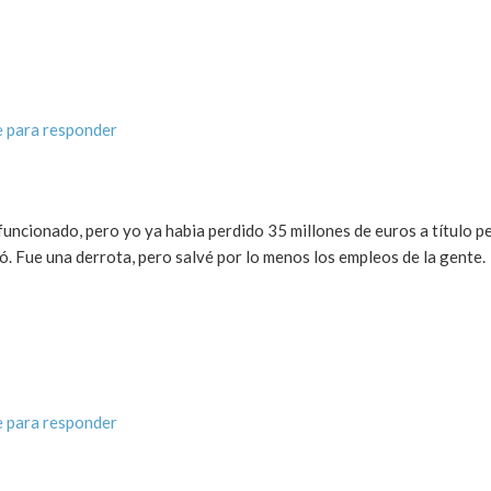
 para responder
 funcionado, pero yo ya habia perdido 35 millones de euros a título pe
ó. Fue una derrota, pero salvé por lo menos los empleos de la gente.
 para responder