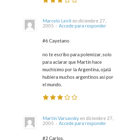
Marcelo Levit
en diciembre 27,
2005 ·
Accede para responder
#6 Cayetano
no te escribo para polemizar, solo
para aclarar que Martín hace
muchísimo por la Argentina, ojalá
hubiera muchos argentinos asi por
el mundo.
Martín Varsavsky
en diciembre 27,
2005 ·
Accede para responder
#2 Carlos,