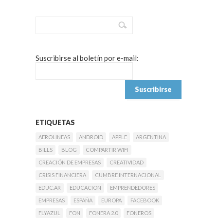
Suscribirse al boletín por e-mail:
ETIQUETAS
AEROLINEAS
ANDROID
APPLE
ARGENTINA
BILLS
BLOG
COMPARTIR WIFI
CREACIÓN DE EMPRESAS
CREATIVIDAD
CRISIS FINANCIERA
CUMBRE INTERNACIONAL
EDUC.AR
EDUCACION
EMPRENDEDORES
EMPRESAS
ESPAÑA
EUROPA
FACEBOOK
FLYAZUL
FON
FONERA 2.0
FONEROS