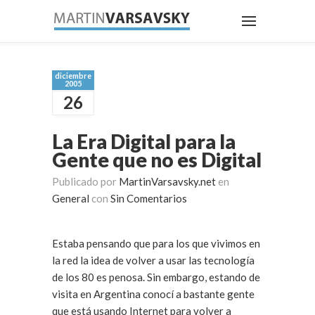
diciembre
2005
26
La Era Digital para la
Gente que no es Digital
Publicado por
MartinVarsavsky.net
en
General
con
Sin Comentarios
Estaba pensando que para los que vivimos en
la red la idea de volver a usar las tecnología
de los 80 es penosa. Sin embargo, estando de
visita en Argentina conocí a bastante gente
que está usando Internet para volver a