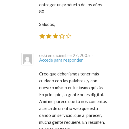
entregar un producto de los años
80.
Saludos,
oski en diciembre 27, 2005 ·
Accede para responder
Creo que deberíamos tener más
cuidado con las palabras, y con
nuestro mismo entusiasmo quizás.
En principio, la gente no es digital.
A mí me parece que tú nos comentas
acerca de un sitio web que está
dando un servicio, que al parecer,
mucha gente requiere. En resumen,
un buen negocio.