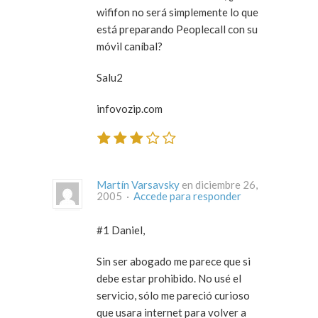
wififon no será simplemente lo que
está preparando Peoplecall con su
móvil caníbal?
Salu2
infovozip.com
Martín Varsavsky
en diciembre 26,
2005 ·
Accede para responder
#1 Daniel,
Sin ser abogado me parece que si
debe estar prohibido. No usé el
servicio, sólo me pareció curioso
que usara internet para volver a