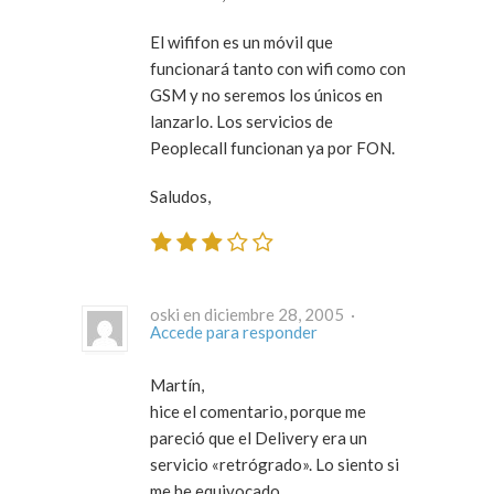
El wififon es un móvil que
funcionará tanto con wifi como con
GSM y no seremos los únicos en
lanzarlo. Los servicios de
Peoplecall funcionan ya por FON.
Saludos,
oski en diciembre 28, 2005 ·
Accede para responder
Martín,
hice el comentario, porque me
pareció que el Delivery era un
servicio «retrógrado». Lo siento si
me he equivocado.