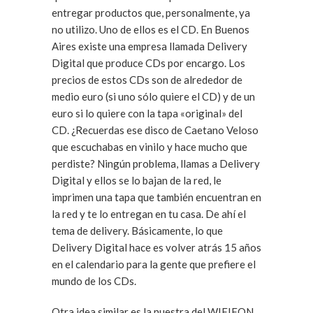
entregar productos que, personalmente, ya
no utilizo. Uno de ellos es el CD. En Buenos
Aires existe una empresa llamada Delivery
Digital que produce CDs por encargo. Los
precios de estos CDs son de alrededor de
medio euro (si uno sólo quiere el CD) y de un
euro si lo quiere con la tapa «original» del
CD. ¿Recuerdas ese disco de Caetano Veloso
que escuchabas en vinilo y hace mucho que
perdiste? Ningún problema, llamas a Delivery
Digital y ellos se lo bajan de la red, le
imprimen una tapa que también encuentran en
la red y te lo entregan en tu casa. De ahí el
tema de delivery. Básicamente, lo que
Delivery Digital hace es volver atrás 15 años
en el calendario para la gente que prefiere el
mundo de los CDs.
Otra idea similar es la nuestra del WIFIFON.