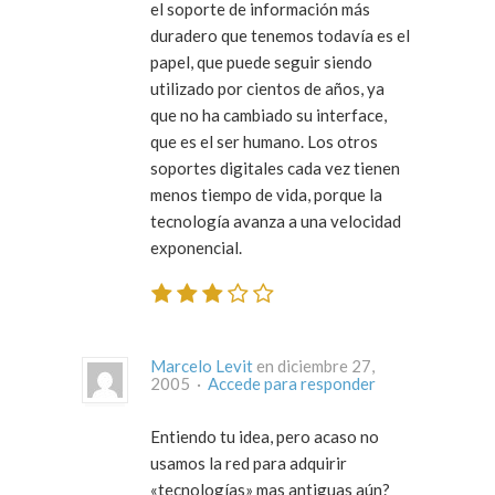
el soporte de información más
duradero que tenemos todavía es el
papel, que puede seguir siendo
utilizado por cientos de años, ya
que no ha cambiado su interface,
que es el ser humano. Los otros
soportes digitales cada vez tienen
menos tiempo de vida, porque la
tecnología avanza a una velocidad
exponencial.
Marcelo Levit
en diciembre 27,
2005 ·
Accede para responder
Entiendo tu idea, pero acaso no
usamos la red para adquirir
«tecnologías» mas antiguas aún?