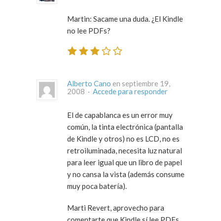
Martin: Sacame una duda. ¿El Kindle
no lee PDFs?
Alberto Cano
en septiembre 19,
2008 ·
Accede para responder
El de capablanca es un error muy
común, la tinta electrónica (pantalla
de Kindle y otros) no es LCD, no es
retroiluminada, necesita luz natural
para leer igual que un libro de papel
y no cansa la vista (además consume
muy poca batería).
Marti Revert, aprovecho para
comentarte que Kindle sí lee PDFs