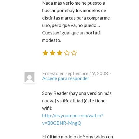
Nada más verlo me he puesto a
buscar por ebay los modelos de
distintas marcas para comprarme
uno, pero que va, no puedo…
Cuestan igual que un portátil
modesto.
Ernesto en septiembre 19, 2008 ·
Accede para responder
Sony Reader (hay una versión más
nueva) vs iRex iLiad (éste tiene
wifi):
http://es.youtube.com/watch?
v=B8GBNR-MngQ
El último modelo de Sony (vídeo en