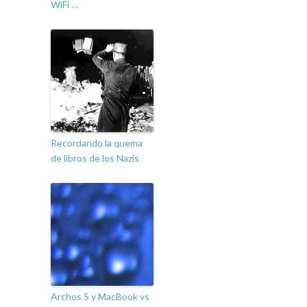
WiFi …
Recordando la quema
de libros de los Nazis
Archos 5 y MacBook vs