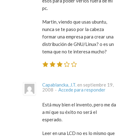
esos para poder verlos fuera de mi
pc.
Martin, viendo que usas ubuntu,
nunca se te paso por la cabeza
formar una empresa para crear una
distribución de GNU/Linux? o es un
tema que no te interesa mucho?
Capablancka, J.T.
en septiembre 19,
2008 ·
Accede para responder
Está muy bien el invento, pero me da
a mí que su éxito no será el
esperado.
Leer en una LCD no es lo mismo que