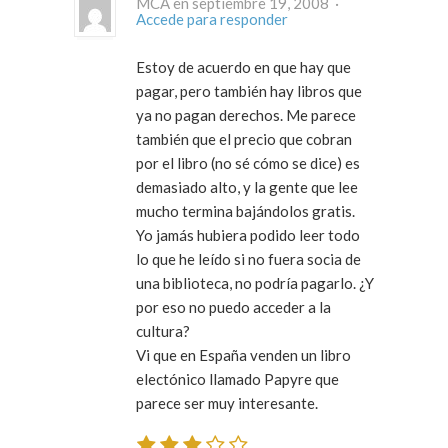
MCA en septiembre 19, 2008 ·
Accede para responder
Estoy de acuerdo en que hay que
pagar, pero también hay libros que
ya no pagan derechos. Me parece
también que el precio que cobran
por el libro (no sé cómo se dice) es
demasiado alto, y la gente que lee
mucho termina bajándolos gratis.
Yo jamás hubiera podido leer todo
lo que he leído si no fuera socia de
una biblioteca, no podría pagarlo. ¿Y
por eso no puedo acceder a la
cultura?
Vi que en España venden un libro
electónico llamado Papyre que
parece ser muy interesante.