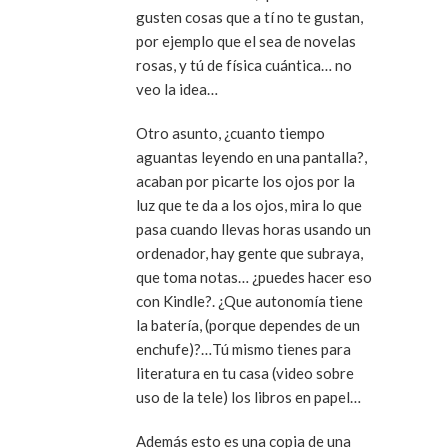
gusten cosas que a tí no te gustan,
por ejemplo que el sea de novelas
rosas, y tú de física cuántica… no
veo la idea…
Otro asunto, ¿cuanto tiempo
aguantas leyendo en una pantalla?,
acaban por picarte los ojos por la
luz que te da a los ojos, mira lo que
pasa cuando llevas horas usando un
ordenador, hay gente que subraya,
que toma notas… ¿puedes hacer eso
con Kindle?. ¿Que autonomía tiene
la batería, (porque dependes de un
enchufe)?…Tú mismo tienes para
literatura en tu casa (video sobre
uso de la tele) los libros en papel…
Además esto es una copia de una