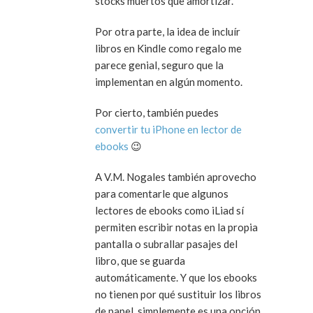
stocks muertos que amortizar.
Por otra parte, la idea de incluír
libros en Kindle como regalo me
parece genial, seguro que la
implementan en algún momento.
Por cierto, también puedes
convertir tu iPhone en lector de
ebooks
😉
A V.M. Nogales también aprovecho
para comentarle que algunos
lectores de ebooks como iLiad sí
permiten escribir notas en la propia
pantalla o subrallar pasajes del
libro, que se guarda
automáticamente. Y que los ebooks
no tienen por qué sustituir los libros
de papel, simplemente es una opción